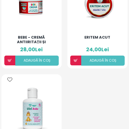
BEBE - CREMĂ
ERITEM ACUT
ANTIIRITAȚII ȘI
ANTIALERGICĂ
28,00Lei
24,00Lei
ADAUGÃ ÎN COȘ
ADAUGÃ ÎN COȘ