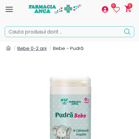
0
0
Bebe 0-2 ani
Bebe - Pudră