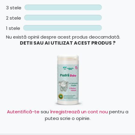
3 stele
2 stele
1 stele
Nu există opinii despre acest produs deocamdată.
DETII SAU AI UTILIZAT ACEST PRODUS ?
Autentifică-te
sau
înregistrează un cont nou
pentru a
putea scrie o opinie.