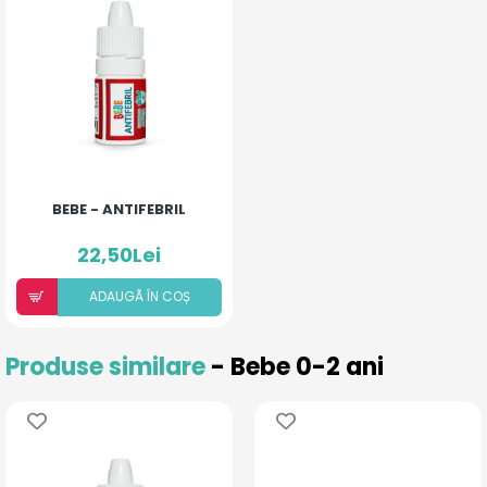
BEBE - ANTIFEBRIL
22,50Lei
ADAUGÃ ÎN COȘ
Produse similare
- Bebe 0-2 ani