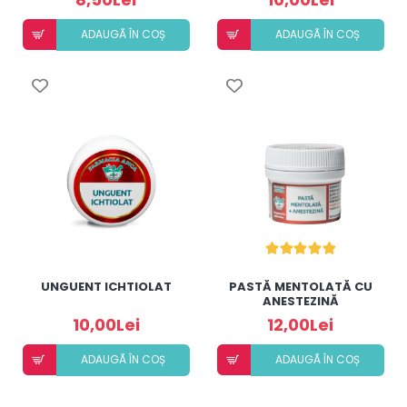
ADAUGÃ ÎN COȘ
ADAUGÃ ÎN COȘ
UNGUENT ICHTIOLAT
PASTĂ MENTOLATĂ CU
ANESTEZINĂ
10,00Lei
12,00Lei
ADAUGÃ ÎN COȘ
ADAUGÃ ÎN COȘ