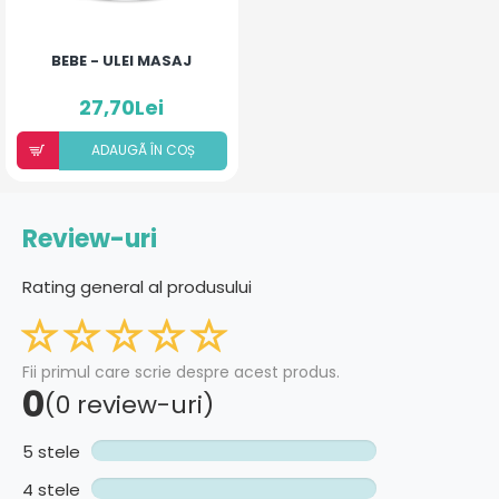
BEBE - ULEI MASAJ
27,70Lei
ADAUGÃ ÎN COȘ
Review-uri
Rating general al produsului
Fii primul care scrie despre acest produs.
0
(0 review-uri)
5 stele
4 stele