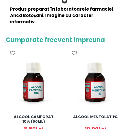
Produs preparat în laboratoarele farmaciei
Anca Botoșani. Imagine cu caracter
informativ.
Cumparate frecvent impreuna
ALCOOL CAMFORAT
ALCOOL MENTOLAT 1%
10% (50ML)
8,50Lei
10,00Lei