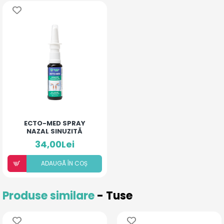
ECTO-MED SPRAY
NAZAL SINUZITĂ
34,00Lei
ADAUGÃ ÎN COȘ
Produse similare
- Tuse