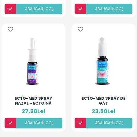
ADAUGÃ ÎN COȘ
ADAUGÃ ÎN COȘ
ECTO-MED SPRAY
ECTO-MED SPRAY DE
NAZAL - ECTOINĂ
GÂT
LACTOFERINĂ
27,50Lei
23,50Lei
ADAUGÃ ÎN COȘ
ADAUGÃ ÎN COȘ