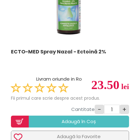
ECTO-MED Spray Nazal - Ectoină 2%
Livram oriunde in Ro
23.50
lei
Fii primul care scrie despre acest produs.
-
+
Cantitate
Adaugã în Coș
Adaugã la Favorite