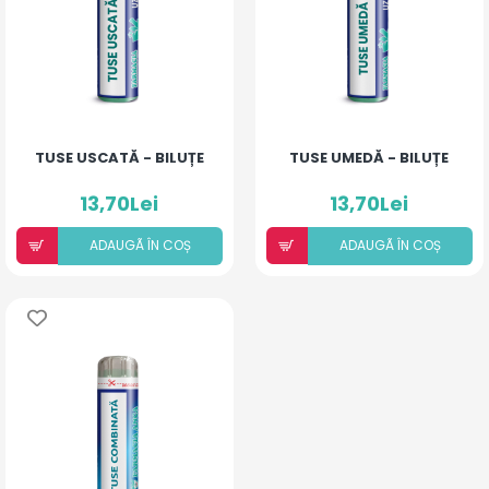
TUSE USCATĂ - BILUȚE
TUSE UMEDĂ - BILUȚE
13,70Lei
13,70Lei
ADAUGÃ ÎN COȘ
ADAUGÃ ÎN COȘ