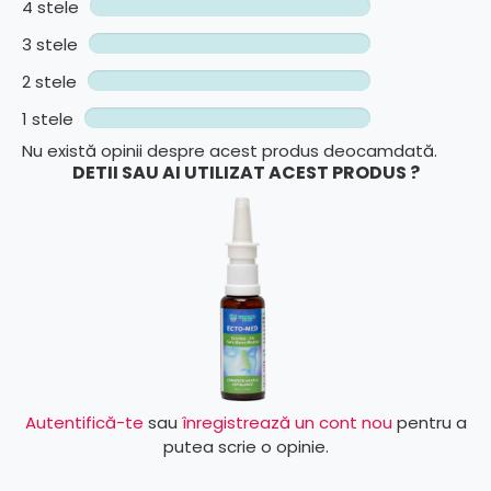
4 stele
3 stele
2 stele
1 stele
Nu există opinii despre acest produs deocamdată.
DETII SAU AI UTILIZAT ACEST PRODUS ?
Autentifică-te
sau
înregistrează un cont nou
pentru a
putea scrie o opinie.