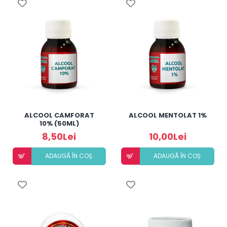
ALCOOL CAMFORAT
ALCOOL MENTOLAT 1%
10% (50ML)
8,50Lei
10,00Lei
ADAUGÃ ÎN COȘ
ADAUGÃ ÎN COȘ