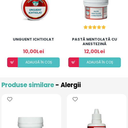
UNGUENT ICHTIOLAT
PASTĂ MENTOLATĂ CU
ANESTEZINĂ
10,00Lei
12,00Lei
ADAUGÃ ÎN COȘ
ADAUGÃ ÎN COȘ
Produse similare
- Alergii