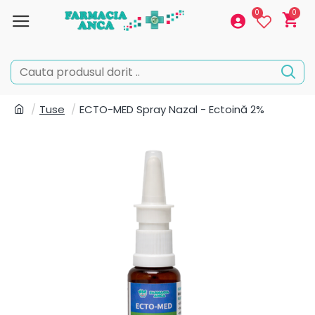
0
0
Tuse
ECTO-MED Spray Nazal - Ectoină 2%