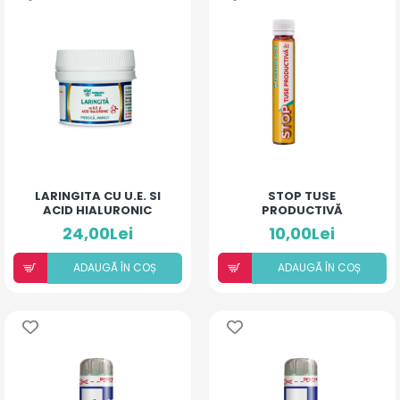
LARINGITA CU U.E. SI
STOP TUSE
ACID HIALURONIC
PRODUCTIVĂ
(PIERSICĂ ȘI MANGO)
24,00Lei
10,00Lei
ADAUGÃ ÎN COȘ
ADAUGÃ ÎN COȘ