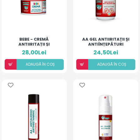
BEBE - CREMĂ
AA GEL ANTIIRITAȚII ȘI
ANTIIRITAȚII ȘI
ANTIÎNȚEPĂTURI
ANTIALERGICĂ
PENTRU ARSURI MEDII
28,00Lei
24,50Lei
ADAUGÃ ÎN COȘ
ADAUGÃ ÎN COȘ