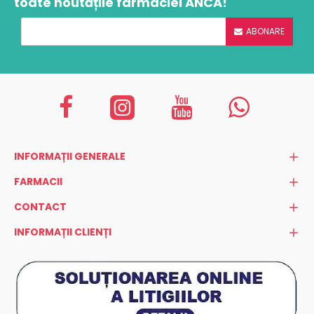
toate noutățile farmaciei ANCA!
ABONARE
INFORMAȚII GENERALE
FARMACII
CONTACT
INFORMAȚII CLIENȚI