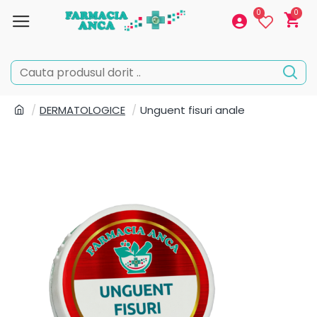
0
0
DERMATOLOGICE
Unguent fisuri anale