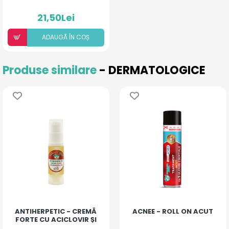
21,50Lei
ADAUGÃ ÎN COȘ
Produse similare
- DERMATOLOGICE
ANTIHERPETIC - CREMĂ
ACNEE - ROLL ON ACUT
FORTE CU ACICLOVIR ȘI
ULEIURI ESENȚIALE