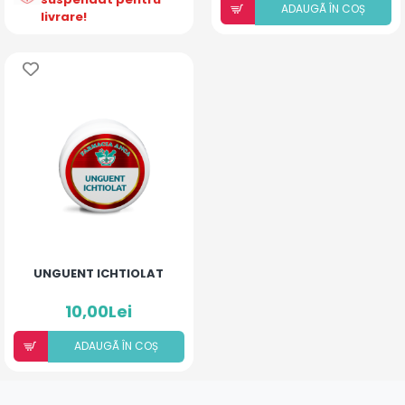
ADAUGÃ ÎN COȘ
livrare!
UNGUENT ICHTIOLAT
10,00Lei
ADAUGÃ ÎN COȘ