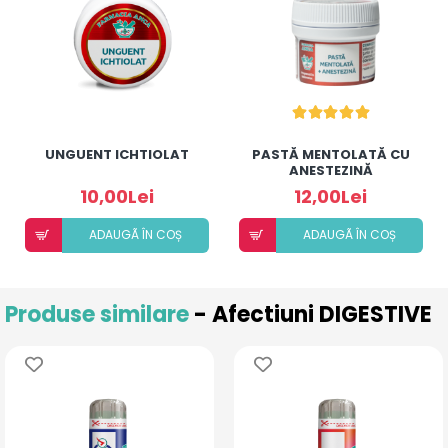
UNGUENT ICHTIOLAT
PASTĂ MENTOLATĂ CU
ANESTEZINĂ
10,00Lei
12,00Lei
ADAUGÃ ÎN COȘ
ADAUGÃ ÎN COȘ
Produse similare
- Afectiuni DIGESTIVE