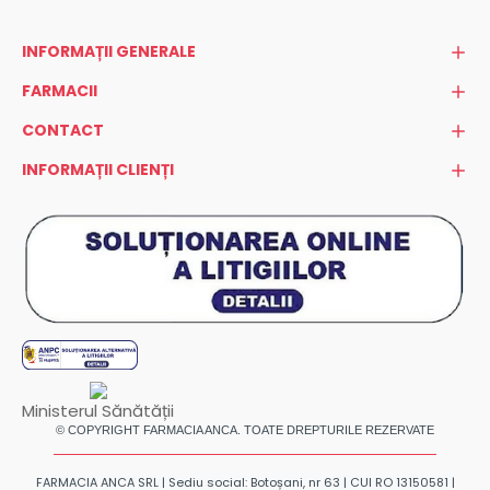
INFORMAȚII GENERALE
FARMACII
CONTACT
INFORMAȚII CLIENȚI
Ministerul Sănătății
© COPYRIGHT FARMACIA ANCA. TOATE DREPTURILE REZERVATE
FARMACIA ANCA SRL | Sediu social: Botoșani, nr 63 | CUI RO 13150581 |