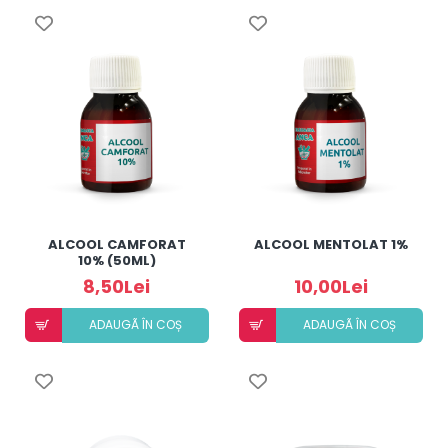
ALCOOL CAMFORAT
ALCOOL MENTOLAT 1%
10% (50ML)
8,50Lei
10,00Lei
ADAUGÃ ÎN COȘ
ADAUGÃ ÎN COȘ