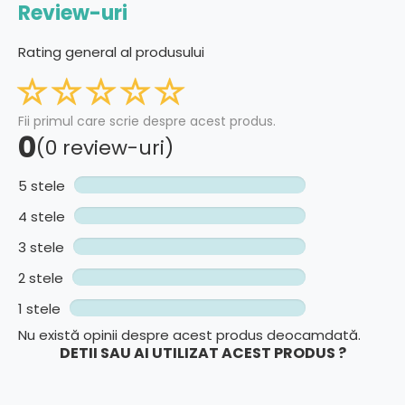
Review-uri
Rating general al produsului
Fii primul care scrie despre acest produs.
0
(0 review-uri)
5 stele
4 stele
3 stele
2 stele
1 stele
Nu există opinii despre acest produs deocamdată.
DETII SAU AI UTILIZAT ACEST PRODUS ?