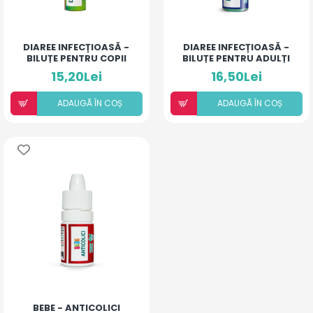
DIAREE INFECȚIOASĂ -
DIAREE INFECȚIOASĂ -
BILUȚE PENTRU COPII
BILUȚE PENTRU ADULȚI
15,20Lei
16,50Lei
ADAUGÃ ÎN COȘ
ADAUGÃ ÎN COȘ
BEBE - ANTICOLICI