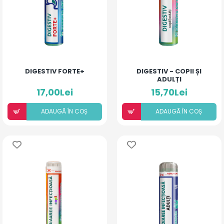
DIGESTIV FORTE+
DIGESTIV - COPII ȘI
ADULȚI
17,00Lei
15,70Lei
ADAUGÃ ÎN COȘ
ADAUGÃ ÎN COȘ