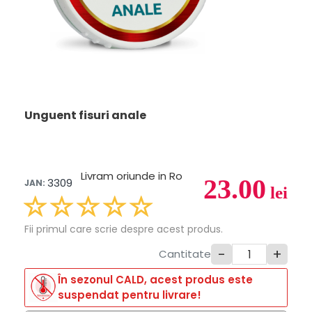
Unguent fisuri anale
Livram oriunde in Ro
23.00
3309
JAN:
lei
Fii primul care scrie despre acest produs.
-
+
Cantitate
În sezonul CALD, acest produs este
suspendat pentru livrare!