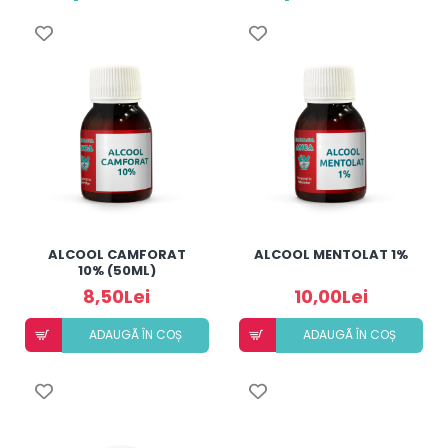
ALCOOL CAMFORAT
ALCOOL MENTOLAT 1%
10% (50ML)
8,50Lei
10,00Lei
ADAUGÃ ÎN COȘ
ADAUGÃ ÎN COȘ