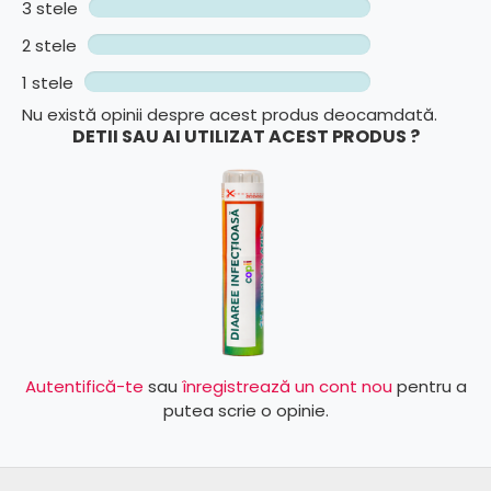
3 stele
2 stele
1 stele
Nu există opinii despre acest produs deocamdată.
DETII SAU AI UTILIZAT ACEST PRODUS ?
Autentifică-te
sau
înregistrează un cont nou
pentru a
putea scrie o opinie.