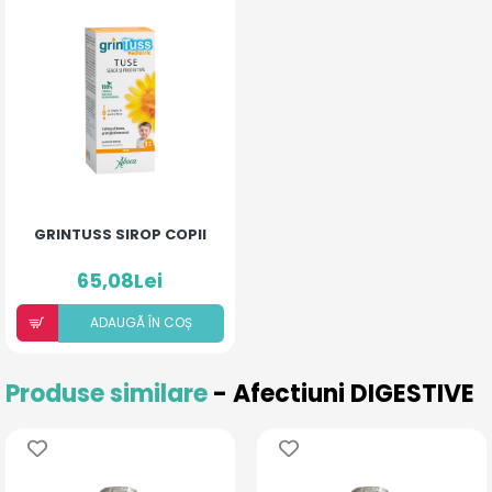
GRINTUSS SIROP COPII
65,08Lei
ADAUGÃ ÎN COȘ
Produse similare
- Afectiuni DIGESTIVE