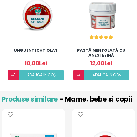
UNGUENT ICHTIOLAT
PASTĂ MENTOLATĂ CU
ANESTEZINĂ
10,00Lei
12,00Lei
ADAUGÃ ÎN COȘ
ADAUGÃ ÎN COȘ
Produse similare
- Mame, bebe si copii