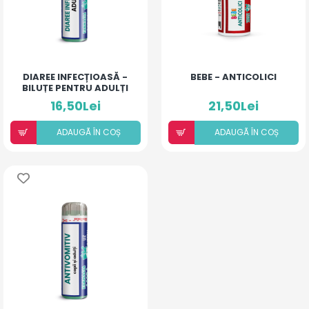
DIAREE INFECȚIOASĂ -
BEBE - ANTICOLICI
BILUȚE PENTRU ADULȚI
16,50Lei
21,50Lei
ADAUGÃ ÎN COȘ
ADAUGÃ ÎN COȘ