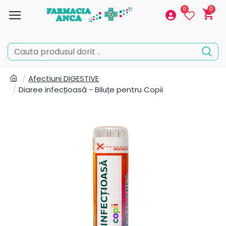
0
0
Afectiuni DIGESTIVE
Diaree infecțioasă - Biluțe pentru Copii