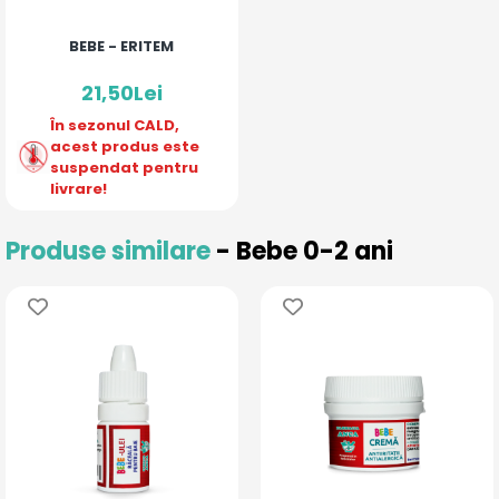
BEBE - ERITEM
21,50Lei
În sezonul CALD,
acest produs este
suspendat pentru
livrare!
Produse similare
- Bebe 0-2 ani