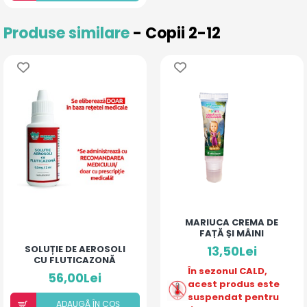
Produse similare
- Copii 2-12
MARIUCA CREMA DE
FAȚĂ ȘI MÂINI
SOLUȚIE DE AEROSOLI
13,50Lei
CU FLUTICAZONĂ
(20ML)
În sezonul CALD,
56,00Lei
acest produs este
suspendat pentru
ADAUGÃ ÎN COȘ