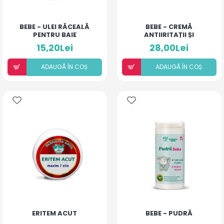
BEBE - ULEI RĂCEALĂ
BEBE - CREMĂ
PENTRU BAIE
ANTIIRITAȚII ȘI
ANTIALERGICĂ
15,20Lei
28,00Lei
ADAUGÃ ÎN COȘ
ADAUGÃ ÎN COȘ
ERITEM ACUT
BEBE - PUDRĂ