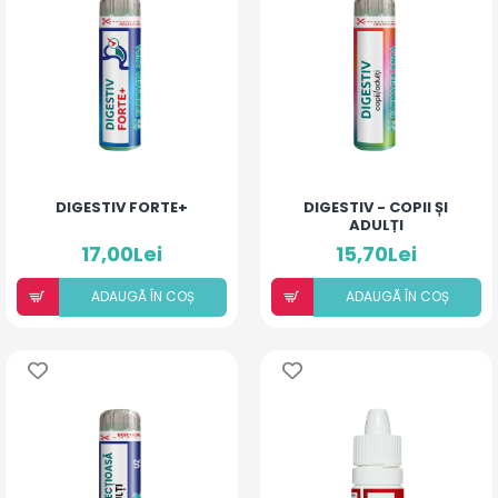
DIGESTIV FORTE+
DIGESTIV - COPII ȘI
ADULȚI
17,00Lei
15,70Lei
ADAUGÃ ÎN COȘ
ADAUGÃ ÎN COȘ