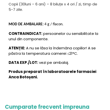
Copii (30luni – 6 ani) – 8 biluțe x 4 ori / zi, timp de
5-7 zile.
MOD DE AMBALARE:
4 g
/ flacon.
CONTRAINDICAT:
persoanelor cu sensibilitate la
unul din componente.
ATENȚIE:
A nu se lăsa la îndemâna copiilor! A se
păstra la temperatura camerei ≤21°C.
DATA EXP./LOT:
vezi pe ambalaj.
Produs preparat în laboratoarele farmaciei
Anca Botoșani.
Cumparate frecvent impreuna