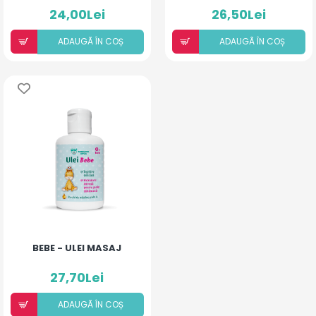
24,00Lei
26,50Lei
ADAUGÃ ÎN COȘ
ADAUGÃ ÎN COȘ
BEBE - ULEI MASAJ
27,70Lei
ADAUGÃ ÎN COȘ