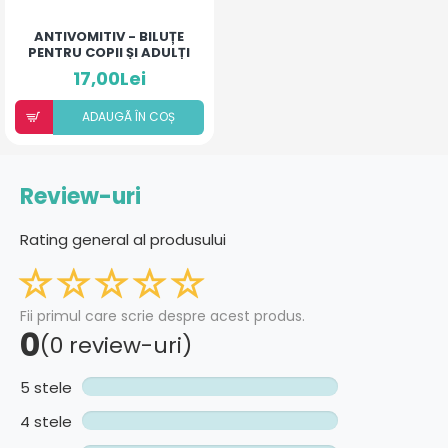
ANTIVOMITIV - BILUȚE
PENTRU COPII ȘI ADULȚI
17,00Lei
ADAUGÃ ÎN COȘ
Review-uri
Rating general al produsului
Fii primul care scrie despre acest produs.
0
(0 review-uri)
5 stele
4 stele