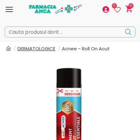
0
0
DERMATOLOGICE
Acnee - Roll On Acut