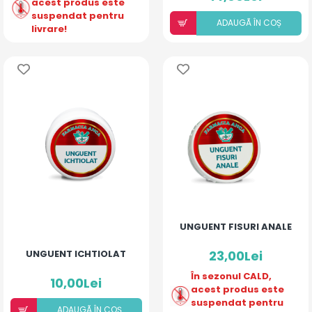
acest produs este
suspendat pentru
ADAUGÃ ÎN COȘ
livrare!
UNGUENT FISURI ANALE
UNGUENT ICHTIOLAT
23,00Lei
În sezonul CALD,
10,00Lei
acest produs este
suspendat pentru
ADAUGÃ ÎN COȘ