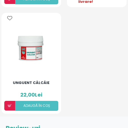
livrare!
UNGUENT CÂLCÂIE
22,00Lei
ADAUGÃ ÎN COȘ