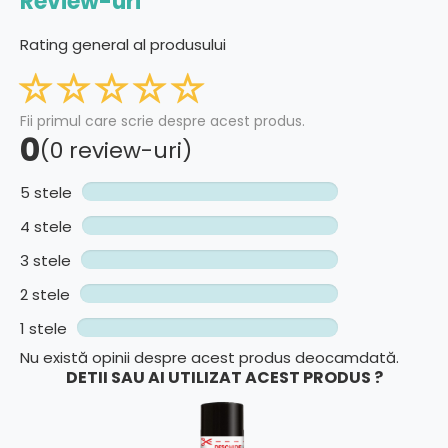
Review-uri
Rating general al produsului
Fii primul care scrie despre acest produs.
0
(0 review-uri)
5 stele
4 stele
3 stele
2 stele
1 stele
Nu există opinii despre acest produs deocamdată.
DETII SAU AI UTILIZAT ACEST PRODUS ?