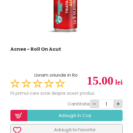
Acnee - Roll On Acut
Livram oriunde in Ro
15.00
lei
Fii primul care scrie despre acest produs.
-
+
Cantitate
Adaugã în Coș
Adaugã la Favorite