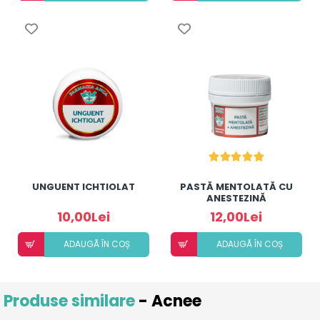
UNGUENT ICHTIOLAT
PASTĂ MENTOLATĂ CU
ANESTEZINĂ
10,00Lei
12,00Lei
ADAUGÃ ÎN COȘ
ADAUGÃ ÎN COȘ
Produse similare
- Acnee