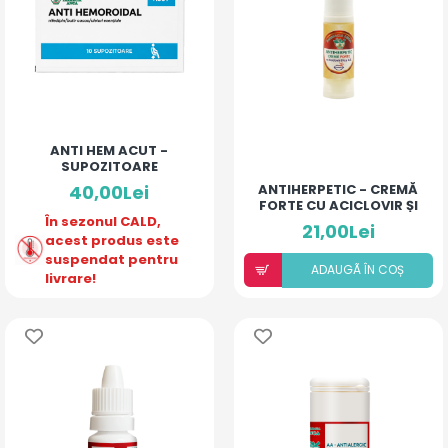
ANTI HEM ACUT -
SUPOZITOARE
40,00Lei
ANTIHERPETIC - CREMĂ
FORTE CU ACICLOVIR ȘI
În sezonul CALD,
ULEIURI ESENȚIALE
21,00Lei
acest produs este
suspendat pentru
ADAUGÃ ÎN COȘ
livrare!