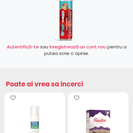
Autentifică-te
sau
înregistrează un cont nou
pentru a
putea scrie o opinie.
Poate ai vrea sa incerci