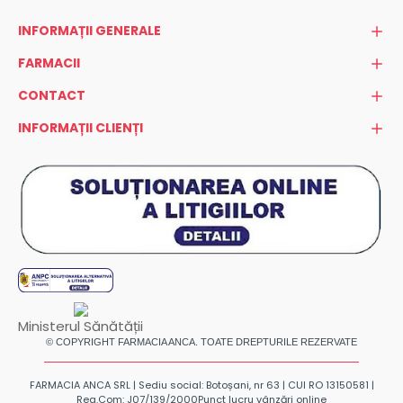
INFORMAȚII GENERALE
FARMACII
CONTACT
INFORMAȚII CLIENȚI
Ministerul Sănătății
© COPYRIGHT FARMACIA ANCA. TOATE DREPTURILE REZERVATE
FARMACIA ANCA SRL | Sediu social: Botoșani, nr 63 | CUI RO 13150581 |
Reg.Com: J07/139/2000
Punct lucru vânzări online