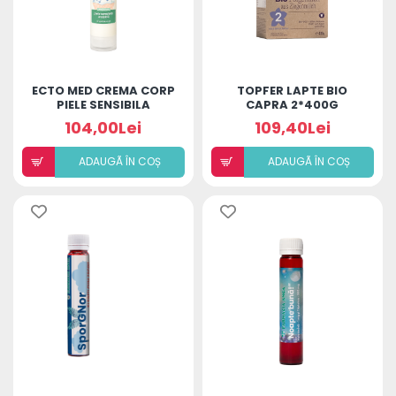
ECTO MED CREMA CORP
TOPFER LAPTE BIO
PIELE SENSIBILA
CAPRA 2*400G
ATOPICA 190ML
104,00Lei
109,40Lei
ADAUGÃ ÎN COȘ
ADAUGÃ ÎN COȘ