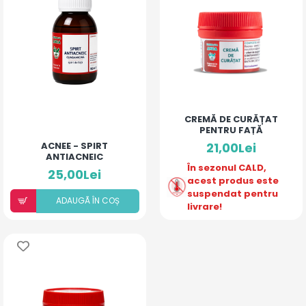
CREMĂ DE CURĂȚAT
PENTRU FAȚĂ
ACNEE - SPIRT
21,00Lei
ANTIACNEIC
În sezonul CALD,
25,00Lei
acest produs este
suspendat pentru
ADAUGÃ ÎN COȘ
livrare!