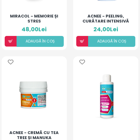
MIRACOL - MEMORIE ȘI
ACNEE - PEELING,
STRES
CURĂTARE INTENSIVĂ
48,00Lei
24,00Lei
ADAUGÃ ÎN COȘ
ADAUGÃ ÎN COȘ
ACNEE - CREMĂ CU TEA
TREE ȘI MANUKA