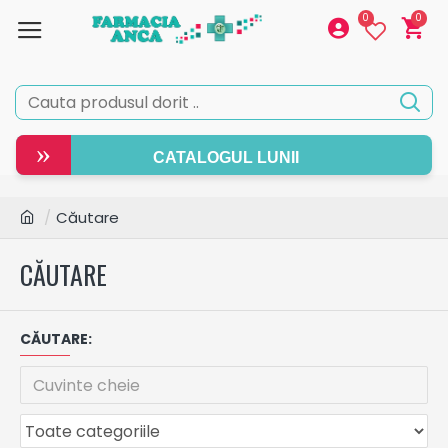
0
0
»
CATALOGUL LUNII
Căutare
CĂUTARE
CĂUTARE: