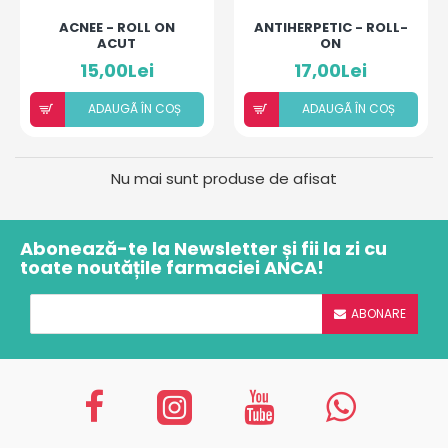
ACNEE - ROLL ON
ANTIHERPETIC - ROLL-
ACUT
ON
15,00Lei
17,00Lei
ADAUGÃ ÎN COȘ
ADAUGÃ ÎN COȘ
Nu mai sunt produse de afisat
Abonează-te la Newsletter și fii la zi cu
toate noutățile farmaciei ANCA!
ABONARE