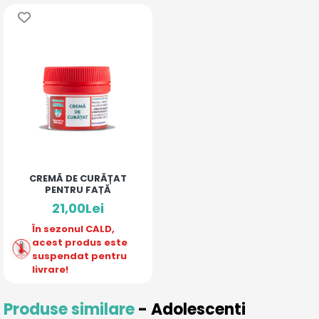
CREMĂ DE CURĂȚAT
PENTRU FAȚĂ
21,00Lei
În sezonul CALD,
acest produs este
suspendat pentru
livrare!
Produse similare
- Adolescenti