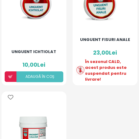
UNGUENT FISURI ANALE
UNGUENT ICHTIOLAT
23,00Lei
În sezonul CALD,
10,00Lei
acest produs este
suspendat pentru
ADAUGÃ ÎN COȘ
livrare!