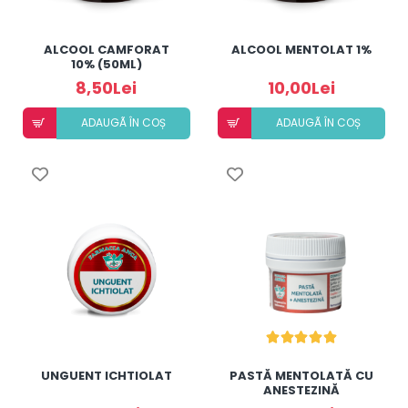
ALCOOL CAMFORAT
ALCOOL MENTOLAT 1%
10% (50ML)
8,50Lei
10,00Lei
ADAUGÃ ÎN COȘ
ADAUGÃ ÎN COȘ
UNGUENT ICHTIOLAT
PASTĂ MENTOLATĂ CU
ANESTEZINĂ