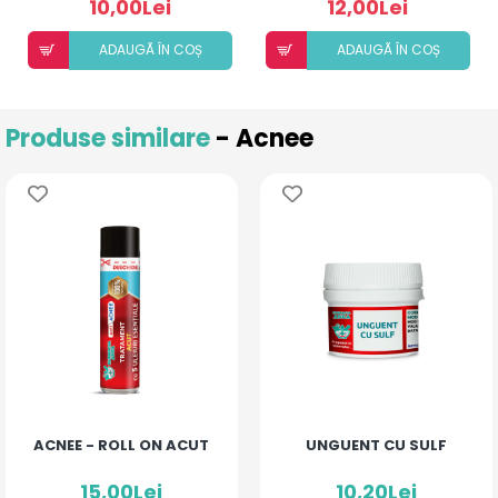
10,00Lei
12,00Lei
ADAUGÃ ÎN COȘ
ADAUGÃ ÎN COȘ
Produse similare
- Acnee
ACNEE - ROLL ON ACUT
UNGUENT CU SULF
15,00Lei
10,20Lei