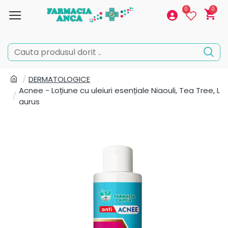
0
0
DERMATOLOGICE
Acnee - Loțiune cu uleiuri esențiale Niaouli, Tea Tree, L
aurus