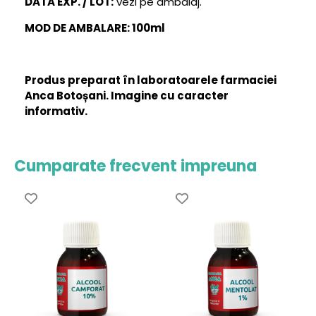
DATA EXP. / LOT:
vezi pe ambalaj.
MOD DE AMBALARE: 100ml
Produs preparat în laboratoarele farmaciei
Anca Botoșani. Imagine cu caracter
informativ.
Cumparate frecvent impreuna