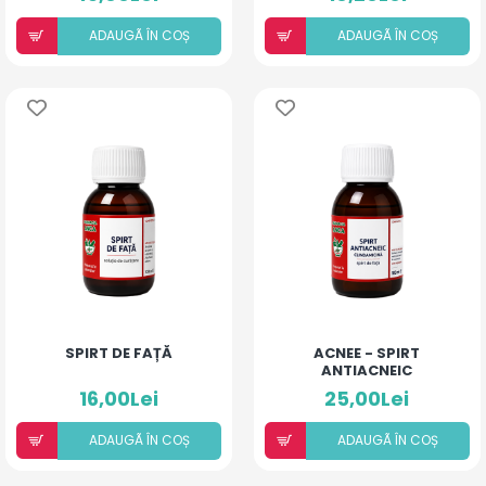
ADAUGÃ ÎN COȘ
ADAUGÃ ÎN COȘ
SPIRT DE FAȚĂ
ACNEE - SPIRT
ANTIACNEIC
16,00Lei
25,00Lei
ADAUGÃ ÎN COȘ
ADAUGÃ ÎN COȘ