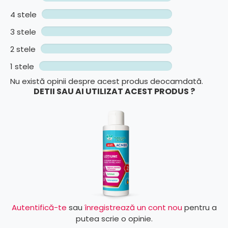
4 stele
3 stele
2 stele
1 stele
Nu există opinii despre acest produs deocamdată.
DETII SAU AI UTILIZAT ACEST PRODUS ?
Autentifică-te
sau
înregistrează un cont nou
pentru a
putea scrie o opinie.