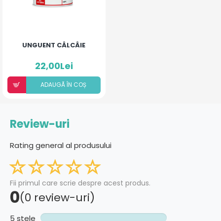
UNGUENT CÂLCÂIE
22,00Lei
ADAUGÃ ÎN COȘ
Review-uri
Rating general al produsului
Fii primul care scrie despre acest produs.
0
(0 review-uri)
5 stele