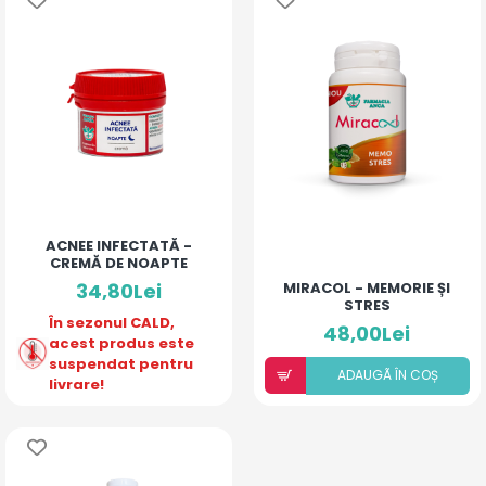
ACNEE INFECTATĂ -
CREMĂ DE NOAPTE
34,80Lei
MIRACOL - MEMORIE ȘI
STRES
În sezonul CALD,
48,00Lei
acest produs este
suspendat pentru
ADAUGÃ ÎN COȘ
livrare!