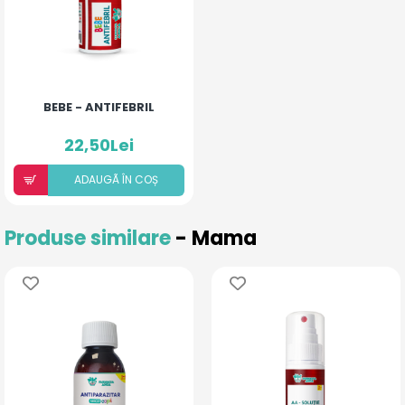
BEBE - ANTIFEBRIL
22,50Lei
ADAUGÃ ÎN COȘ
Produse similare
- Mama