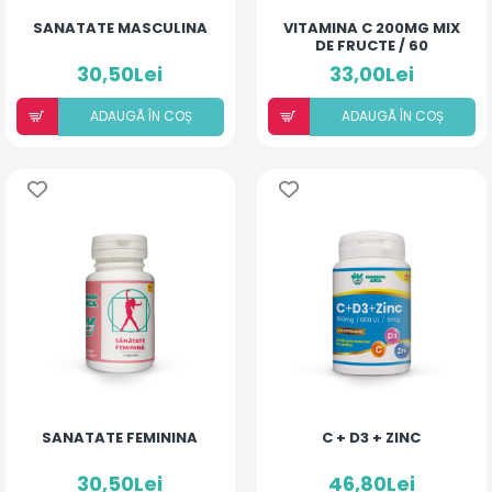
SANATATE MASCULINA
VITAMINA C 200MG MIX
DE FRUCTE / 60
COMPRIMATE
30,50Lei
33,00Lei
ADAUGÃ ÎN COȘ
ADAUGÃ ÎN COȘ
SANATATE FEMININA
C + D3 + ZINC
30,50Lei
46,80Lei