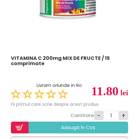
VITAMINA C 200mg MIX DE FRUCTE / 15
comprimate
Livram oriunde in Ro
11.80
lei
Fii primul care scrie despre acest produs.
-
+
Cantitate
Adaugã în Coș