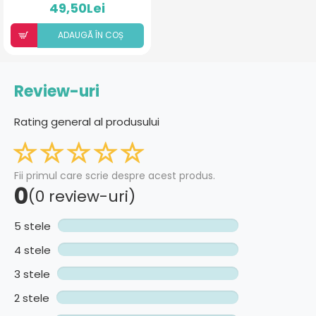
49,50Lei
ADAUGÃ ÎN COȘ
Review-uri
Rating general al produsului
Fii primul care scrie despre acest produs.
0
(0 review-uri)
5 stele
4 stele
3 stele
2 stele