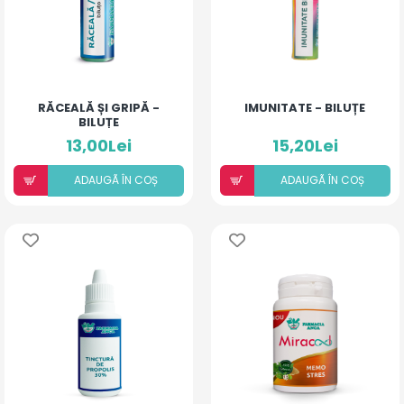
RĂCEALĂ ȘI GRIPĂ -
IMUNITATE - BILUȚE
BILUȚE
13,00Lei
15,20Lei
ADAUGÃ ÎN COȘ
ADAUGÃ ÎN COȘ