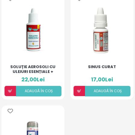
SOLUȚIE AEROSOLI CU
SINUS CURAT
ULEIURI ESENȚIALE +
DEXAMETAZONĂ
22,00Lei
17,00Lei
ADAUGÃ ÎN COȘ
ADAUGÃ ÎN COȘ