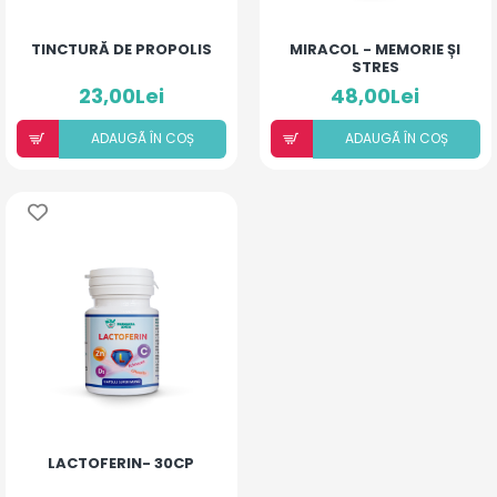
TINCTURĂ DE PROPOLIS
MIRACOL - MEMORIE ȘI
STRES
23,00Lei
48,00Lei
ADAUGÃ ÎN COȘ
ADAUGÃ ÎN COȘ
LACTOFERIN- 30CP