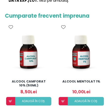
DATA EXP./LOT:
vezi pe ambalaj.
Cumparate frecvent impreuna
ALCOOL CAMFORAT
ALCOOL MENTOLAT 1%
10% (50ML)
8,50Lei
10,00Lei
ADAUGÃ ÎN COȘ
ADAUGÃ ÎN COȘ