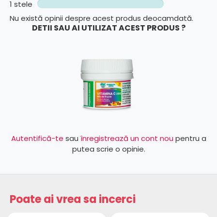
1 stele
Nu există opinii despre acest produs deocamdată.
DETII SAU AI UTILIZAT ACEST PRODUS ?
Autentifică-te
sau
înregistrează un cont nou
pentru a
putea scrie o opinie.
Poate ai vrea sa incerci