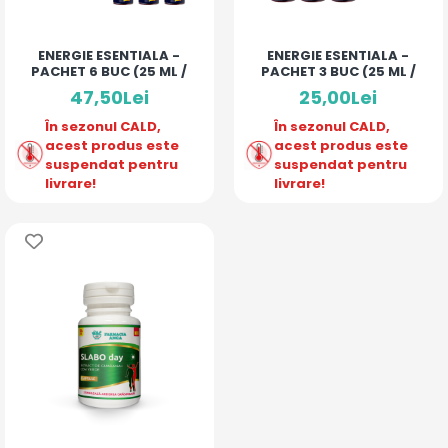
ENERGIE ESENTIALA -
ENERGIE ESENTIALA -
PACHET 6 BUC (25 ML /
PACHET 3 BUC (25 ML /
MONODOZA)
MONODOZA)
47,50Lei
25,00Lei
În sezonul CALD,
În sezonul CALD,
acest produs este
acest produs este
suspendat pentru
suspendat pentru
livrare!
livrare!