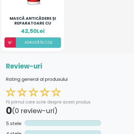
MASCĂ ANTICĂDERE ȘI
REPARATOARE CU
ULEIURI ESENTIALE
42,50Lei
ADAUGÃ ÎN COȘ
Review-uri
Rating general al produsului
Fii primul care scrie despre acest produs.
0
(0 review-uri)
5 stele
4 stele