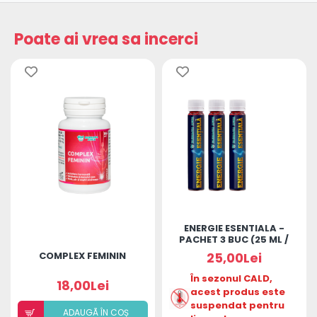
Poate ai vrea sa incerci
ENERGIE ESENTIALA -
PACHET 3 BUC (25 ML /
MONODOZA)
COMPLEX FEMININ
25,00Lei
În sezonul CALD,
18,00Lei
acest produs este
suspendat pentru
ADAUGÃ ÎN COȘ