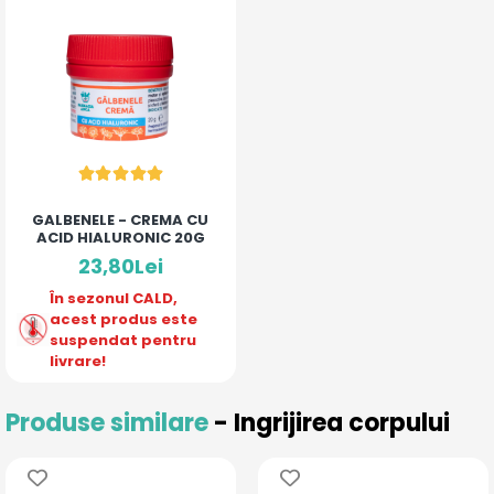
GALBENELE - CREMA CU
ACID HIALURONIC 20G
23,80Lei
În sezonul CALD,
acest produs este
suspendat pentru
livrare!
Produse similare
- Ingrijirea corpului