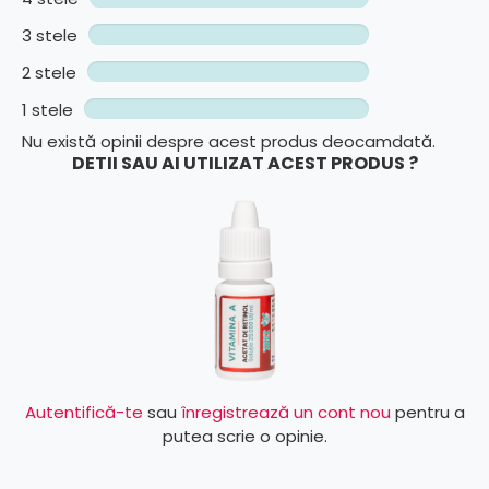
3 stele
2 stele
1 stele
Nu există opinii despre acest produs deocamdată.
DETII SAU AI UTILIZAT ACEST PRODUS ?
Autentifică-te
sau
înregistrează un cont nou
pentru a
putea scrie o opinie.