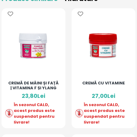
CREMĂ DE MÂINI ȘI FAȚĂ
CREMĂ CU VITAMINE
| VITAMINA F ȘI YLANG
23,80Lei
27,00Lei
În sezonul CALD,
În sezonul CALD,
acest produs este
acest produs este
suspendat pentru
suspendat pentru
livrare!
livrare!