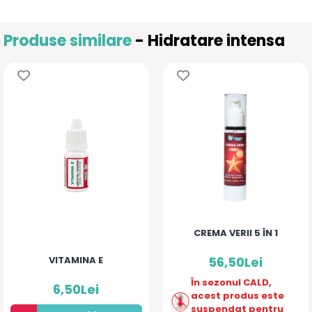
Produse similare
- Hidratare intensa
CREMA VERII 5 ÎN 1
VITAMINA E
56,50Lei
În sezonul CALD,
6,50Lei
acest produs este
suspendat pentru