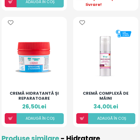
ADAUGÃ ÎN COȘ
livrare!
CREMĂ HIDRATANTĂ ȘI
CREMĂ COMPLEXĂ DE
REPARATOARE
MÂINI
26,50Lei
34,00Lei
ADAUGÃ ÎN COȘ
ADAUGÃ ÎN COȘ
Produse similare
- Hidratare