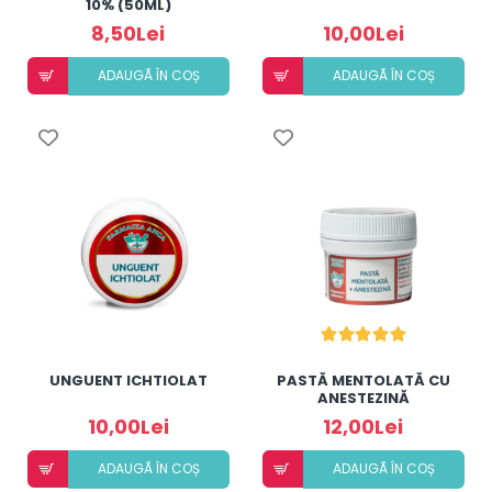
10% (50ML)
8,50Lei
10,00Lei
ADAUGÃ ÎN COȘ
ADAUGÃ ÎN COȘ
UNGUENT ICHTIOLAT
PASTĂ MENTOLATĂ CU
ANESTEZINĂ
10,00Lei
12,00Lei
ADAUGÃ ÎN COȘ
ADAUGÃ ÎN COȘ