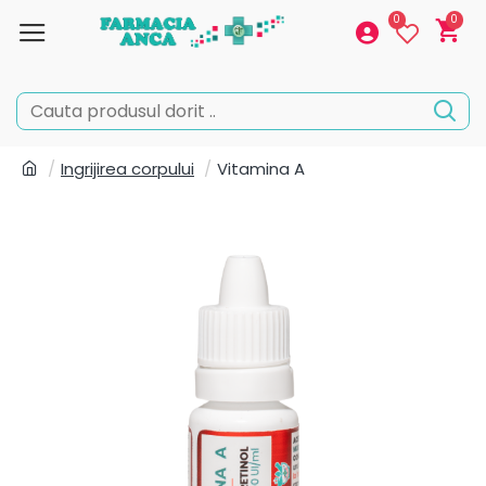
0
0
Ingrijirea corpului
Vitamina A