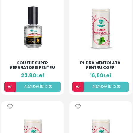
SOLUTIE SUPER
PUDRĂ MENTOLATĂ
REPARATORIE PENTRU
PENTRU CORP
UNGHII
23,80Lei
16,60Lei
ADAUGÃ ÎN COȘ
ADAUGÃ ÎN COȘ