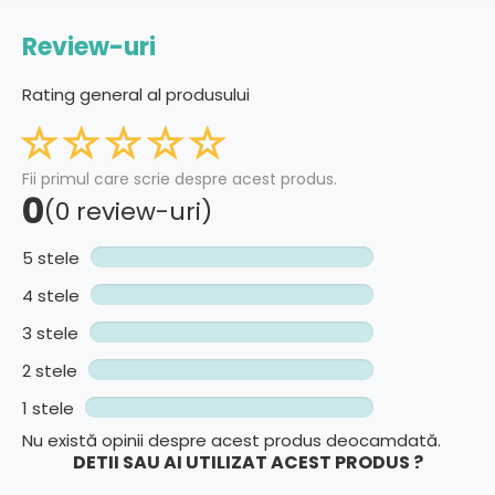
Review-uri
Rating general al produsului
Fii primul care scrie despre acest produs.
0
(0 review-uri)
5 stele
4 stele
3 stele
2 stele
1 stele
Nu există opinii despre acest produs deocamdată.
DETII SAU AI UTILIZAT ACEST PRODUS ?