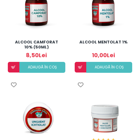
ALCOOL CAMFORAT
ALCOOL MENTOLAT 1%
10% (50ML)
8,50Lei
10,00Lei
ADAUGÃ ÎN COȘ
ADAUGÃ ÎN COȘ