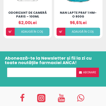
ODORIZANT DE CAMERĂ
NAN LAPTE PRAF 1 HM-
PARIS – 100ML
O 800G
62,00Lei
96,61Lei
ADAUGÃ ÎN COȘ
ADAUGÃ ÎN COȘ
Abonează-te la Newsletter și fii la zi cu
toate noutățile farmaciei ANCA!
ABONARE