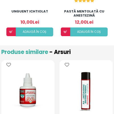
UNGUENT ICHTIOLAT
PASTĂ MENTOLATĂ CU
ANESTEZINĂ
10,00Lei
12,00Lei
ADAUGÃ ÎN COȘ
ADAUGÃ ÎN COȘ
Produse similare
- Arsuri