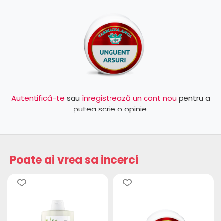
Autentifică-te
sau
înregistrează un cont nou
pentru a
putea scrie o opinie.
Poate ai vrea sa incerci