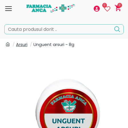
0
0
Arsuri
Unguent arsuri - 8g