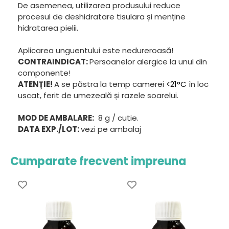
De asemenea, utilizarea produsului reduce
procesul de deshidratare tisulara și menține
hidratarea pielii.
Aplicarea unguentului este nedureroasă!
CONTRAINDICAT:
Persoanelor alergice la unul din
componente!
ATENȚIE!
A se păstra la temp camerei
<21°C
în loc
uscat, ferit de umezeală și razele soarelui.
MOD DE AMBALARE:
8 g / cutie.
DATA EXP./LOT:
vezi pe ambalaj
Cumparate frecvent impreuna