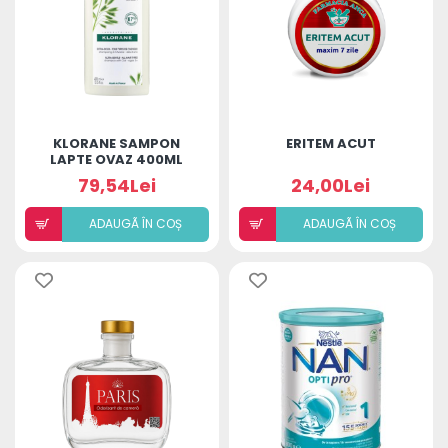
KLORANE SAMPON
ERITEM ACUT
LAPTE OVAZ 400ML
79,54Lei
24,00Lei
ADAUGÃ ÎN COȘ
ADAUGÃ ÎN COȘ