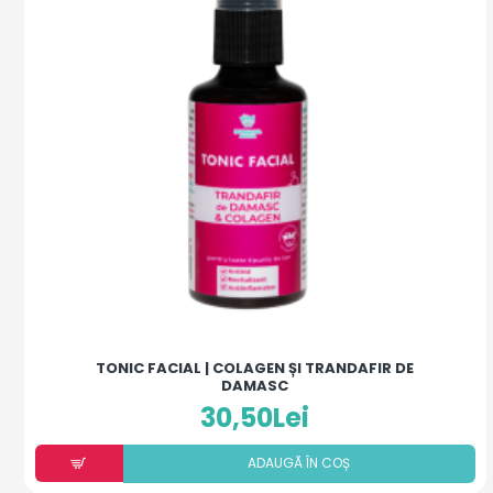
TONIC FACIAL | COLAGEN ȘI TRANDAFIR DE
DAMASC
30,50Lei
ADAUGÃ ÎN COȘ