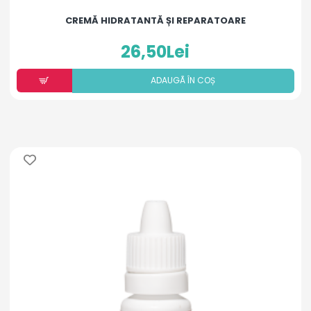
CREMĂ HIDRATANTĂ ȘI REPARATOARE
26,50Lei
ADAUGÃ ÎN COȘ