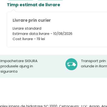
Timp estimat de livrare
Livrare prin curier
Livrare standard
Estimare data livrare - 10/08/2026
Cost livrare - 19 lei
Impachetare SIGURA
Transport prin
produsele ajung in
oriunde in Ro
siguranta
mplex intens de hidratare SC 1000, Cetaceum; U.V.: Argan, Ape