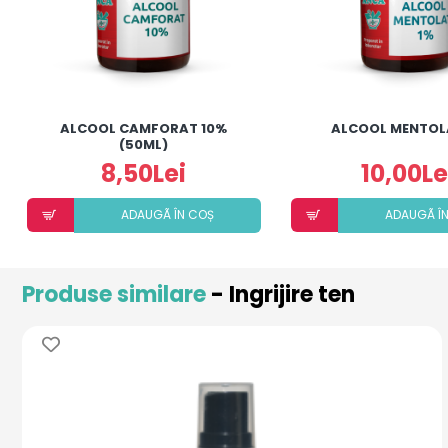
ALCOOL CAMFORAT 10%
ALCOOL MENTOL
(50ML)
8,50Lei
10,00Le
ADAUGÃ ÎN COȘ
ADAUGÃ Î
Produse similare
- Ingrijire ten