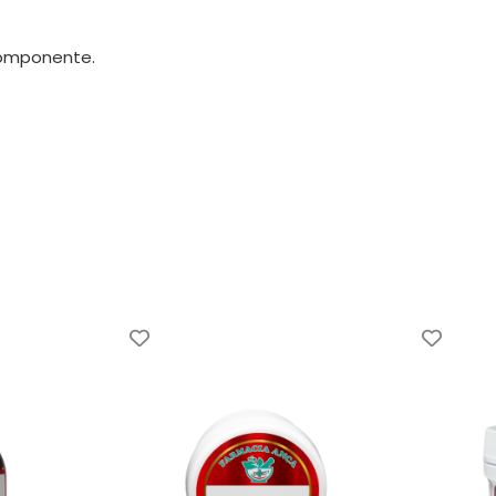
 componente.