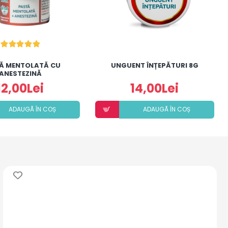
Ă MENTOLATĂ CU
UNGUENT ÎNȚEPĂTURI 8G
ANESTEZINĂ
12,00Lei
14,00Lei
ADAUGÃ ÎN COȘ
ADAUGÃ ÎN COȘ