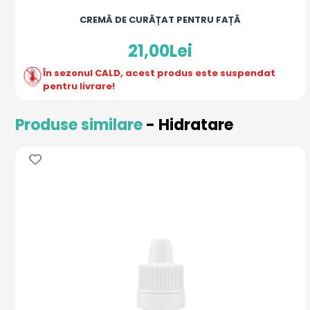
CREMĂ DE CURĂȚAT PENTRU FAȚĂ
21,00Lei
În sezonul CALD, acest produs este suspendat
pentru livrare!
Produse similare
- Hidratare