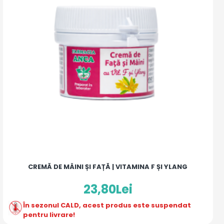
CREMĂ DE MÂINI ȘI FAȚĂ | VITAMINA F ȘI YLANG
23,80Lei
În sezonul CALD, acest produs este suspendat
pentru livrare!