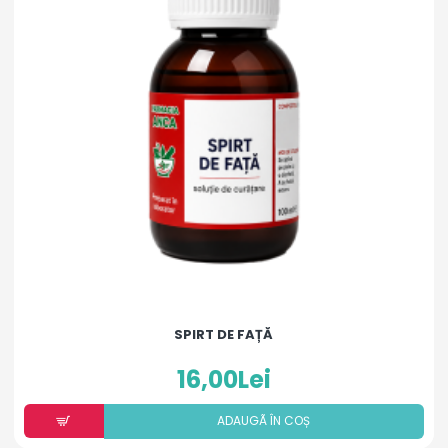
SPIRT DE FAȚĂ
16,00Lei
ADAUGÃ ÎN COȘ