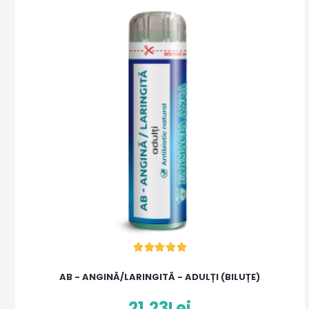
AB - ANGINĂ/LARINGITĂ - ADULȚI (BILUȚE)
21,23Lei