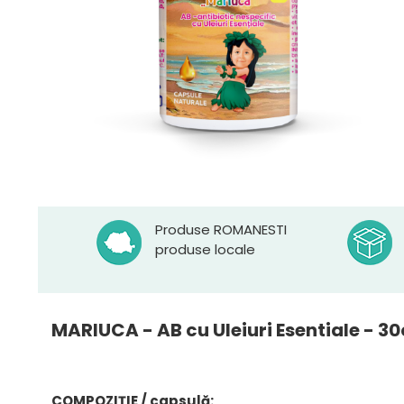
Produse ROMANESTI
produse locale
MARIUCA - AB cu Uleiuri Esentiale - 3
COMPOZIȚIE / capsulă: