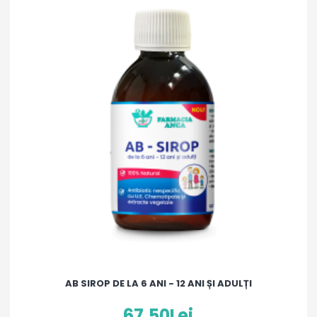
AB SIROP DE LA 6 ANI - 12 ANI ȘI ADULȚI
67,50Lei