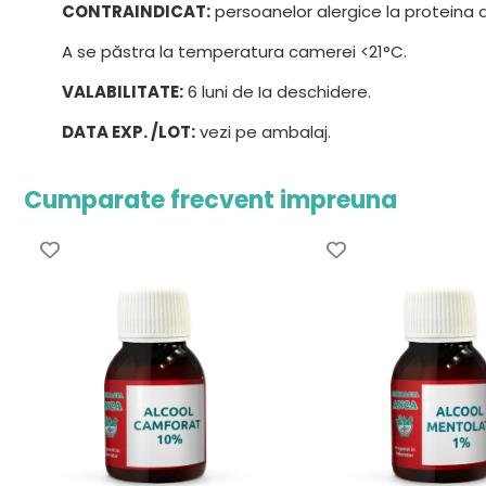
CONTRAINDICAT:
persoanelor alergice la proteina 
A se păstra la temperatura camerei <21°C.
VALABILITATE:
6 luni de Ia deschidere.
DATA EXP. /LOT:
vezi pe ambalaj.
Cumparate frecvent impreuna