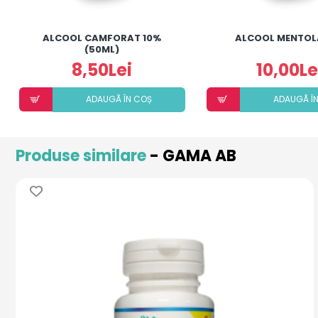
ALCOOL CAMFORAT 10%
ALCOOL MENTOL
(50ML)
8,50Lei
10,00Le
ADAUGÃ ÎN COȘ
ADAUGÃ Î
Produse similare
- GAMA AB