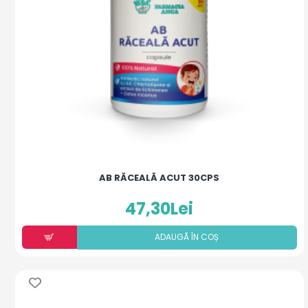
AB RĂCEALĂ ACUT 30CPS
47,30Lei
ADAUGÃ ÎN COȘ