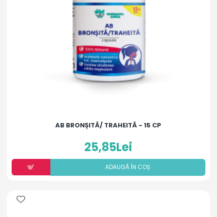
AB BRONȘITĂ/ TRAHEITĂ - 15 CP
25,85Lei
ADAUGÃ ÎN COȘ