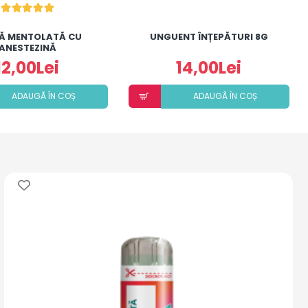
Ă MENTOLATĂ CU
UNGUENT ÎNȚEPĂTURI 8G
ANESTEZINĂ
12,00Lei
14,00Lei
ADAUGÃ ÎN COȘ
ADAUGÃ ÎN COȘ