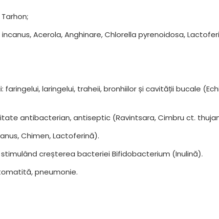
, Tarhon;
incanus, Acerola, Anghinare, Chlorella pyrenoidosa, Lactoferin
 faringelui, laringelui, traheii, bronhiilor și cavității bucale 
vitate antibacterian, antiseptic (Ravintsara, Cimbru ct. thujan
ncanus, Chimen, Lactoferină).
ă, stimulând creșterea bacteriei Bifidobacterium (Inulină).
ă, stomatită, pneumonie.