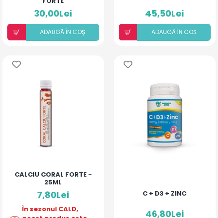
FORTE
30,00Lei
45,50Lei
ADAUGÃ ÎN COȘ
ADAUGÃ ÎN COȘ
CALCIU CORAL FORTE -
25ML
7,80Lei
C + D3 + ZINC
În sezonul CALD,
46,80Lei