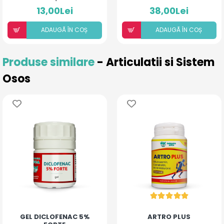
BEBE ȘI COPII
13,00Lei
38,00Lei
ADAUGÃ ÎN COȘ
ADAUGÃ ÎN COȘ
Produse similare
- Articulatii si Sistem
Osos
GEL DICLOFENAC 5%
ARTRO PLUS