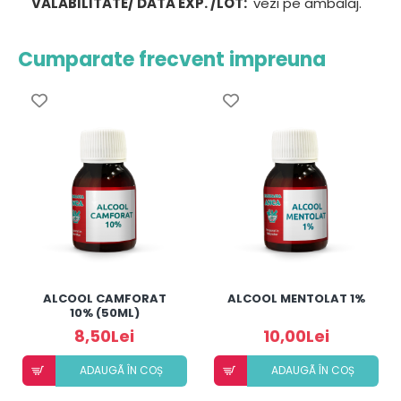
VALABILITATE/ DATA EXP. /LOT:
vezi pe ambalaj.
Cumparate frecvent impreuna
ALCOOL CAMFORAT
ALCOOL MENTOLAT 1%
10% (50ML)
8,50Lei
10,00Lei
ADAUGÃ ÎN COȘ
ADAUGÃ ÎN COȘ