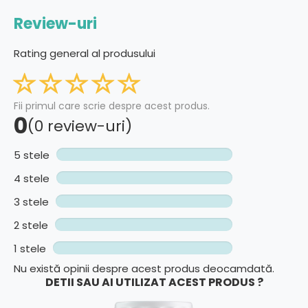
Review-uri
Rating general al produsului
Fii primul care scrie despre acest produs.
0
(0 review-uri)
5 stele
4 stele
3 stele
2 stele
1 stele
Nu există opinii despre acest produs deocamdată.
DETII SAU AI UTILIZAT ACEST PRODUS ?