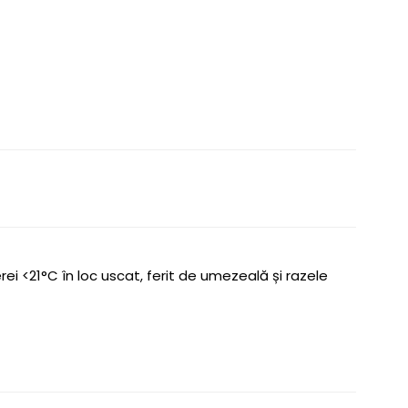
ei <21°C în loc uscat, ferit de umezeală și razele