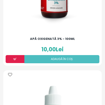
APĂ OXIGENATĂ 3% - 100ML
10,00Lei
ADAUGÃ ÎN COȘ