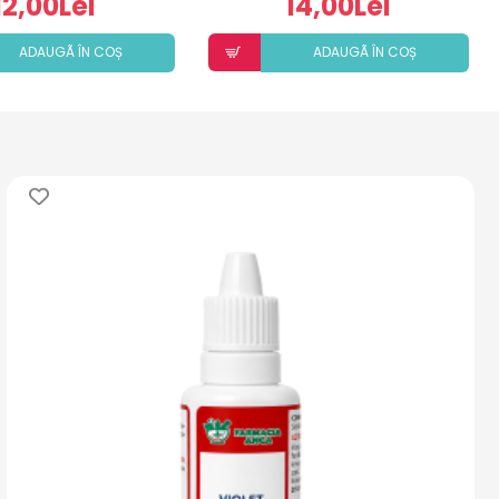
12,00Lei
14,00Lei
ADAUGÃ ÎN COȘ
ADAUGÃ ÎN COȘ