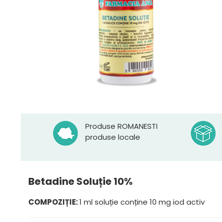
Produse ROMANESTI
produse locale
Betadine Soluție 10%
COMPOZIȚIE:
1 ml soluție conține 10 mg iod activ