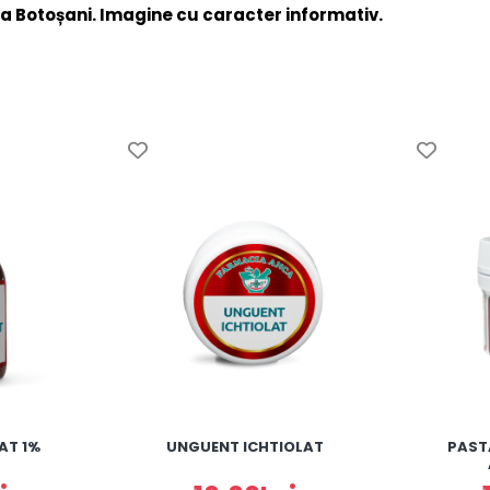
a Botoșani. Imagine cu caracter informativ.
AT 1%
UNGUENT ICHTIOLAT
PAST