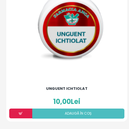
UNGUENT ICHTIOLAT
10,00Lei
ADAUGÃ ÎN COȘ