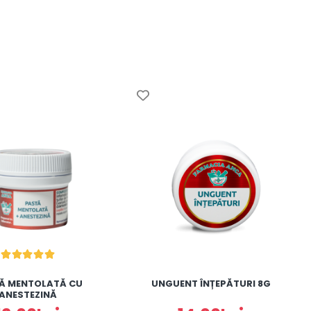
Ă MENTOLATĂ CU
UNGUENT ÎNȚEPĂTURI 8G
ANESTEZINĂ