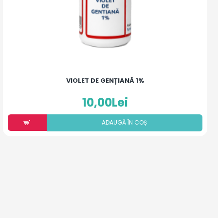
VIOLET DE GENȚIANĂ 1%
10,00Lei
ADAUGÃ ÎN COȘ