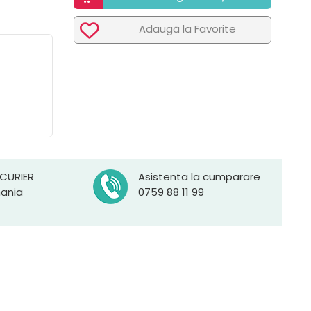
Adaugã la Favorite
 CURIER
Asistenta la cumparare
mania
0759 88 11 99