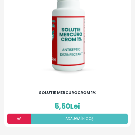
SOLUTIE MERCUROCROM 1%
5,50Lei
ADAUGÃ ÎN COȘ