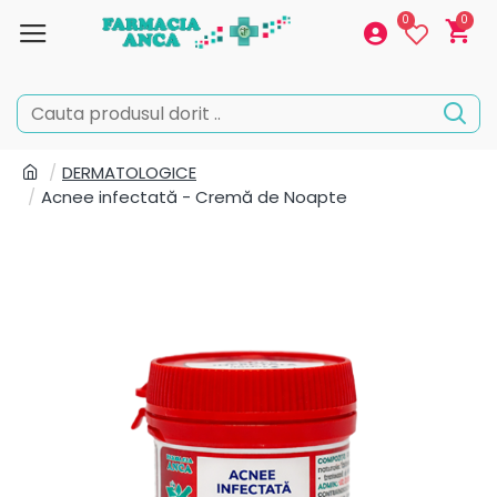
0
0
DERMATOLOGICE
Acnee infectată - Cremă de Noapte