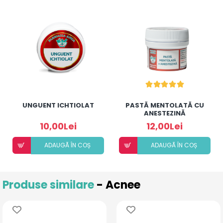
UNGUENT ICHTIOLAT
PASTĂ MENTOLATĂ CU
ANESTEZINĂ
10,00Lei
12,00Lei
ADAUGÃ ÎN COȘ
ADAUGÃ ÎN COȘ
Produse similare
- Acnee