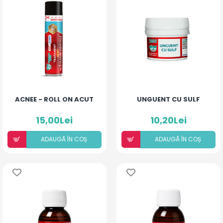
ACNEE - ROLL ON ACUT
UNGUENT CU SULF
15,00Lei
10,20Lei
ADAUGÃ ÎN COȘ
ADAUGÃ ÎN COȘ