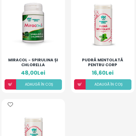
MIRACOL - SPIRULINA ȘI
PUDRĂ MENTOLATĂ
CHLORELLA
PENTRU CORP
48,00Lei
16,60Lei
ADAUGÃ ÎN COȘ
ADAUGÃ ÎN COȘ