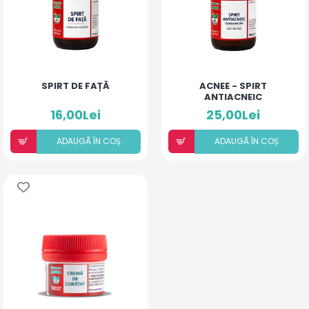
SPIRT DE FAȚĂ
ACNEE - SPIRT
ANTIACNEIC
16,00Lei
25,00Lei
ADAUGÃ ÎN COȘ
ADAUGÃ ÎN COȘ