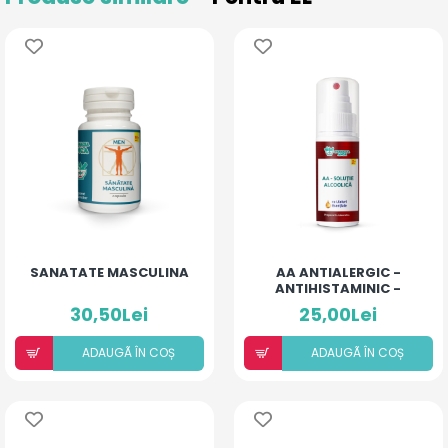
SANATATE MASCULINA
AA ANTIALERGIC -
ANTIHISTAMINIC -
SOLUȚIE ALCOOLICĂ CU
30,50Lei
25,00Lei
10% ULEIURI ESENȚIALE
ADAUGÃ ÎN COȘ
ADAUGÃ ÎN COȘ