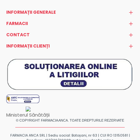
INFORMAȚII GENERALE
FARMACII
CONTACT
INFORMAȚII CLIENȚI
Ministerul Sănătății
© COPYRIGHT FARMACIA ANCA. TOATE DREPTURILE REZERVATE
FARMACIA ANCA SRL | Sediu social: Botoșani, nr 63 | CUI RO 13150581 |