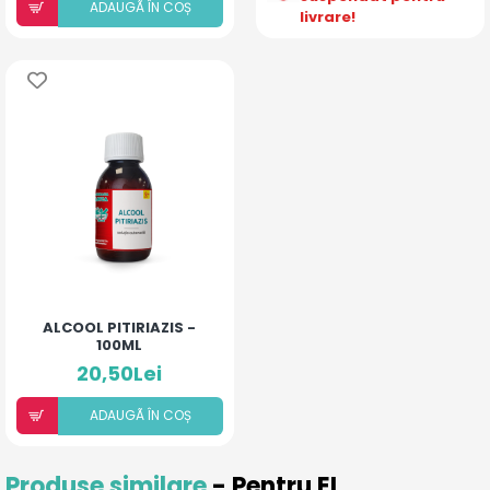
ADAUGÃ ÎN COȘ
livrare!
ALCOOL PITIRIAZIS -
100ML
20,50Lei
ADAUGÃ ÎN COȘ
Produse similare
- Pentru EL