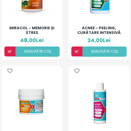
MIRACOL - MEMORIE ȘI
ACNEE - PEELING,
STRES
CURĂTARE INTENSIVĂ
48,00Lei
24,00Lei
ADAUGÃ ÎN COȘ
ADAUGÃ ÎN COȘ