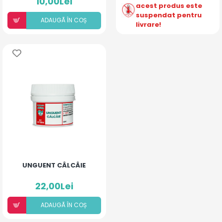
10,00Lei
acest produs este
suspendat pentru
ADAUGÃ ÎN COȘ
livrare!
UNGUENT CÂLCÂIE
22,00Lei
ADAUGÃ ÎN COȘ