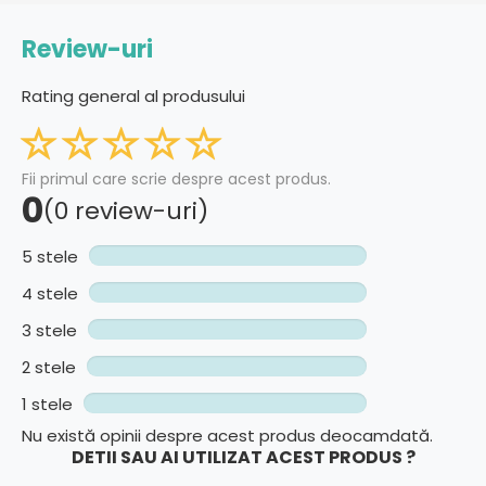
Review-uri
Rating general al produsului
Fii primul care scrie despre acest produs.
0
(0 review-uri)
5 stele
4 stele
3 stele
2 stele
1 stele
Nu există opinii despre acest produs deocamdată.
DETII SAU AI UTILIZAT ACEST PRODUS ?