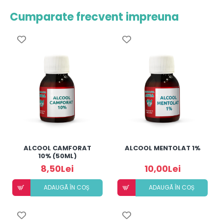
Cumparate frecvent impreuna
ALCOOL CAMFORAT
ALCOOL MENTOLAT 1%
10% (50ML)
8,50Lei
10,00Lei
ADAUGÃ ÎN COȘ
ADAUGÃ ÎN COȘ