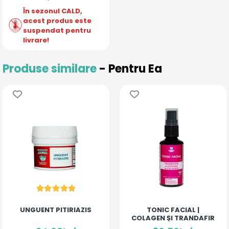
În sezonul CALD,
acest produs este
suspendat pentru
livrare!
Produse similare
- Pentru Ea
UNGUENT PITIRIAZIS
TONIC FACIAL |
COLAGEN ȘI TRANDAFIR
DE DAMASC