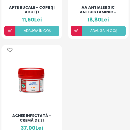
AFTE BUCALE - COPII ȘI
AA ANTIALERGIC
ADULȚI
ANTIHISTAMINIC -
PUDRĂ PENTRU COPII ȘI
11,50Lei
18,80Lei
ADULȚI
ADAUGÃ ÎN COȘ
ADAUGÃ ÎN COȘ
ACNEE INFECTATĂ -
CREMĂ DE ZI
37,00Lei