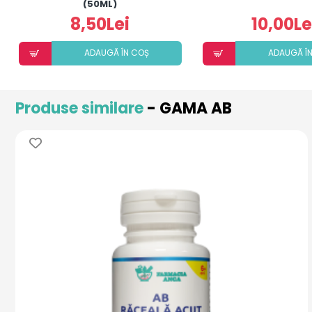
(50ML)
8,50Lei
10,00Le
ADAUGÃ ÎN COȘ
ADAUGÃ Î
Produse similare
- GAMA AB