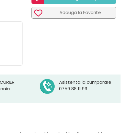
Adaugã la Favorite
 CURIER
Asistenta la cumparare
mania
0759 88 11 99