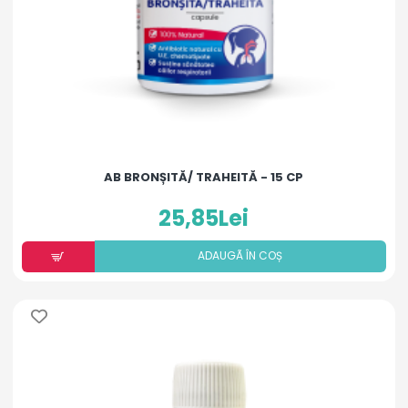
AB BRONȘITĂ/ TRAHEITĂ - 15 CP
25,85Lei
ADAUGÃ ÎN COȘ