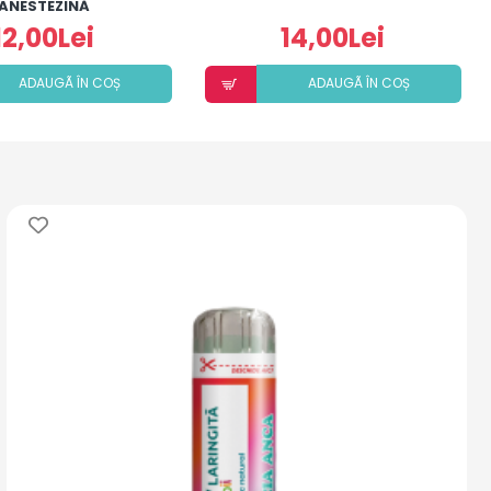
ANESTEZINĂ
12,00Lei
14,00Lei
ADAUGÃ ÎN COȘ
ADAUGÃ ÎN COȘ