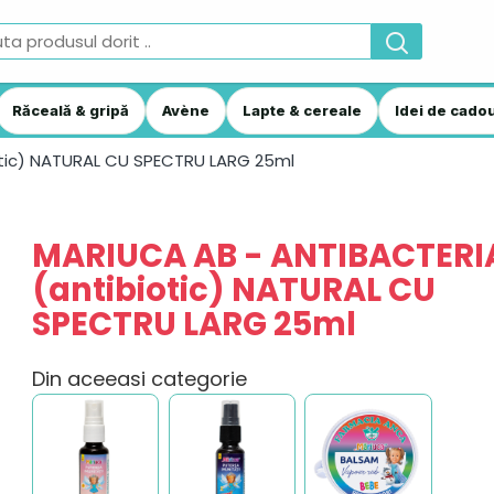
Răceală & gripă
Avène
Lapte & cereale
Idei de cadou
otic) NATURAL CU SPECTRU LARG 25ml
MARIUCA AB - ANTIBACTERI
(antibiotic) NATURAL CU
SPECTRU LARG 25ml
Din aceeasi categorie