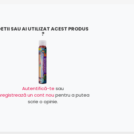
ETII SAU AI UTILIZAT ACEST PRODUS
?
Autentifică-te
sau
nregistrează un cont nou
pentru a putea
scrie o opinie.