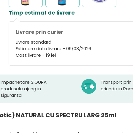
Timp estimat de livrare
Livrare prin curier
Livrare standard
Estimare data livrare - 09/08/2026
Cost livrare - 19 lei
Impachetare SIGURA
Transport prin
produsele ajung in
oriunde in Ro
siguranta
iotic) NATURAL CU SPECTRU LARG 25ml