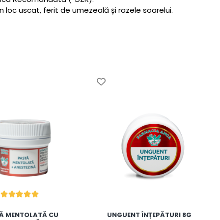
 loc uscat, ferit de umezeală și razele soarelui.
Ă MENTOLATĂ CU
UNGUENT ÎNȚEPĂTURI 8G