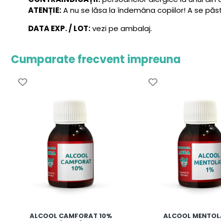
ATENȚIE:
A nu se lăsa la îndemâna copiilor! A se păst
DATA EXP. / LOT:
vezi pe ambalaj.
Cumparate frecvent impreuna
ALCOOL CAMFORAT 10%
ALCOOL MENTOL