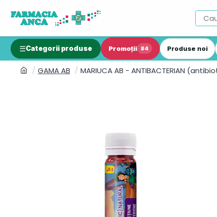
Categorii produse
Promoții
Produse noi
84
GAMA AB
MARIUCA AB - ANTIBACTERIAN (antibi