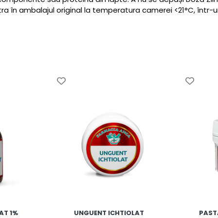
ra în ambalajul original la temperatura camerei <21°C, într-un
AT 1%
UNGUENT ICHTIOLAT
PAST