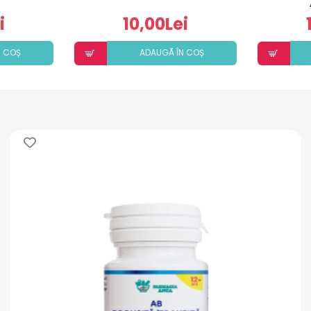
i
10,00Lei
N COȘ
ADAUGÃ ÎN COȘ