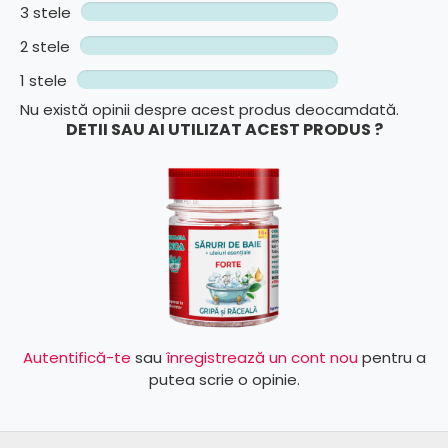
3 stele
2 stele
1 stele
Nu există opinii despre acest produs deocamdată.
DETII SAU AI UTILIZAT ACEST PRODUS ?
Autentifică-te
sau
înregistrează un cont nou
pentru a
putea scrie o opinie.