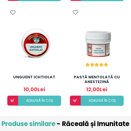
UNGUENT ICHTIOLAT
PASTĂ MENTOLATĂ CU
ANESTEZINĂ
10,00Lei
12,00Lei
ADAUGÃ ÎN COȘ
ADAUGÃ ÎN COȘ
Produse similare
- Răceală și Imunitate