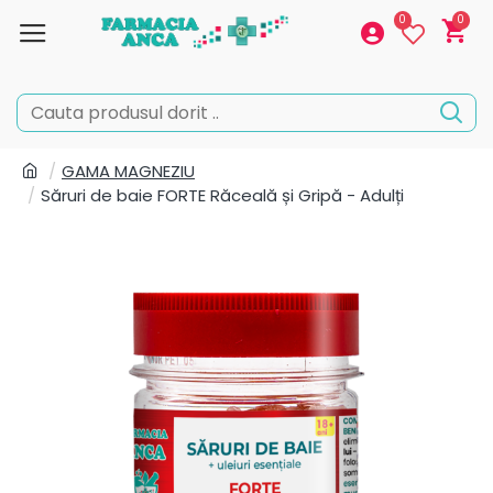
0
0
GAMA MAGNEZIU
Săruri de baie FORTE Răceală și Gripă - Adulți