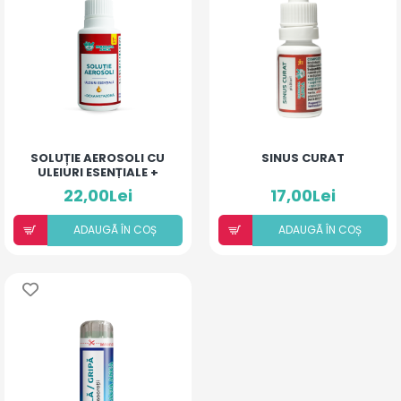
SOLUȚIE AEROSOLI CU
SINUS CURAT
ULEIURI ESENȚIALE +
DEXAMETAZONĂ
22,00Lei
17,00Lei
ADAUGÃ ÎN COȘ
ADAUGÃ ÎN COȘ