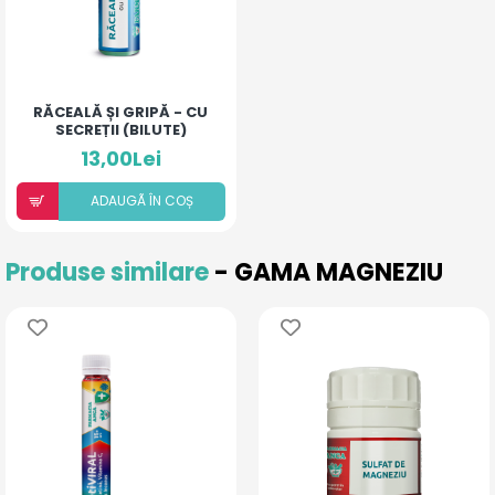
RĂCEALĂ ȘI GRIPĂ - CU
SECREȚII (BILUTE)
13,00Lei
ADAUGÃ ÎN COȘ
Produse similare
- GAMA MAGNEZIU