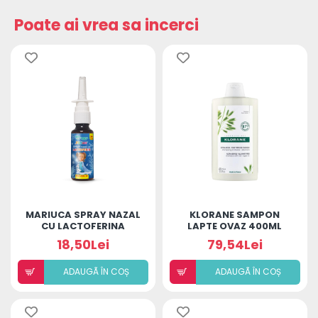
Poate ai vrea sa incerci
MARIUCA SPRAY NAZAL
KLORANE SAMPON
CU LACTOFERINA
LAPTE OVAZ 400ML
PREVENȚIE COPII
18,50Lei
79,54Lei
ADAUGÃ ÎN COȘ
ADAUGÃ ÎN COȘ