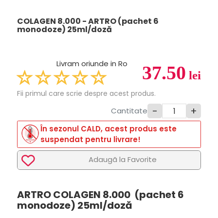
COLAGEN 8.000 - ARTRO (pachet 6
monodoze) 25ml/doză
Livram oriunde in Ro
37.50
lei
Fii primul care scrie despre acest produs.
-
+
Cantitate
În sezonul CALD, acest produs este
suspendat pentru livrare!
Adaugã la Favorite
ARTRO COLAGEN 8.000 (pachet 6
monodoze) 25ml/doză