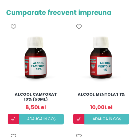
Cumparate frecvent impreuna
ALCOOL CAMFORAT
ALCOOL MENTOLAT 1%
10% (50ML)
8,50Lei
10,00Lei
ADAUGÃ ÎN COȘ
ADAUGÃ ÎN COȘ