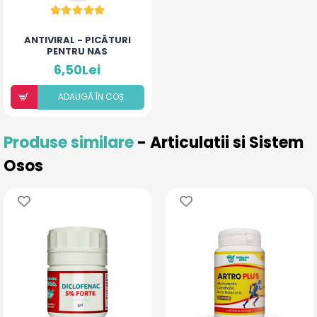
ANTIVIRAL - PICĂTURI
PENTRU NAS
6,50Lei
ADAUGÃ ÎN COȘ
Produse similare
- Articulatii si Sistem
Osos