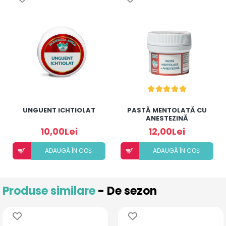
UNGUENT ICHTIOLAT
PASTĂ MENTOLATĂ CU
ANESTEZINĂ
10,00Lei
12,00Lei
ADAUGÃ ÎN COȘ
ADAUGÃ ÎN COȘ
Produse similare
- De sezon