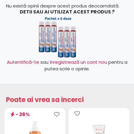
Nu există opinii despre acest produs deocamdată.
DETII SAU AI UTILIZAT ACEST PRODUS ?
Autentifică-te
sau
înregistrează un cont nou
pentru a
putea scrie o opinie.
Poate ai vrea sa incerci
- 26%