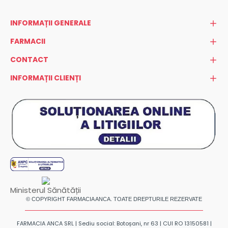
INFORMAȚII GENERALE
FARMACII
CONTACT
INFORMAȚII CLIENȚI
Ministerul Sănătății
© COPYRIGHT FARMACIA ANCA. TOATE DREPTURILE REZERVATE
FARMACIA ANCA SRL | Sediu social: Botoșani, nr 63 | CUI RO 13150581 |