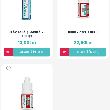
RĂCEALĂ ȘI GRIPĂ -
BEBE - ANTIFEBRIL
BILUȚE
13,00Lei
22,50Lei
ADAUGÃ ÎN COȘ
ADAUGÃ ÎN COȘ