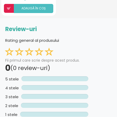
ADAUGÃ ÎN COȘ
Review-uri
Rating general al produsului
Fii primul care scrie despre acest produs.
0
(0 review-uri)
5 stele
4 stele
3 stele
2 stele
1 stele