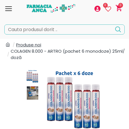
0
0
Produse noi
COLAGEN 8.000 - ARTRO (pachet 6 monodoze) 25ml/
doză