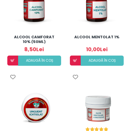
ALCOOL CAMFORAT
ALCOOL MENTOLAT 1%
10% (50ML)
8,50Lei
10,00Lei
ADAUGÃ ÎN COȘ
ADAUGÃ ÎN COȘ