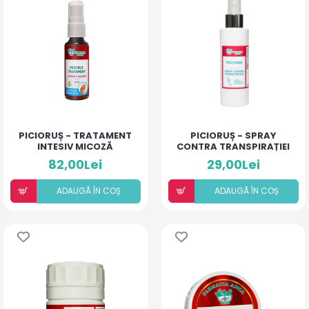
PICIORUȘ - TRATAMENT
PICIORUȘ - SPRAY
INTESIV MICOZĂ
CONTRA TRANSPIRAȚIEI
82,00Lei
29,00Lei
ADAUGÃ ÎN COȘ
ADAUGÃ ÎN COȘ