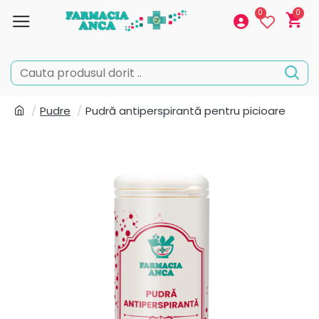
0
0
Pudre
Pudră antiperspirantă pentru picioare