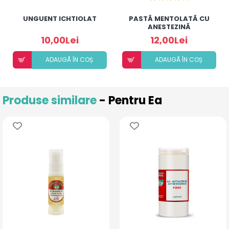
UNGUENT ICHTIOLAT
PASTĂ MENTOLATĂ CU
ANESTEZINĂ
10,00Lei
12,00Lei
ADAUGÃ ÎN COȘ
ADAUGÃ ÎN COȘ
Produse similare
- Pentru Ea