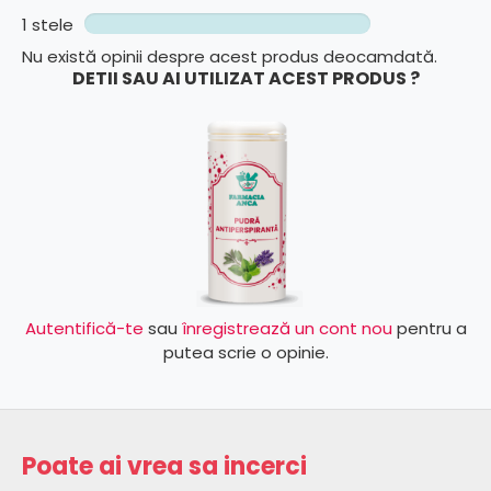
1 stele
Nu există opinii despre acest produs deocamdată.
DETII SAU AI UTILIZAT ACEST PRODUS ?
Autentifică-te
sau
înregistrează un cont nou
pentru a
putea scrie o opinie.
Poate ai vrea sa incerci