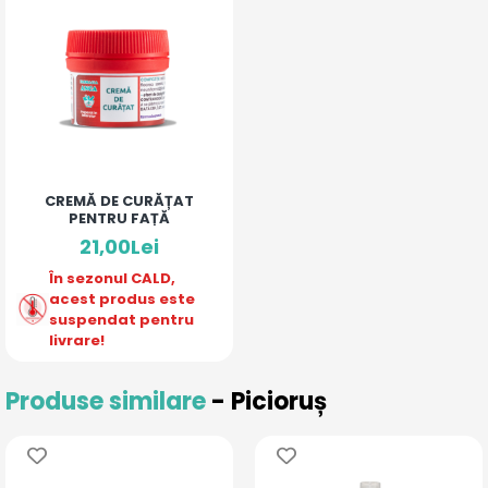
CREMĂ DE CURĂȚAT
PENTRU FAȚĂ
21,00Lei
În sezonul CALD,
acest produs este
suspendat pentru
livrare!
Produse similare
- Picioruș