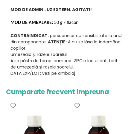
MOD DE ADMIN.: UZ EXTERN. AGITATI!
MOD DE AMBALARE:
50 g
/ flacon.
CONTRAINDICAT:
persoanelor cu sensibilitate la unul
din componente.
ATENȚIE:
A nu se lăsa la îndemâna
copiilor.
umezeaia și razele soarelul.
A se păstra la temp. camerei ‹21°Cin loc uscat, ferit
de umezeală și razele soarelui.
DATA EXP/LOT: vezi pe ambalaj
Cumparate frecvent impreuna