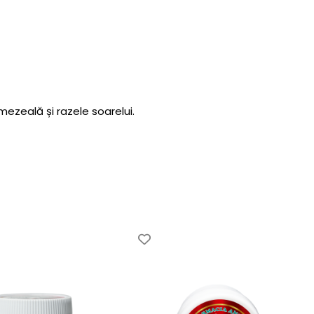
ezeală și razele soarelui.