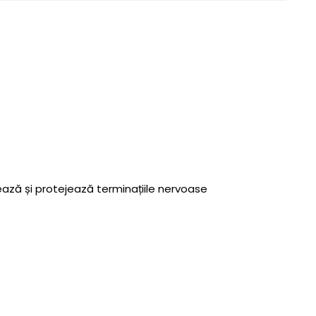
ează și protejează terminațiile nervoase