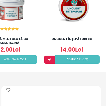
Ă MENTOLATĂ CU
UNGUENT ÎNȚEPĂTURI 8G
ANESTEZINĂ
12,00Lei
14,00Lei
ADAUGÃ ÎN COȘ
ADAUGÃ ÎN COȘ