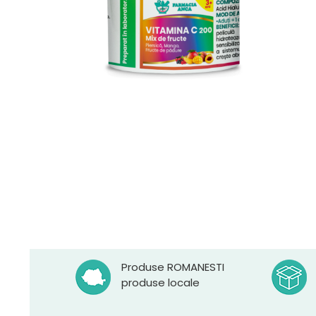
Produse ROMANESTI
produse locale