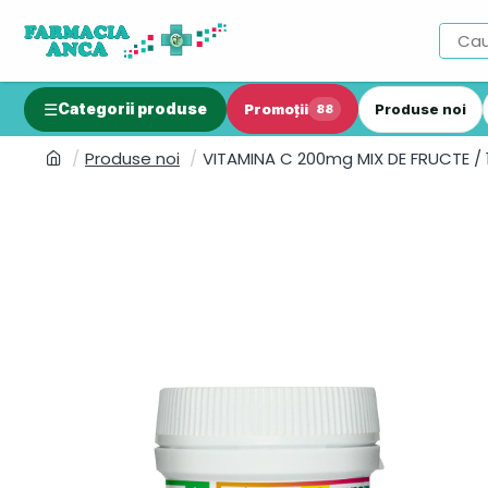
Categorii produse
Promoții
Produse noi
88
Produse noi
VITAMINA C 200mg MIX DE FRUCTE /