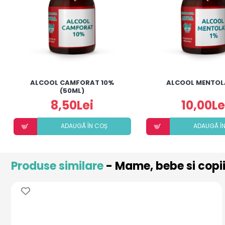
ALCOOL CAMFORAT 10%
ALCOOL MENTOL
(50ML)
8,50Lei
10,00Le
ADAUGÃ ÎN COȘ
ADAUGÃ Î
Produse similare
- Mame, bebe si copi