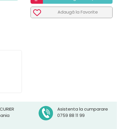
Adaugã la Favorite
 CURIER
Asistenta la cumparare
mania
0759 88 11 99