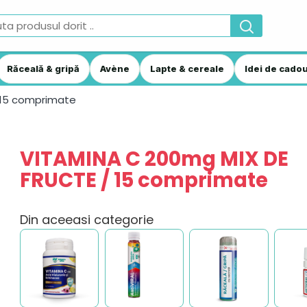
Răceală & gripă
Avène
Lapte & cereale
Idei de cadou
 15 comprimate
VITAMINA C 200mg MIX DE
FRUCTE / 15 comprimate
Din aceeasi categorie