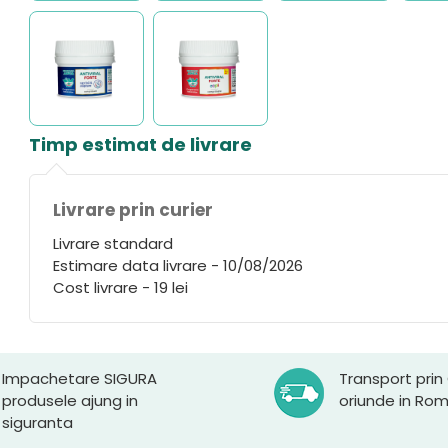
Timp estimat de livrare
Livrare prin curier
Livrare standard
Estimare data livrare - 10/08/2026
Cost livrare - 19 lei
Impachetare SIGURA
Transport prin
produsele ajung in
oriunde in Ro
siguranta