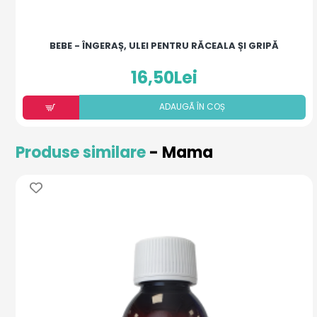
BEBE - ÎNGERAȘ, ULEI PENTRU RĂCEALA ȘI GRIPĂ
16,50Lei
ADAUGÃ ÎN COȘ
Produse similare
- Mama