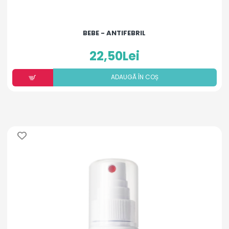
BEBE - ANTIFEBRIL
22,50Lei
ADAUGÃ ÎN COȘ