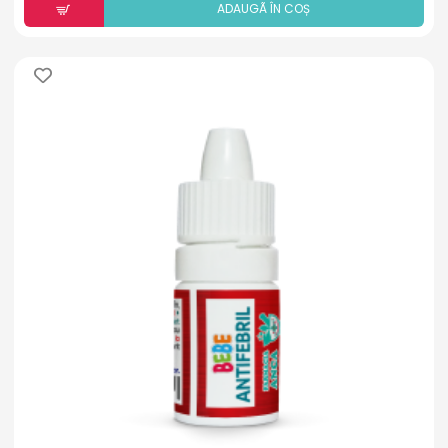
ADAUGÃ ÎN COȘ