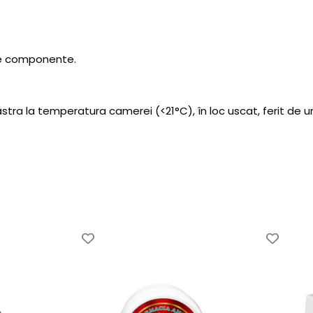
tre componente.
tra la temperatura camerei (<21°C), în loc uscat, ferit de um