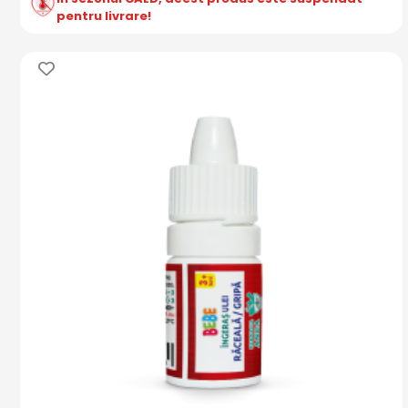
pentru livrare!