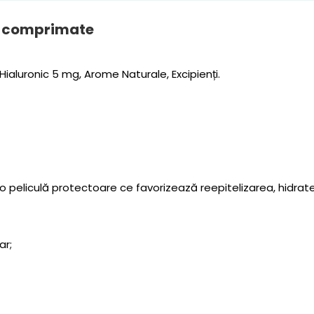
5 comprimate
 Hialuronic 5 mg, Arome Naturale, Excipienți.
 peliculă protectoare ce favorizează reepitelizarea, hidrat
ar;