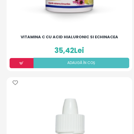
VITAMINA C CU ACID HIALURONIC SI ECHINACEA
35,42Lei
ADAUGÃ ÎN COȘ