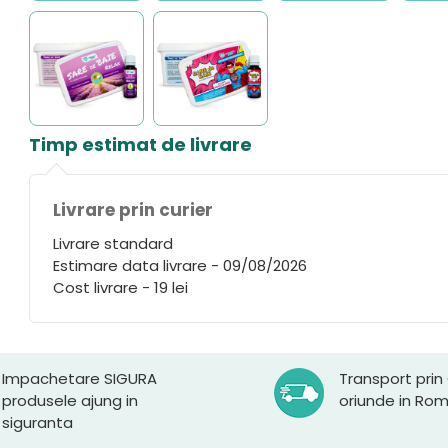
Timp estimat de livrare
Livrare prin curier
Livrare standard
Estimare data livrare - 09/08/2026
Cost livrare - 19 lei
Impachetare SIGURA
Transport prin
produsele ajung in
oriunde in Ro
siguranta