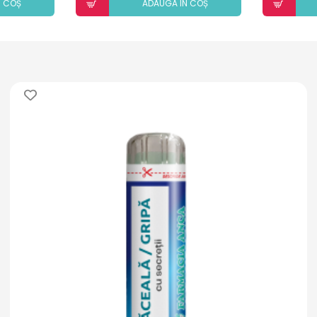
N COȘ
ADAUGÃ ÎN COȘ