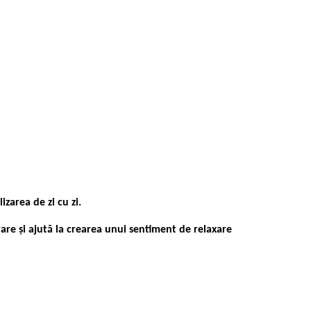
zarea de zi cu zi.
re și ajută la crearea unui sentiment de relaxare