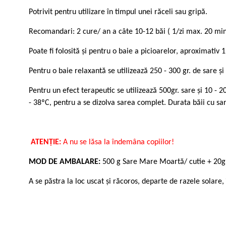
Potrivit pentru utilizare în timpul unei răceli sau gripă.
Recomandari: 2 cure/ an a câte 10-12 băi ( 1/zi max. 20 min)
Poate fi folosită și pentru o baie a picioarelor, aproximativ
Pentru o baie relaxantă se utilizează 250 - 300 gr. de sare și 
Pentru un efect terapeutic se utilizează 500gr. sare și 10 - 2
- 38ºC, pentru a se dizolva sarea complet. Durata băii cu s
ATENȚIE:
A nu se lăsa la îndemâna copiilor
!
MOD DE AMBALARE:
500 g Sare Mare Moartă/ cutie + 20g 
A se păstra la loc uscat și răcoros, departe de razele solare