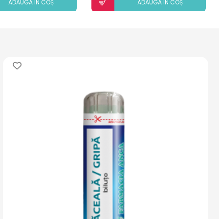
ADAUGÃ ÎN COȘ
ADAUGÃ ÎN COȘ