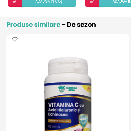
ADAUGÃ ÎN COȘ
ADAUGÃ Î
Produse similare
- De sezon