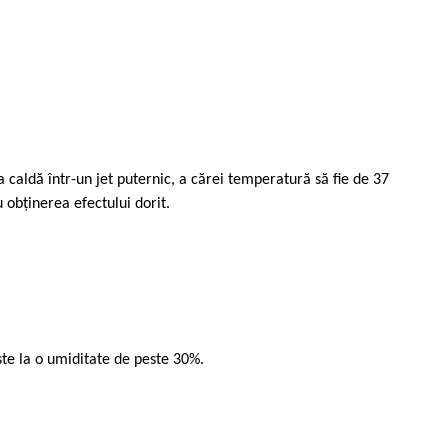
a caldă într-un jet puternic, a cărei temperatură să fie de 37
obținerea efectului dorit.
ește la o umiditate de peste 30%.