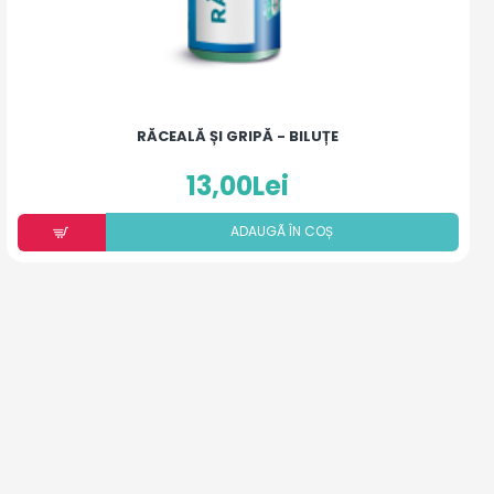
RĂCEALĂ ȘI GRIPĂ - BILUȚE
13,00Lei
ADAUGÃ ÎN COȘ