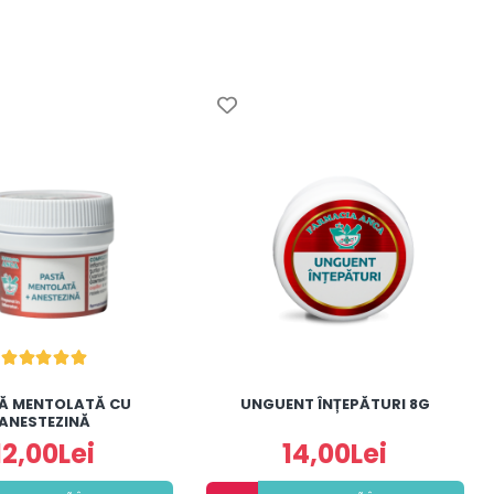
Ă MENTOLATĂ CU
UNGUENT ÎNȚEPĂTURI 8G
ANESTEZINĂ
12,00Lei
14,00Lei