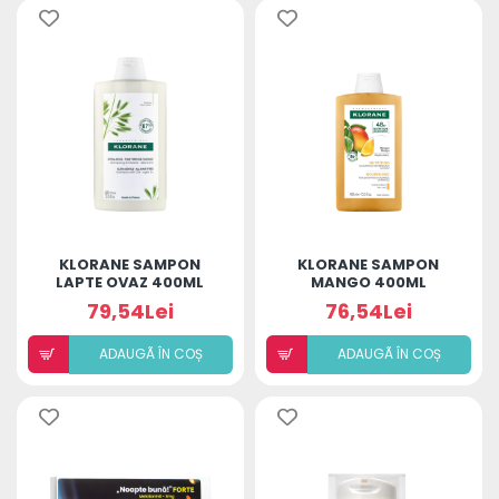
KLORANE SAMPON
KLORANE SAMPON
LAPTE OVAZ 400ML
MANGO 400ML
79,54Lei
76,54Lei
ADAUGÃ ÎN COȘ
ADAUGÃ ÎN COȘ