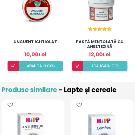
UNGUENT ICHTIOLAT
PASTĂ MENTOLATĂ CU
ANESTEZINĂ
10,00Lei
12,00Lei
ADAUGÃ ÎN COȘ
ADAUGÃ ÎN COȘ
Produse similare
- Lapte și cereale