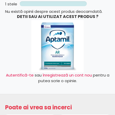
1 stele
Nu există opinii despre acest produs deocamdată.
DETII SAU AI UTILIZAT ACEST PRODUS ?
Autentifică-te
sau
înregistrează un cont nou
pentru a
putea scrie o opinie.
Poate ai vrea sa incerci