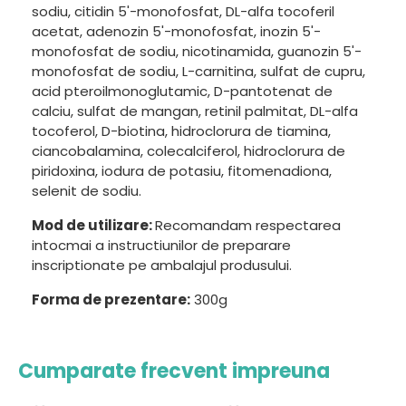
sodiu, citidin 5'-monofosfat, DL-alfa tocoferil
acetat, adenozin 5'-monofosfat, inozin 5'-
monofosfat de sodiu, nicotinamida, guanozin 5'-
monofosfat de sodiu, L-carnitina, sulfat de cupru,
acid pteroilmonoglutamic, D-pantotenat de
calciu, sulfat de mangan, retinil palmitat, DL-alfa
tocoferol, D-biotina, hidroclorura de tiamina,
ciancobalamina, colecalciferol, hidroclorura de
piridoxina, iodura de potasiu, fitomenadiona,
selenit de sodiu.
Mod de utilizare:
Recomandam respectarea
intocmai a instructiunilor de preparare
inscriptionate pe ambalajul produsului.
Forma de prezentare:
300g
Cumparate frecvent impreuna