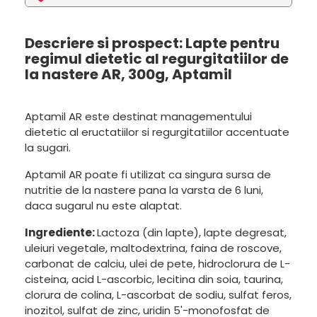
Descriere si prospect: Lapte pentru
regimul dietetic al regurgitatiilor de
la nastere AR, 300g, Aptamil
Aptamil AR este destinat managementului
dietetic al eructatiilor si regurgitatiilor accentuate
la sugari.
Aptamil AR poate fi utilizat ca singura sursa de
nutritie de la nastere pana la varsta de 6 luni,
daca sugarul nu este alaptat.
Ingrediente:
Lactoza (din lapte), lapte degresat,
uleiuri vegetale, maltodextrina, faina de roscove,
carbonat de calciu, ulei de pete, hidroclorura de L-
cisteina, acid L-ascorbic, lecitina din soia, taurina,
clorura de colina, L-ascorbat de sodiu, sulfat feros,
inozitol, sulfat de zinc, uridin 5'-monofosfat de