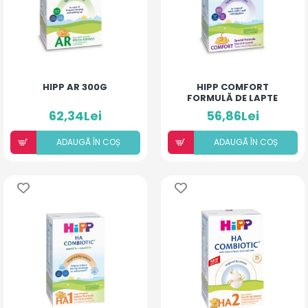
HIPP AR 300G
HIPP COMFORT
FORMULĂ DE LAPTE
SPECIALĂ 300G
62,34Lei
56,86Lei
ADAUGÃ ÎN COȘ
ADAUGÃ ÎN COȘ