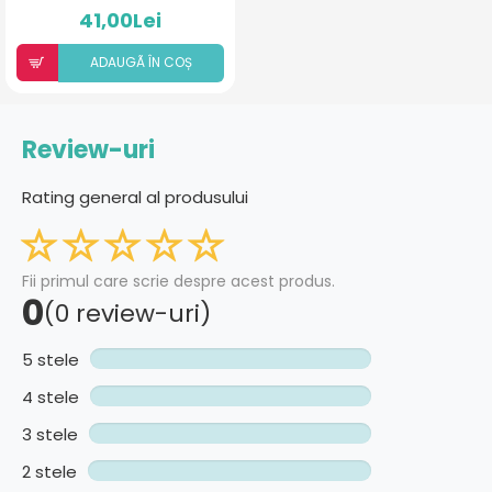
41,00Lei
ADAUGÃ ÎN COȘ
Review-uri
Rating general al produsului
Fii primul care scrie despre acest produs.
0
(0 review-uri)
5 stele
4 stele
3 stele
2 stele