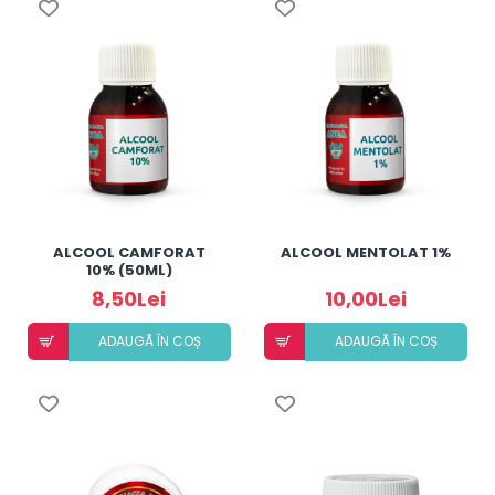
ALCOOL CAMFORAT
ALCOOL MENTOLAT 1%
10% (50ML)
8,50Lei
10,00Lei
ADAUGÃ ÎN COȘ
ADAUGÃ ÎN COȘ