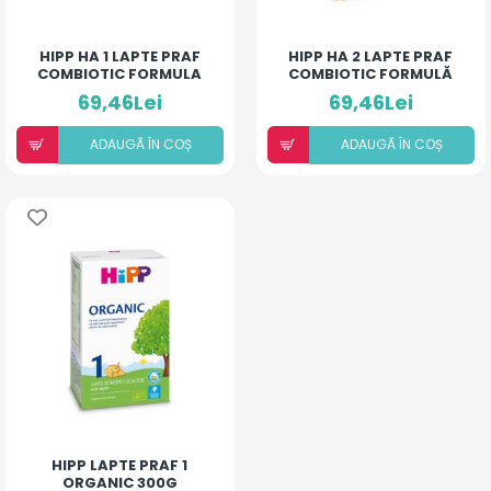
HIPP HA 1 LAPTE PRAF
HIPP HA 2 LAPTE PRAF
COMBIOTIC FORMULA
COMBIOTIC FORMULĂ
NOUA* 350G
NOUĂ* 350G
69,46Lei
69,46Lei
ADAUGÃ ÎN COȘ
ADAUGÃ ÎN COȘ
HIPP LAPTE PRAF 1
ORGANIC 300G