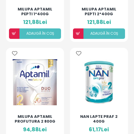
MILUPA APTAMIL
MILUPA APTAMIL
PEPTI 1*400G
PEPTI 2*400G
121,88Lei
121,88Lei
ADAUGÃ ÎN COȘ
ADAUGÃ ÎN COȘ
MILUPA APTAMIL
NAN LAPTE PRAF 2
PROFUTURA 2 800G
400G
94,88Lei
61,17Lei