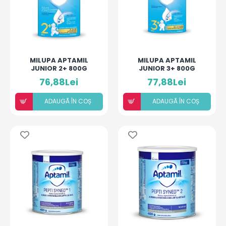
MILUPA APTAMIL
MILUPA APTAMIL
JUNIOR 2+ 800G
JUNIOR 3+ 800G
76,88Lei
77,88Lei
ADAUGÃ ÎN COȘ
ADAUGÃ ÎN COȘ