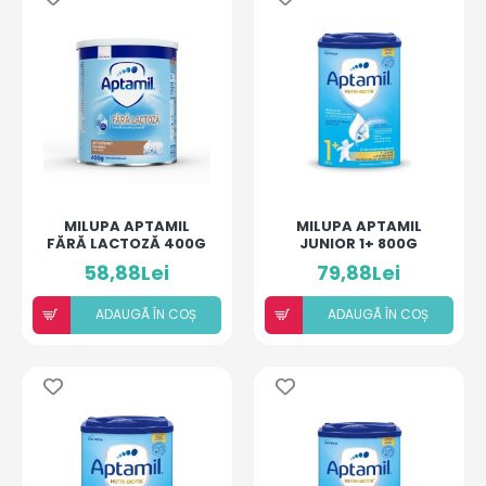
MILUPA APTAMIL
MILUPA APTAMIL
FĂRĂ LACTOZĂ 400G
JUNIOR 1+ 800G
58,88Lei
79,88Lei
ADAUGÃ ÎN COȘ
ADAUGÃ ÎN COȘ