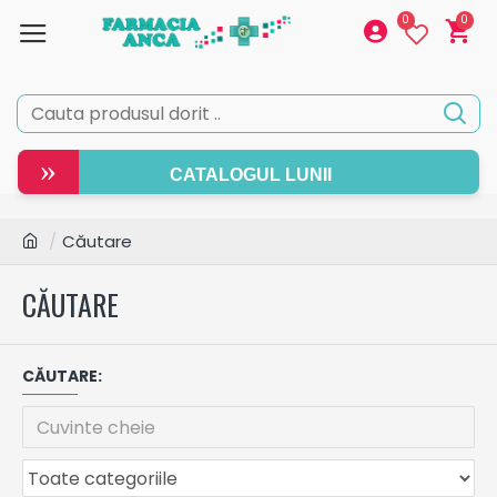
0
0
»
CATALOGUL LUNII
Căutare
CĂUTARE
CĂUTARE: