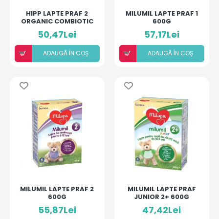
HIPP LAPTE PRAF 2
MILUMIL LAPTE PRAF 1
ORGANIC COMBIOTIC
600G
300G
50,47Lei
57,17Lei
ADAUGÃ ÎN COȘ
ADAUGÃ ÎN COȘ
MILUMIL LAPTE PRAF 2
MILUMIL LAPTE PRAF
600G
JUNIOR 2+ 600G
55,87Lei
47,42Lei