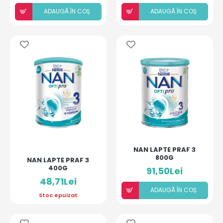
ADAUGÃ ÎN COȘ
ADAUGÃ ÎN COȘ
NAN LAPTE PRAF 3
800G
NAN LAPTE PRAF 3
400G
91,50Lei
48,71Lei
ADAUGÃ ÎN COȘ
Stoc epuizat