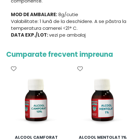
componente.
MOD DE AMBALARE:
8g/cutie
Valabilitate: 1 lună de la deschidere. A se păstra la
temperatura camerei <21° C.
DATA EXP./LOT:
vezi pe ambalaj
Cumparate frecvent impreuna
ALCOOL CAMFORAT
ALCOOL MENTOLAT 1%