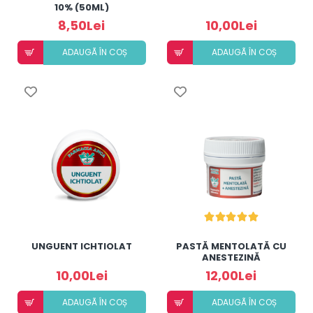
10% (50ML)
8,50Lei
10,00Lei
ADAUGÃ ÎN COȘ
ADAUGÃ ÎN COȘ
UNGUENT ICHTIOLAT
PASTĂ MENTOLATĂ CU
ANESTEZINĂ
10,00Lei
12,00Lei
ADAUGÃ ÎN COȘ
ADAUGÃ ÎN COȘ