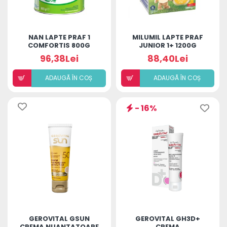
NAN LAPTE PRAF 1
MILUMIL LAPTE PRAF
COMFORTIS 800G
JUNIOR 1+ 1200G
96,38Lei
88,40Lei
ADAUGÃ ÎN COȘ
ADAUGÃ ÎN COȘ
- 16%
GEROVITAL GSUN
GEROVITAL GH3D+
CREMA NUANTATOARE
CREMA