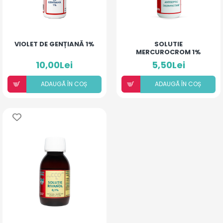
VIOLET DE GENȚIANĂ 1%
SOLUTIE
MERCUROCROM 1%
10,00Lei
5,50Lei
ADAUGÃ ÎN COȘ
ADAUGÃ ÎN COȘ