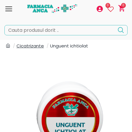
0
0
Cicatrizante
Unguent ichtiolat