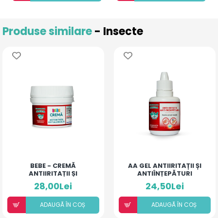
Produse similare
- Insecte
BEBE - CREMĂ
AA GEL ANTIIRITAȚII ȘI
ANTIIRITAȚII ȘI
ANTIÎNȚEPĂTURI
ANTIALERGICĂ
PENTRU ARSURI MEDII
28,00Lei
24,50Lei
ADAUGÃ ÎN COȘ
ADAUGÃ ÎN COȘ