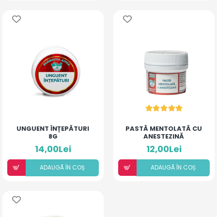
UNGUENT ÎNȚEPĂTURI
PASTĂ MENTOLATĂ CU
8G
ANESTEZINĂ
14,00Lei
12,00Lei
ADAUGÃ ÎN COȘ
ADAUGÃ ÎN COȘ