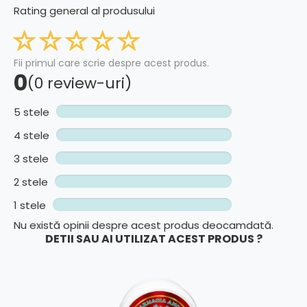
Rating general al produsului
Fii primul care scrie despre acest produs.
0
(0 review-uri)
5 stele
4 stele
3 stele
2 stele
1 stele
Nu există opinii despre acest produs deocamdată.
DETII SAU AI UTILIZAT ACEST PRODUS ?