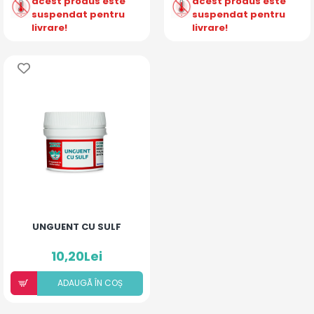
acest produs este
acest produs este
suspendat pentru
suspendat pentru
livrare!
livrare!
UNGUENT CU SULF
10,20Lei
ADAUGÃ ÎN COȘ