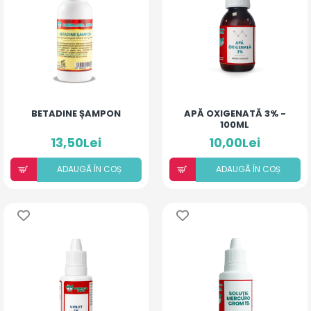
BETADINE ȘAMPON
APĂ OXIGENATĂ 3% -
100ML
13,50Lei
10,00Lei
ADAUGÃ ÎN COȘ
ADAUGÃ ÎN COȘ