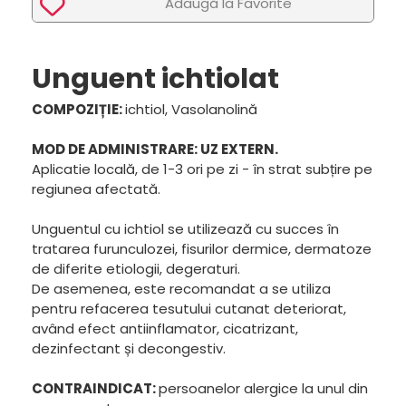
Adaugã la Favorite
Unguent ichtiolat
COMPOZIȚIE:
ichtiol, Vasolanolină
MOD DE ADMINISTRARE: UZ EXTERN.
Aplicatie locală, de 1-3 ori pe zi - în strat subțire pe
regiunea afectată.
Unguentul cu ichtiol se utilizează cu succes în
tratarea furunculozei, fisurilor dermice, dermatoze
de diferite etiologii, degeraturi.
De asemenea, este recomandat a se utiliza
pentru refacerea tesutului cutanat deteriorat,
având efect antiinflamator, cicatrizant,
dezinfectant și decongestiv.
CONTRAINDICAT:
persoanelor alergice la unul din