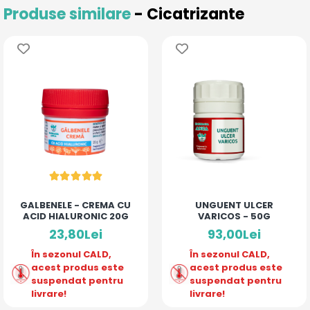
Produse similare
- Cicatrizante
GALBENELE - CREMA CU
UNGUENT ULCER
ACID HIALURONIC 20G
VARICOS - 50G
23,80Lei
93,00Lei
În sezonul CALD,
În sezonul CALD,
acest produs este
acest produs este
suspendat pentru
suspendat pentru
livrare!
livrare!