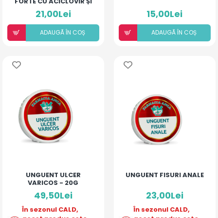
FORTE CU ACICLOVIR ȘI
ULEIURI ESENȚIALE
21,00Lei
15,00Lei
ADAUGÃ ÎN COȘ
ADAUGÃ ÎN COȘ
UNGUENT ULCER
UNGUENT FISURI ANALE
VARICOS - 20G
49,50Lei
23,00Lei
În sezonul CALD,
În sezonul CALD,