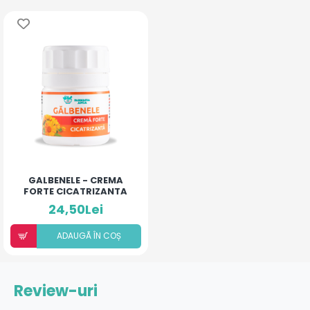
GALBENELE - CREMA
FORTE CICATRIZANTA
24,50Lei
ADAUGÃ ÎN COȘ
Review-uri