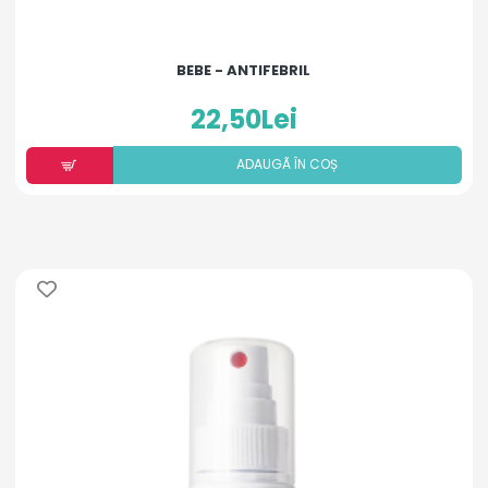
BEBE - ANTIFEBRIL
22,50Lei
ADAUGÃ ÎN COȘ