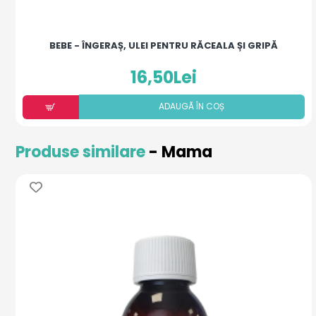
BEBE - ÎNGERAȘ, ULEI PENTRU RĂCEALA ȘI GRIPĂ
16,50Lei
ADAUGÃ ÎN COȘ
Produse similare
- Mama