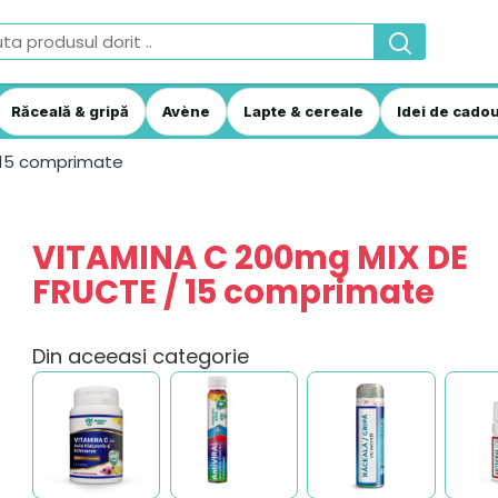
Răceală & gripă
Avène
Lapte & cereale
Idei de cadou
 15 comprimate
VITAMINA C 200mg MIX DE
FRUCTE / 15 comprimate
Din aceeasi categorie