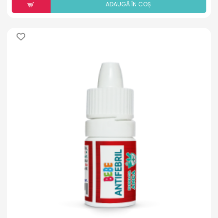
ADAUGÃ ÎN COȘ