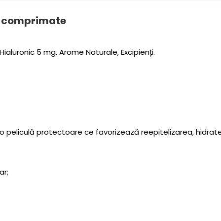
5 comprimate
 Hialuronic 5 mg, Arome Naturale, Excipienți.
 peliculă protectoare ce favorizează reepitelizarea, hidrat
ar;