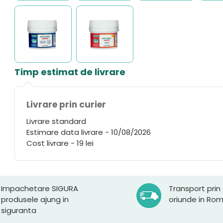
Timp estimat de livrare
Livrare prin curier
Livrare standard
Estimare data livrare - 10/08/2026
Cost livrare - 19 lei
Impachetare SIGURA
Transport prin
produsele ajung in
oriunde in Ro
siguranta