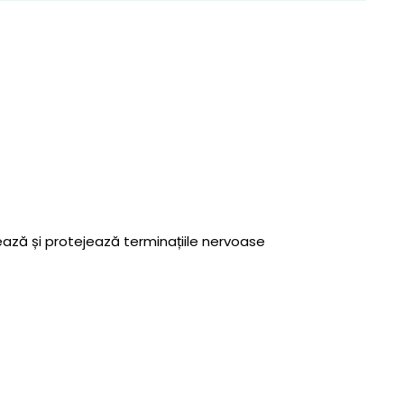
ează și protejează terminațiile nervoase