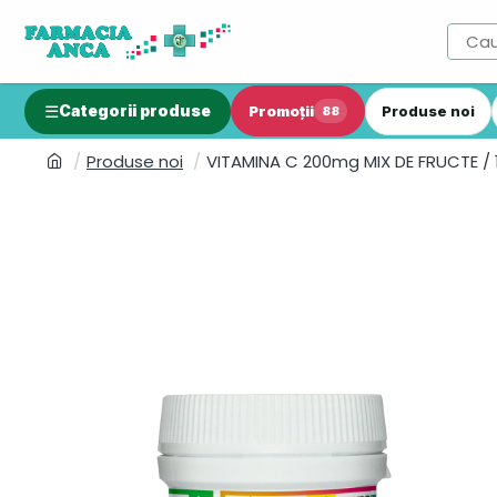
Categorii produse
Promoții
Produse noi
88
Produse noi
VITAMINA C 200mg MIX DE FRUCTE /