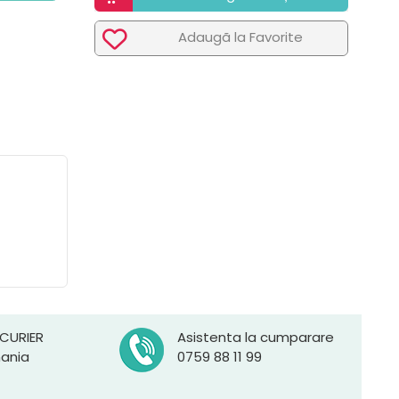
Adaugã la Favorite
 CURIER
Asistenta la cumparare
mania
0759 88 11 99