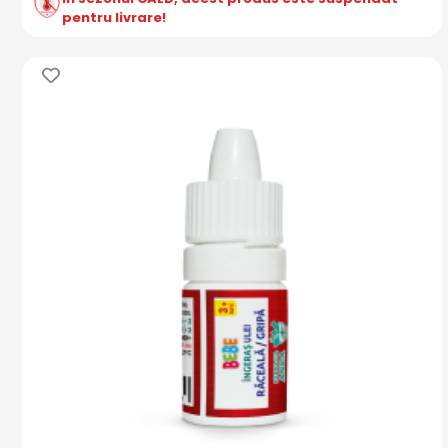
pentru livrare!