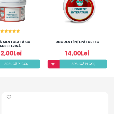
Ă MENTOLATĂ CU
UNGUENT ÎNȚEPĂTURI 8G
ANESTEZINĂ
12,00Lei
14,00Lei
ADAUGÃ ÎN COȘ
ADAUGÃ ÎN COȘ