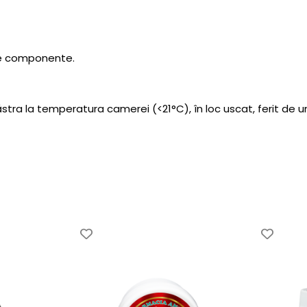
tre componente.
tra la temperatura camerei (<21°C), în loc uscat, ferit de um