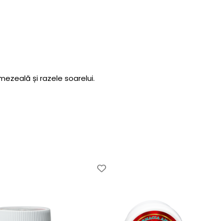
ezeală și razele soarelui.