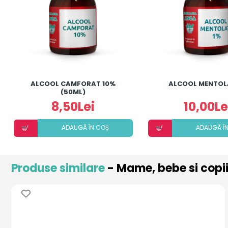
ALCOOL CAMFORAT 10%
ALCOOL MENTOL
(50ML)
8,50Lei
10,00Le
ADAUGÃ ÎN COȘ
ADAUGÃ Î
Produse similare
- Mame, bebe si copi