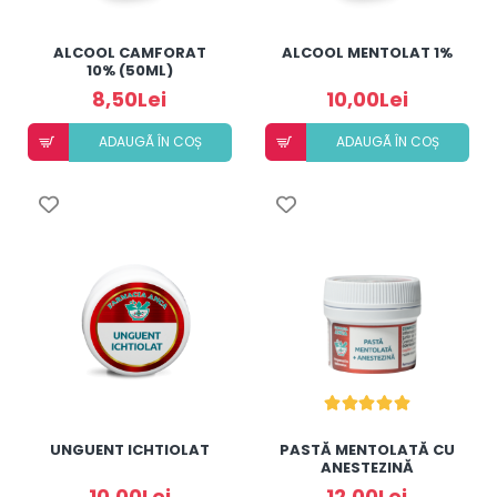
ALCOOL CAMFORAT
ALCOOL MENTOLAT 1%
10% (50ML)
8,50Lei
10,00Lei
ADAUGÃ ÎN COȘ
ADAUGÃ ÎN COȘ
UNGUENT ICHTIOLAT
PASTĂ MENTOLATĂ CU
ANESTEZINĂ
10,00Lei
12,00Lei