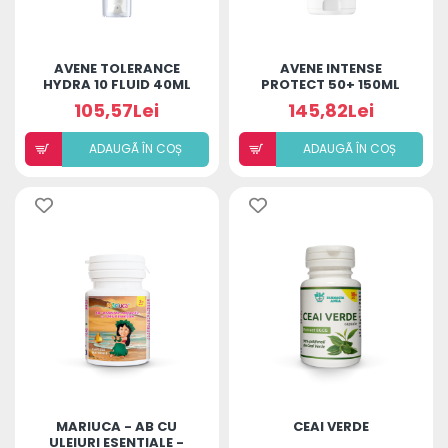
AVENE TOLERANCE
AVENE INTENSE
HYDRA 10 FLUID 40ML
PROTECT 50+ 150ML
105,57Lei
145,82Lei
ADAUGÃ ÎN COȘ
ADAUGÃ ÎN COȘ
MARIUCA - AB CU
CEAI VERDE
ULEIURI ESENTIALE -