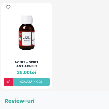
ACNEE - SPIRT
ANTIACNEIC
25,00Lei
ADAUGÃ ÎN COȘ
Review-uri