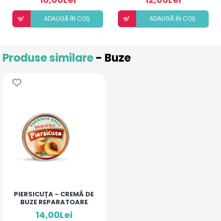
ADAUGÃ ÎN COȘ
ADAUGÃ ÎN COȘ
Produse similare
- Buze
PIERSICUȚA - CREMĂ DE
BUZE REPARATOARE
14,00Lei