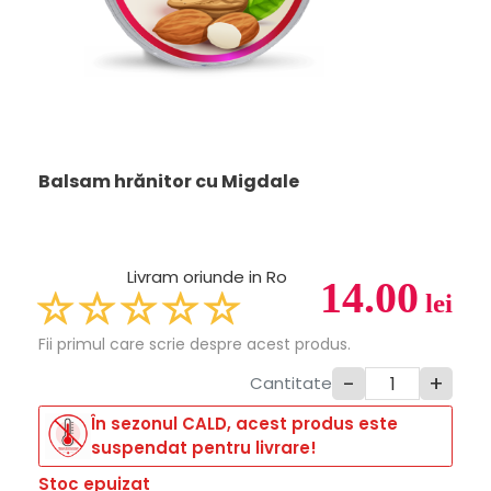
Balsam hrănitor cu Migdale
Livram oriunde in Ro
14.00
lei
Fii primul care scrie despre acest produs.
-
+
Cantitate
În sezonul CALD, acest produs este
suspendat pentru livrare!
Stoc epuizat