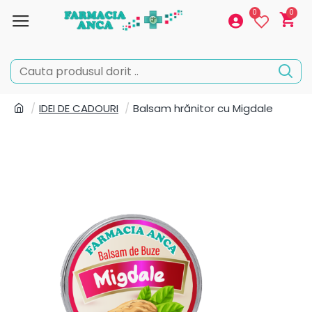
0
0
IDEI DE CADOURI
Balsam hrănitor cu Migdale