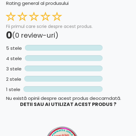
Rating general al produsului
Fii primul care scrie despre acest produs.
0
(0 review-uri)
5 stele
4 stele
3 stele
2 stele
1 stele
Nu există opinii despre acest produs deocamdată.
DETII SAU AI UTILIZAT ACEST PRODUS ?