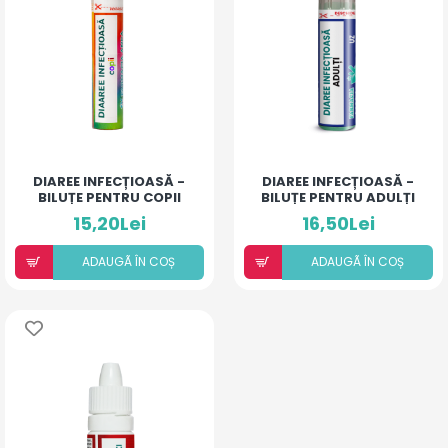
DIAREE INFECȚIOASĂ -
DIAREE INFECȚIOASĂ -
BILUȚE PENTRU COPII
BILUȚE PENTRU ADULȚI
15,20Lei
16,50Lei
ADAUGÃ ÎN COȘ
ADAUGÃ ÎN COȘ