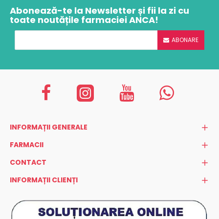
Abonează-te la Newsletter și fii la zi cu
toate noutățile farmaciei ANCA!
ABONARE
INFORMAȚII GENERALE
FARMACII
CONTACT
INFORMAȚII CLIENȚI