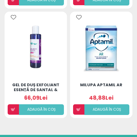
GEL DE DUȘ EXFOLIANT
MILUPA APTAMIL AR
ESENȚĂ DE SANTAL &
PATCHOULI COLAGEN
66,09Lei
48,88Lei
ADAUGÃ ÎN COȘ
ADAUGÃ ÎN COȘ