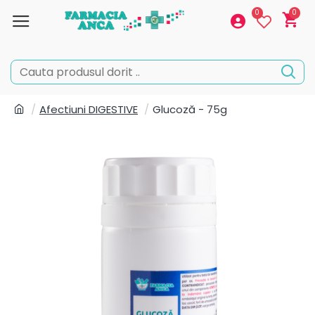
0
0
Afectiuni DIGESTIVE
Glucoză - 75g