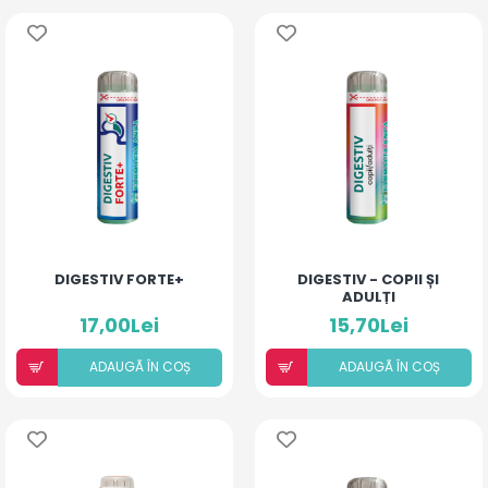
DIGESTIV FORTE+
DIGESTIV - COPII ȘI
ADULȚI
17,00Lei
15,70Lei
ADAUGÃ ÎN COȘ
ADAUGÃ ÎN COȘ