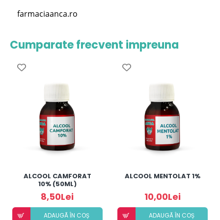
farmaciaanca.ro
Cumparate frecvent impreuna
ALCOOL CAMFORAT
ALCOOL MENTOLAT 1%
10% (50ML)
8,50Lei
10,00Lei
ADAUGÃ ÎN COȘ
ADAUGÃ ÎN COȘ