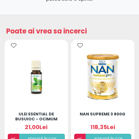
Poate ai vrea sa incerci
ULEI ESENTIAL DE
NAN SUPREME 3 800G
BUSUIOC - OCIMUM
BASILICUM OIL
21,00Lei
118,35Lei
ADAUGÃ ÎN COȘ
ADAUGÃ ÎN COȘ