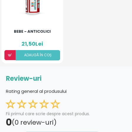
BEBE - ANTICOLICI
21,50Lei
ADAUGÃ ÎN COȘ
Review-uri
Rating general al produsului
Fii primul care scrie despre acest produs.
0
(0 review-uri)