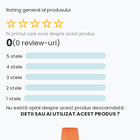
Rating general al produsului
Fii primul care scrie despre acest produs.
0
(0 review-uri)
5 stele
4 stele
3 stele
2 stele
1 stele
Nu există opinii despre acest produs deocamdată.
DETII SAU AI UTILIZAT ACEST PRODUS ?