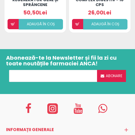
SPRÂNCENE
CPS
50,50Lei
26,00Lei
ADAUGÃ ÎN COȘ
ADAUGÃ ÎN COȘ
Abonează-te la Newsletter și fii la zi cu
toate noutățile farmaciei ANCA!
ABONARE
INFORMAȚII GENERALE