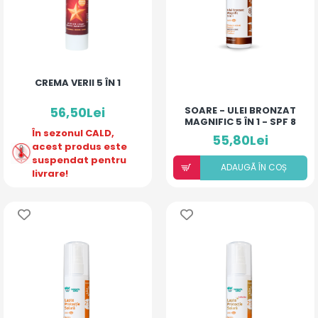
CREMA VERII 5 ÎN 1
56,50Lei
SOARE - ULEI BRONZAT
MAGNIFIC 5 ÎN 1 - SPF 8
În sezonul CALD,
55,80Lei
acest produs este
suspendat pentru
ADAUGÃ ÎN COȘ
livrare!