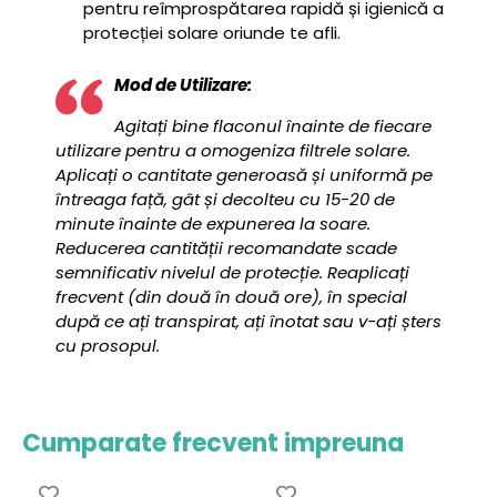
pentru reîmprospătarea rapidă și igienică a
protecției solare oriunde te afli.
Mod de Utilizare:
Agitați bine flaconul înainte de fiecare
utilizare pentru a omogeniza filtrele solare.
Aplicați o cantitate generoasă și uniformă pe
întreaga față, gât și decolteu cu 15-20 de
minute înainte de expunerea la soare.
Reducerea cantității recomandate scade
semnificativ nivelul de protecție. Reaplicați
frecvent (din două în două ore), în special
după ce ați transpirat, ați înotat sau v-ați șters
cu prosopul.
Cumparate frecvent impreuna