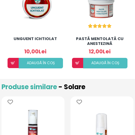
UNGUENT ICHTIOLAT
PASTĂ MENTOLATĂ CU
ANESTEZINĂ
10,00Lei
12,00Lei
ADAUGÃ ÎN COȘ
ADAUGÃ ÎN COȘ
Produse similare
- Solare