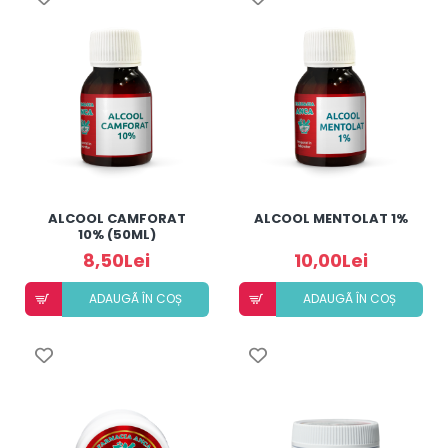
ALCOOL CAMFORAT
ALCOOL MENTOLAT 1%
10% (50ML)
8,50Lei
10,00Lei
ADAUGÃ ÎN COȘ
ADAUGÃ ÎN COȘ