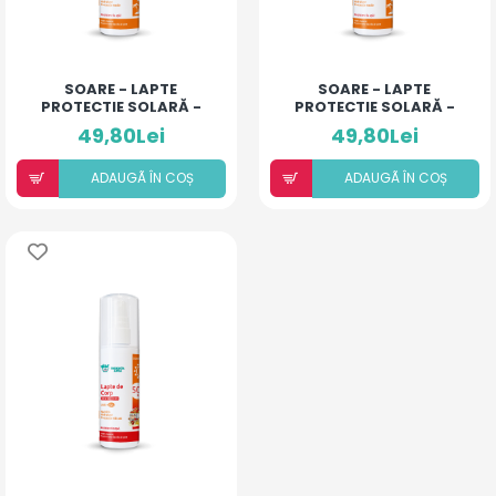
SOARE - LAPTE
SOARE - LAPTE
PROTECTIE SOLARĂ -
PROTECTIE SOLARĂ -
SPF 25+
SPF 25+ CU SCLIPICI
49,80Lei
49,80Lei
ADAUGÃ ÎN COȘ
ADAUGÃ ÎN COȘ