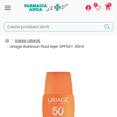
0
0
GAMA URIAGE
Uriage Bariesun Fluid lejer SPF50+ 30ml