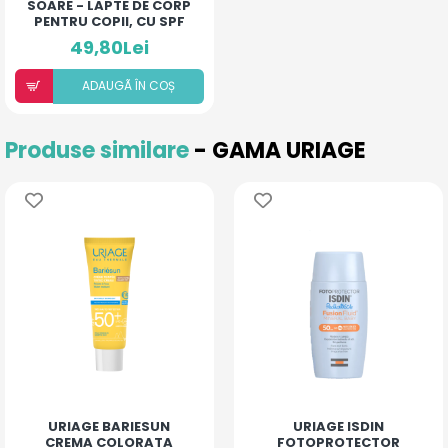
SOARE - LAPTE DE CORP
PENTRU COPII, CU SPF
50+
49,80Lei
ADAUGÃ ÎN COȘ
Produse similare
- GAMA URIAGE
URIAGE BARIESUN
URIAGE ISDIN
CREMA COLORATA
FOTOPROTECTOR