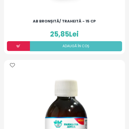
AB BRONȘITĂ/ TRAHEITĂ - 15 CP
25,85Lei
ADAUGÃ ÎN COȘ