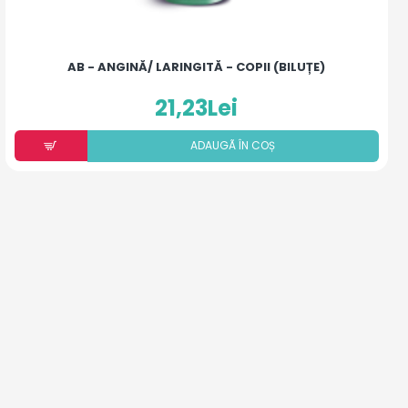
AB - ANGINĂ/ LARINGITĂ - COPII (BILUȚE)
21,23Lei
ADAUGÃ ÎN COȘ