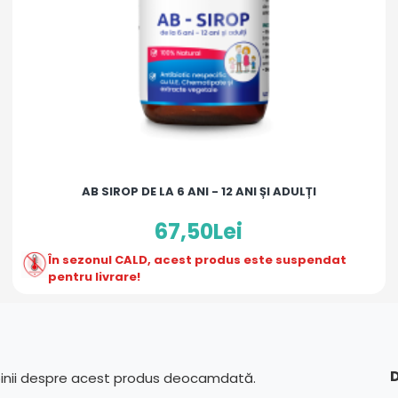
AB SIROP DE LA 6 ANI - 12 ANI ȘI ADULȚI
67,50Lei
În sezonul CALD, acest produs este suspendat
pentru livrare!
D
pinii despre acest produs deocamdată.