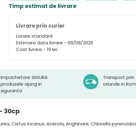
Timp estimat de livrare
Livrare prin curier
Livrare standard
Estimare data livrare - 09/08/2026
Cost livrare - 19 lei
Impachetare SIGURA
Transport prin
produsele ajung in
oriunde in Ro
siguranta
 - 30cp
ea, Cistus incanus, Acerola, Anghinare, Chlorella pyrenoidosa,