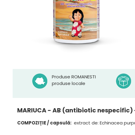
Produse ROMANESTI
produse locale
MARIUCA - AB (antibiotic nespecific)
COMPOZIȚIE / capsulă:
extract de: Echinacea purpur