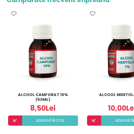
ALCOOL CAMFORAT 10%
ALCOOL MENTOL
(50ML)
8,50Lei
10,00Le
ADAUGÃ ÎN COȘ
ADAUGÃ Î