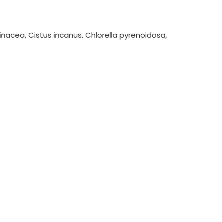
(Echinacea, Cistus incanus, Chlorella pyrenoidosa,