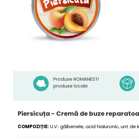
Produse ROMANESTI
produse locale
Piersicuța - Cremă de buze reparato
COMPOZIȚIE:
U.V.: gălbenele, acid hialuronic, unt de 