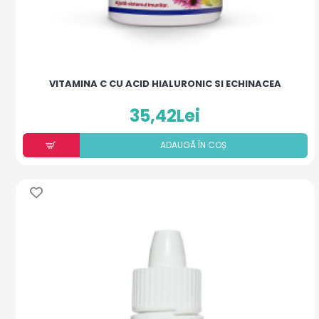
VITAMINA C CU ACID HIALURONIC SI ECHINACEA
35,42Lei
ADAUGÃ ÎN COȘ