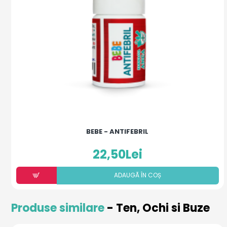
BEBE - ANTIFEBRIL
22,50Lei
ADAUGÃ ÎN COȘ
Produse similare
- Ten, Ochi si Buze