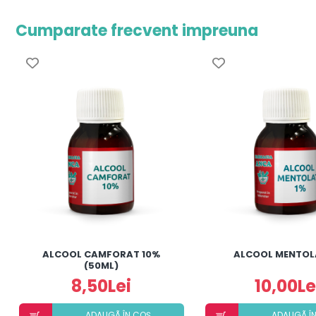
Cumparate frecvent impreuna
ALCOOL CAMFORAT 10%
ALCOOL MENTOL
(50ML)
8,50Lei
10,00Le
ADAUGÃ ÎN COȘ
ADAUGÃ Î