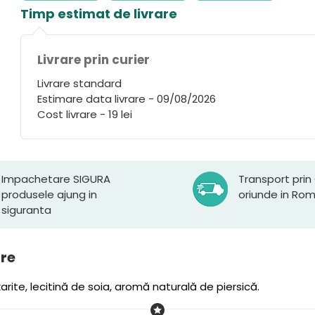
Timp estimat de livrare
Livrare prin curier
Livrare standard
Estimare data livrare - 09/08/2026
Cost livrare - 19 lei
Impachetare SIGURA
Transport prin
produsele ajung in
oriunde in Ro
siguranta
are
karite, lecitină de soia, aromă naturală de piersică.