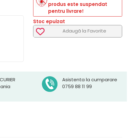
produs este suspendat
pentru livrare!
Stoc epuizat
Adaugã la Favorite
 CURIER
Asistenta la cumparare
mania
0759 88 11 99