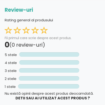
Review-uri
Rating general al produsului
Fii primul care scrie despre acest produs.
0
(0 review-uri)
5 stele
4 stele
3 stele
2 stele
1 stele
Nu există opinii despre acest produs deocamdată.
DETII SAU AI UTILIZAT ACEST PRODUS ?