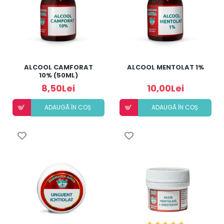
ALCOOL CAMFORAT
ALCOOL MENTOLAT 1%
10% (50ML)
8,50Lei
10,00Lei
ADAUGÃ ÎN COȘ
ADAUGÃ ÎN COȘ