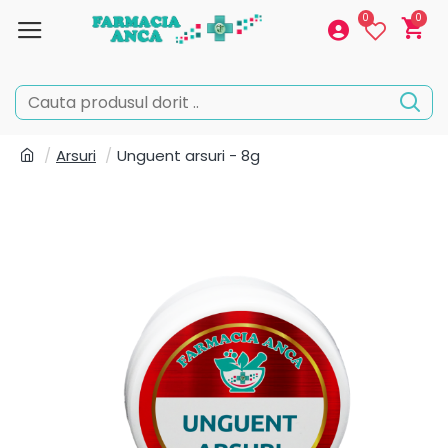
0
0
Arsuri
Unguent arsuri - 8g