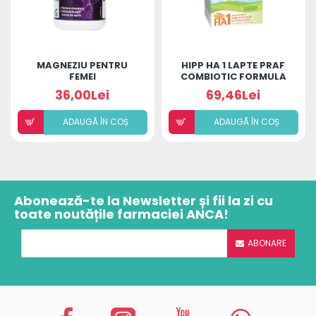
MAGNEZIU PENTRU
HIPP HA 1 LAPTE PRAF
FEMEI
COMBIOTIC FORMULA
NOUA* 350G
36,00Lei
69,46Lei
ADAUGÃ ÎN COȘ
ADAUGÃ ÎN COȘ
Abonează-te la Newsletter și fii la zi cu
toate noutățile farmaciei ANCA!
ABONARE