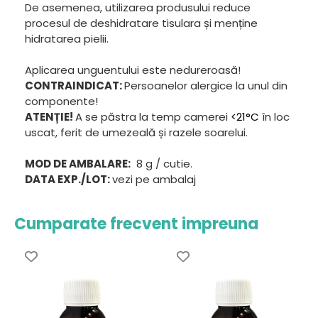
De asemenea, utilizarea produsului reduce
procesul de deshidratare tisulara și menține
hidratarea pielii.
Aplicarea unguentului este nedureroasă!
CONTRAINDICAT:
Persoanelor alergice la unul din
componente!
ATENȚIE!
A se păstra la temp camerei
<21°C
în loc
uscat, ferit de umezeală și razele soarelui.
MOD DE AMBALARE:
8 g / cutie.
DATA EXP./LOT:
vezi pe ambalaj
Cumparate frecvent impreuna