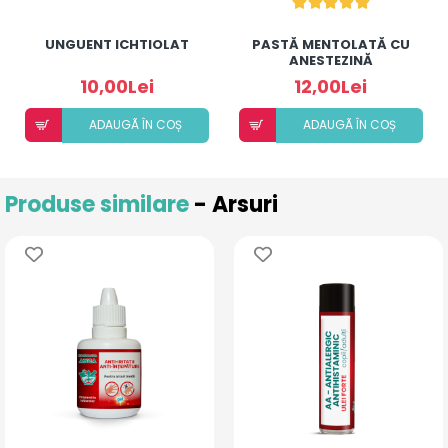
UNGUENT ICHTIOLAT
PASTĂ MENTOLATĂ CU
ANESTEZINĂ
10,00Lei
12,00Lei
ADAUGÃ ÎN COȘ
ADAUGÃ ÎN COȘ
Produse similare
- Arsuri