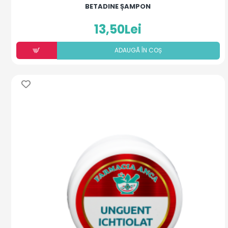
BETADINE ȘAMPON
13,50Lei
ADAUGÃ ÎN COȘ