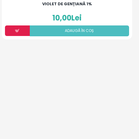
VIOLET DE GENȚIANĂ 1%
10,00Lei
ADAUGÃ ÎN COȘ