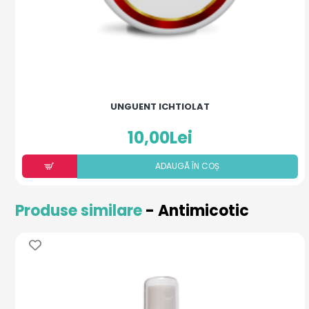
UNGUENT ICHTIOLAT
10,00Lei
ADAUGÃ ÎN COȘ
Produse similare
- Antimicotic