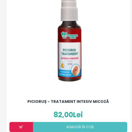
PICIORUȘ - TRATAMENT INTESIV MICOZĂ
82,00Lei
ADAUGÃ ÎN COȘ