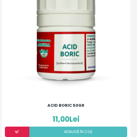
ACID BORIC 50GR
11,00Lei
ADAUGÃ ÎN COȘ