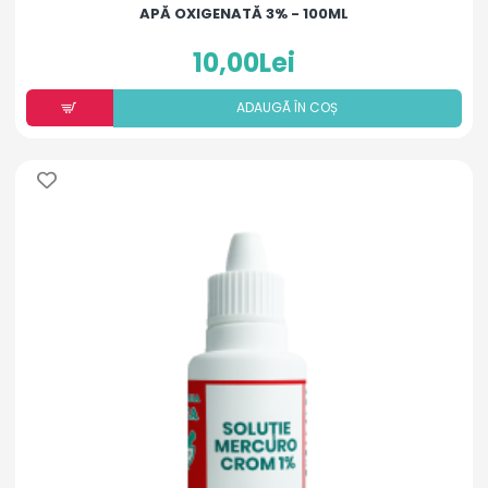
APĂ OXIGENATĂ 3% - 100ML
10,00Lei
ADAUGÃ ÎN COȘ