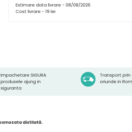
Estimare data livrare - 08/08/2026
Cost livrare - 19 lei
Impachetare SIGURA
Transport prin
produsele ajung in
oriunde in Ro
siguranta
 osmozata distilată.