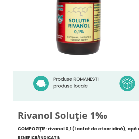
Produse ROMANESTI
produse locale
Rivanol Soluție 1‰
COMPOZIȚIE:
rivanol 0,1 (Lactat de etacridină), apă
BENEFICII/INDICAȚII: