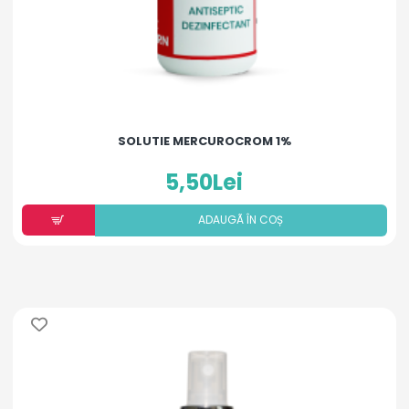
SOLUTIE MERCUROCROM 1%
5,50Lei
ADAUGÃ ÎN COȘ