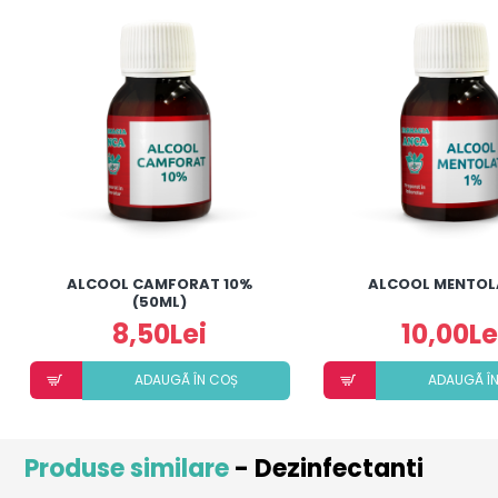
ALCOOL CAMFORAT 10%
ALCOOL MENTOL
(50ML)
8,50Lei
10,00Le
ADAUGÃ ÎN COȘ
ADAUGÃ Î
Produse similare
- Dezinfectanti