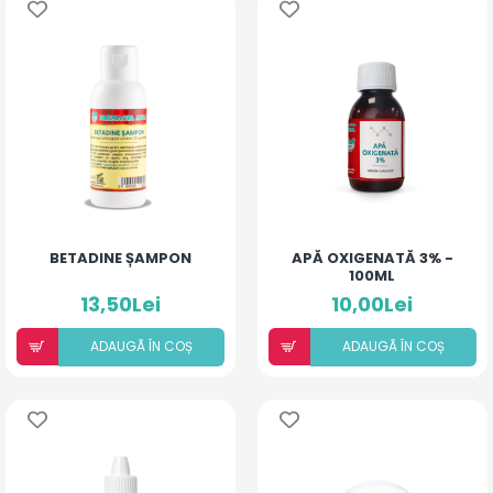
BETADINE ȘAMPON
APĂ OXIGENATĂ 3% -
100ML
13,50Lei
10,00Lei
ADAUGÃ ÎN COȘ
ADAUGÃ ÎN COȘ