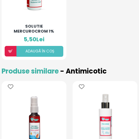
SOLUTIE
MERCUROCROM 1%
5,50Lei
ADAUGÃ ÎN COȘ
Produse similare
- Antimicotic