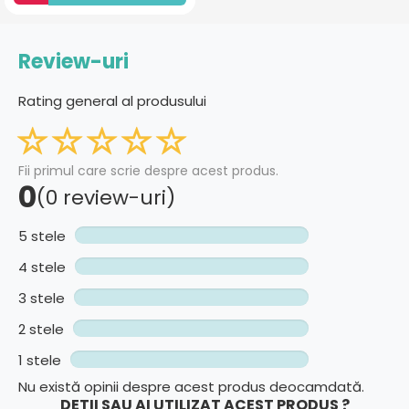
Review-uri
Rating general al produsului
Fii primul care scrie despre acest produs.
0
(0 review-uri)
5 stele
4 stele
3 stele
2 stele
1 stele
Nu există opinii despre acest produs deocamdată.
DETII SAU AI UTILIZAT ACEST PRODUS ?