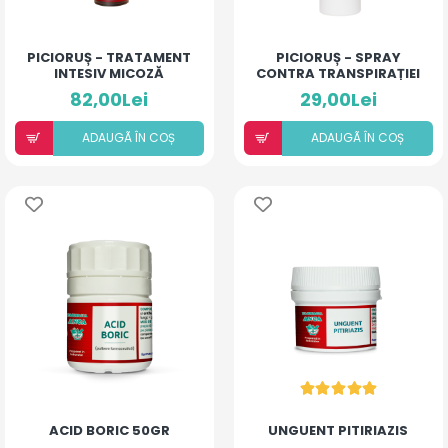
PICIORUȘ - TRATAMENT
PICIORUȘ - SPRAY
INTESIV MICOZĂ
CONTRA TRANSPIRAȚIEI
82,00Lei
29,00Lei
ADAUGÃ ÎN COȘ
ADAUGÃ ÎN COȘ
ACID BORIC 50GR
UNGUENT PITIRIAZIS