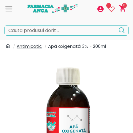
0
0
Antimicotic
Apă oxigenată 3% - 200ml