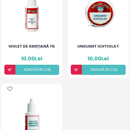
VIOLET DE GENȚIANĂ 1%
UNGUENT ICHTIOLAT
10,00Lei
10,00Lei
ADAUGÃ ÎN COȘ
ADAUGÃ ÎN COȘ