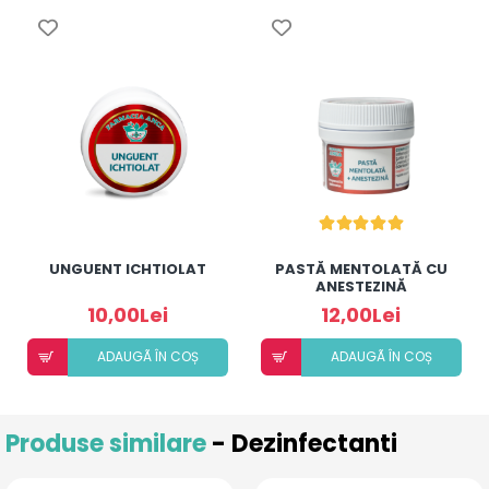
UNGUENT ICHTIOLAT
PASTĂ MENTOLATĂ CU
ANESTEZINĂ
10,00Lei
12,00Lei
ADAUGÃ ÎN COȘ
ADAUGÃ ÎN COȘ
Produse similare
- Dezinfectanti