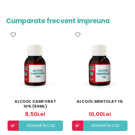
Cumparate frecvent impreuna
ALCOOL CAMFORAT
ALCOOL MENTOLAT 1%
10% (50ML)
8,50Lei
10,00Lei
ADAUGÃ ÎN COȘ
ADAUGÃ ÎN COȘ