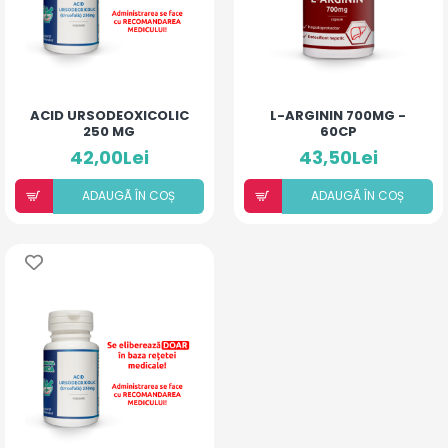
ACID URSODEOXICOLIC
L-ARGININ 700MG -
250 MG
60CP
42,00Lei
43,50Lei
ADAUGÃ ÎN COȘ
ADAUGÃ ÎN COȘ