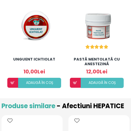
UNGUENT ICHTIOLAT
PASTĂ MENTOLATĂ CU
ANESTEZINĂ
10,00Lei
12,00Lei
ADAUGÃ ÎN COȘ
ADAUGÃ ÎN COȘ
Produse similare
- Afectiuni HEPATICE