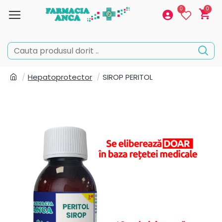
0
0
Hepatoprotector
SIROP PERITOL