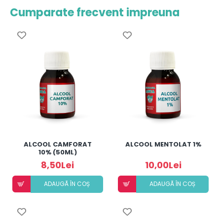
Cumparate frecvent impreuna
ALCOOL CAMFORAT
ALCOOL MENTOLAT 1%
10% (50ML)
8,50Lei
10,00Lei
ADAUGÃ ÎN COȘ
ADAUGÃ ÎN COȘ