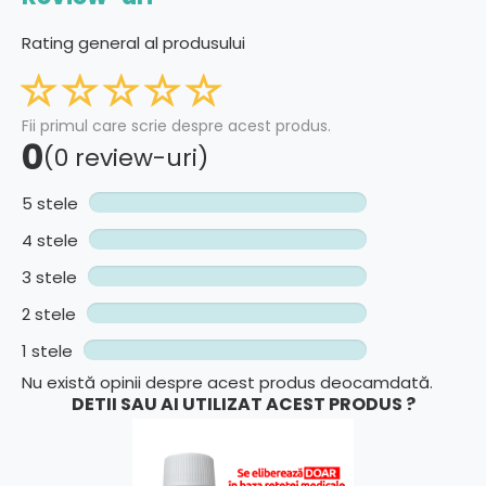
Rating general al produsului
Fii primul care scrie despre acest produs.
0
(0 review-uri)
5 stele
4 stele
3 stele
2 stele
1 stele
Nu există opinii despre acest produs deocamdată.
DETII SAU AI UTILIZAT ACEST PRODUS ?