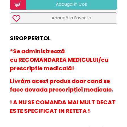
Adaugã în Coș
Adaugã la Favorite
SIROP PERITOL
*Se administrează
cu
RECOMANDAREA MEDICULUI/cu
prescriptie medicală!
Livrăm acest produs doar cand se
face dovada prescripției medicale.
! A NU SE COMANDA MAI MULT DECAT
ESTE SPECIFICAT IN RETETA !