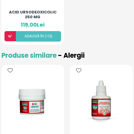
ACID URSODEOXICOLIC
250 MG
119,00Lei
ADAUGÃ ÎN COȘ
Produse similare
- Alergii