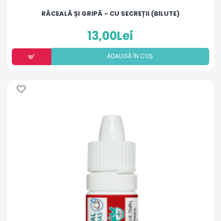
RĂCEALĂ ȘI GRIPĂ - CU SECREȚII (BILUTE)
13,00Lei
ADAUGÃ ÎN COȘ