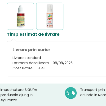
Timp estimat de livrare
Livrare prin curier
Livrare standard
Estimare data livrare - 08/08/2026
Cost livrare - 19 lei
Impachetare SIGURA
Transport prin
produsele ajung in
oriunde in Ro
siguranta