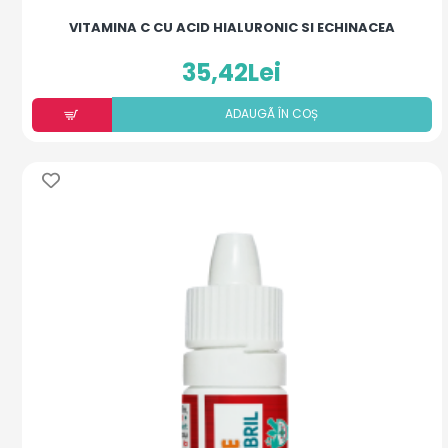
VITAMINA C CU ACID HIALURONIC SI ECHINACEA
35,42Lei
ADAUGÃ ÎN COȘ