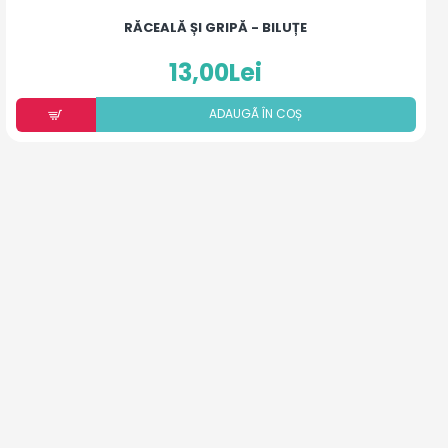
RĂCEALĂ ȘI GRIPĂ - BILUȚE
13,00Lei
ADAUGÃ ÎN COȘ