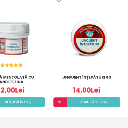
Ă MENTOLATĂ CU
UNGUENT ÎNȚEPĂTURI 8G
ANESTEZINĂ
12,00Lei
14,00Lei
ADAUGÃ ÎN COȘ
ADAUGÃ ÎN COȘ