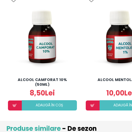
ALCOOL CAMFORAT 10%
ALCOOL MENTOL
(50ML)
8,50Lei
10,00Le
ADAUGÃ ÎN COȘ
ADAUGÃ Î
Produse similare
- De sezon