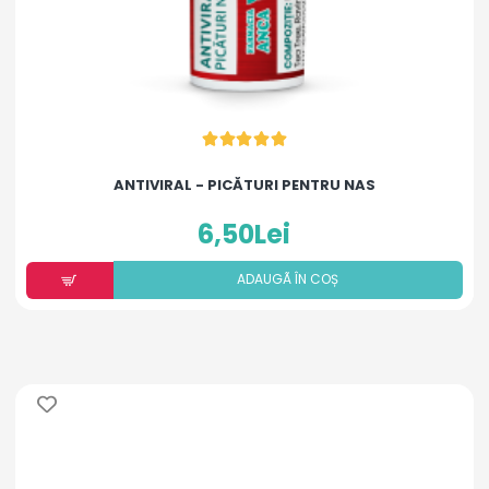
ANTIVIRAL - PICĂTURI PENTRU NAS
6,50Lei
ADAUGÃ ÎN COȘ