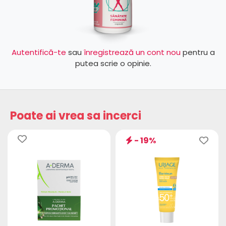
Autentifică-te
sau
înregistrează un cont nou
pentru a
putea scrie o opinie.
Poate ai vrea sa incerci
- 19%