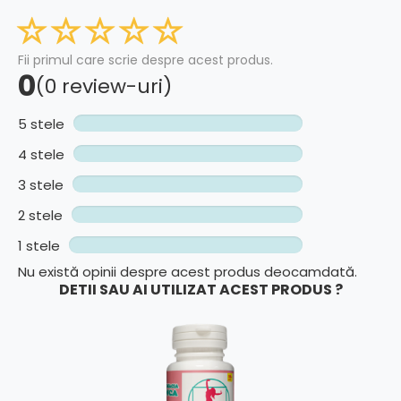
Fii primul care scrie despre acest produs.
0
(0 review-uri)
5 stele
4 stele
3 stele
2 stele
1 stele
Nu există opinii despre acest produs deocamdată.
DETII SAU AI UTILIZAT ACEST PRODUS ?