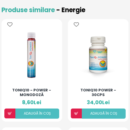
Produse similare
- Energie
TONIQ10 - POWER -
TONIQ10 POWER -
MONODOZĂ
30CPS
8,60Lei
34,00Lei
ADAUGÃ ÎN COȘ
ADAUGÃ ÎN COȘ