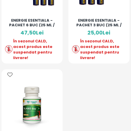
ENERGIE ESENTIALA -
ENERGIE ESENTIALA -
PACHET 6 BUC (25 ML /
PACHET 3 BUC (25 ML /
MONODOZA)
MONODOZA)
47,50Lei
25,00Lei
În sezonul CALD,
În sezonul CALD,
acest produs este
acest produs este
suspendat pentru
suspendat pentru
livrare!
livrare!