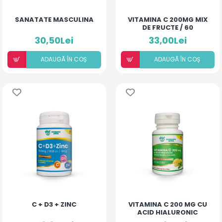
SANATATE MASCULINA
VITAMINA C 200MG MIX
DE FRUCTE / 60
COMPRIMATE
30,50Lei
33,00Lei
ADAUGÃ ÎN COȘ
ADAUGÃ ÎN COȘ
C + D3 + ZINC
VITAMINA C 200 MG CU
ACID HIALURONIC
(AROMĂ LĂMÂIE ȘI