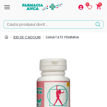
0
0
IDEI DE CADOURI
SANATATE FEMININA