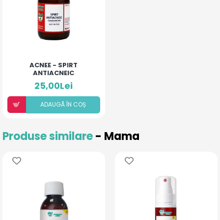
ACNEE - SPIRT
ANTIACNEIC
25,00Lei
ADAUGÃ ÎN COȘ
Produse similare
- Mama