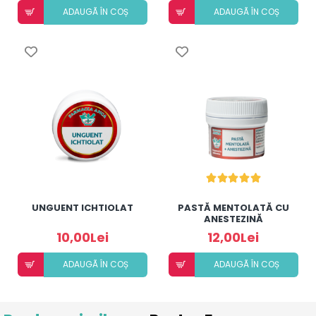
ADAUGÃ ÎN COȘ
ADAUGÃ ÎN COȘ
UNGUENT ICHTIOLAT
PASTĂ MENTOLATĂ CU
ANESTEZINĂ
10,00Lei
12,00Lei
ADAUGÃ ÎN COȘ
ADAUGÃ ÎN COȘ