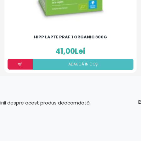
HIPP LAPTE PRAF 1 ORGANIC 300G
41,00Lei
ADAUGÃ ÎN COȘ
D
pinii despre acest produs deocamdată.