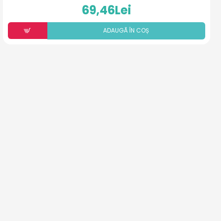
69,46Lei
ADAUGÃ ÎN COȘ