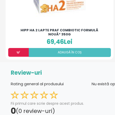
HIPP HA 2 LAPTE PRAF COMBIOTIC FORMULĂ
NOUĂ* 350G
69,46Lei
ADAUGÃ ÎN COȘ
Review-uri
Rating general al produsului
Nu există o
Fii primul care scrie despre acest produs.
0
(0 review-uri)