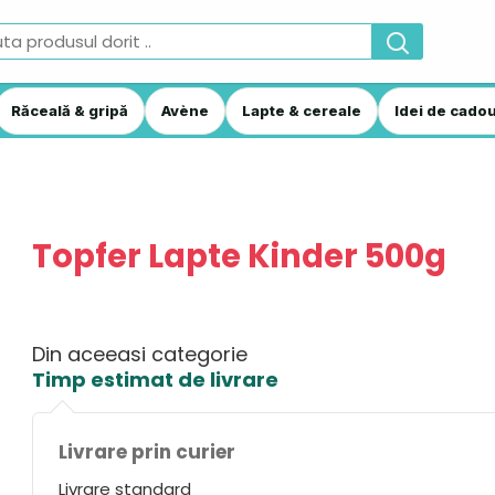
Răceală & gripă
Avène
Lapte & cereale
Idei de cadou
Topfer Lapte Kinder 500g
Din aceeasi categorie
Timp estimat de livrare
Livrare prin curier
Livrare standard