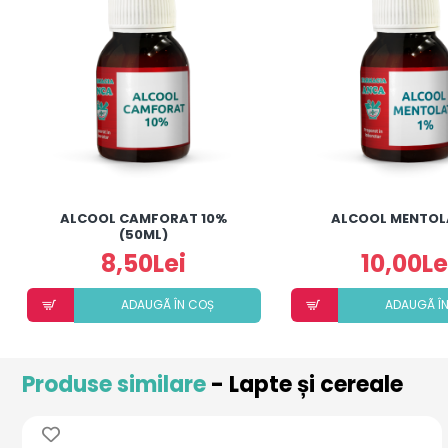
ALCOOL CAMFORAT 10%
ALCOOL MENTOL
(50ML)
8,50Lei
10,00Le
ADAUGÃ ÎN COȘ
ADAUGÃ Î
Produse similare
- Lapte și cereale