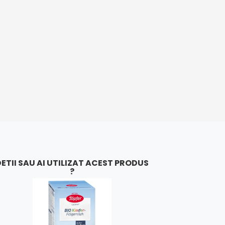
ETII SAU AI UTILIZAT ACEST PRODUS
?