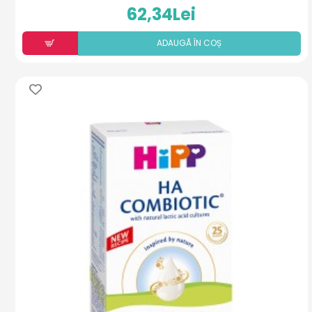
62,34Lei
ADAUGÃ ÎN COȘ