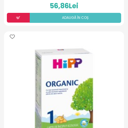
56,86Lei
ADAUGÃ ÎN COȘ