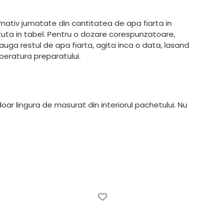
ativ jumatate din cantitatea de apa fiarta in
vazuta in tabel. Pentru o dozare corespunzatoare,
dauga restul de apa fiarta, agita inca o data, lasand
peratura preparatului.
doar lingura de masurat din interiorul pachetului. Nu