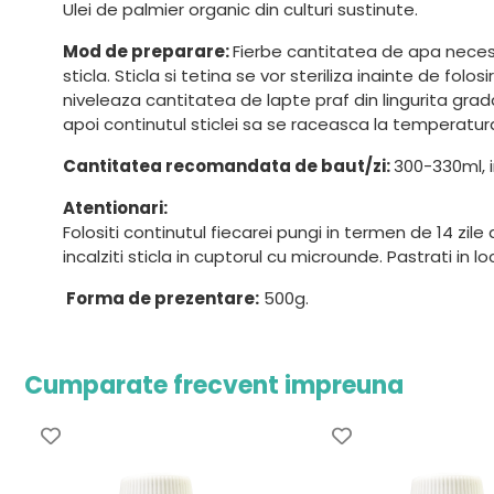
Ulei de palmier organic din culturi sustinute.
Mod de preparare:
Fierbe cantitatea de apa neces
sticla. Sticla si tetina se vor steriliza inainte de f
niveleaza cantitatea de lapte praf din lingurita grada
apoi continutul sticlei sa se raceasca la temperatur
Cantitatea recomandata de baut/zi:
300-330ml, i
Atentionari:
Folositi continutul fiecarei pungi in termen de 14 zile
incalziti sticla in cuptorul cu microunde. Pastrati in lo
Forma de prezentare:
500g.
Cumparate frecvent impreuna