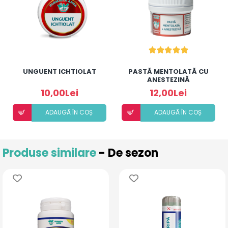
UNGUENT ICHTIOLAT
PASTĂ MENTOLATĂ CU
ANESTEZINĂ
10,00Lei
12,00Lei
ADAUGÃ ÎN COȘ
ADAUGÃ ÎN COȘ
Produse similare
- De sezon