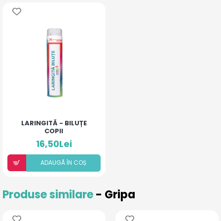
LARINGITĂ - BILUȚE
COPII
16,50Lei
ADAUGÃ ÎN COȘ
Produse similare
- Gripa