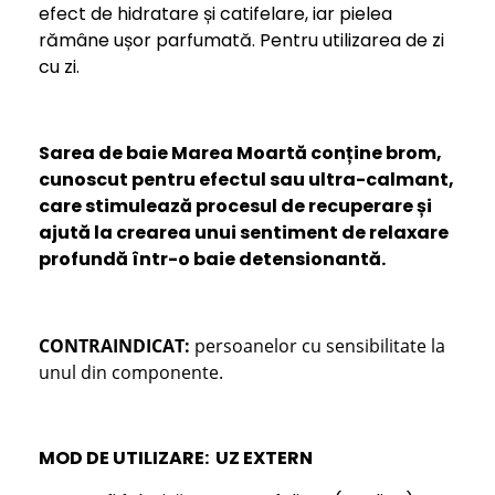
efect de hidratare și catifelare, iar pielea
rămâne ușor parfumată. Pentru utilizarea de zi
cu zi.
Sarea de baie Marea Moartă conține brom,
cunoscut pentru efectul sau ultra-calmant,
care stimulează procesul de recuperare și
ajută la crearea unui sentiment de relaxare
profundă într-o baie detensionantă.
CONTRAINDICAT:
persoanelor cu sensibilitate la
unul din componente.
MOD DE UTILIZARE: UZ EXTERN