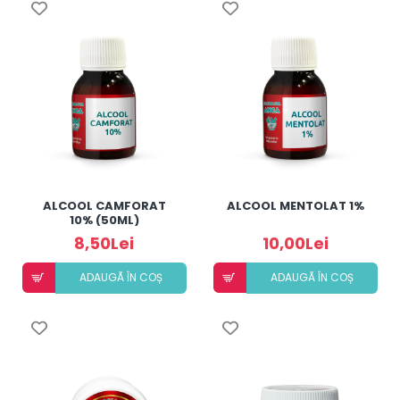
ALCOOL CAMFORAT
ALCOOL MENTOLAT 1%
10% (50ML)
8,50Lei
10,00Lei
ADAUGÃ ÎN COȘ
ADAUGÃ ÎN COȘ