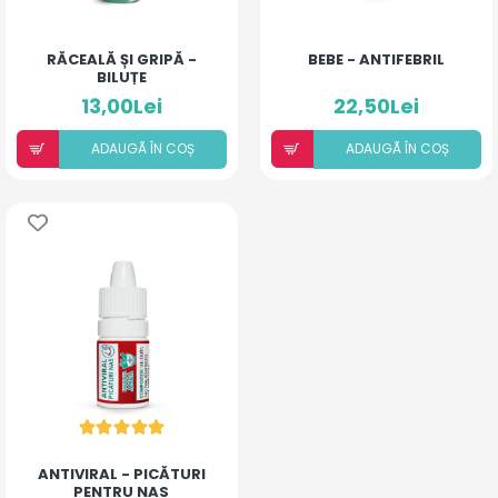
RĂCEALĂ ȘI GRIPĂ -
BEBE - ANTIFEBRIL
BILUȚE
13,00Lei
22,50Lei
ADAUGÃ ÎN COȘ
ADAUGÃ ÎN COȘ
ANTIVIRAL - PICĂTURI
PENTRU NAS