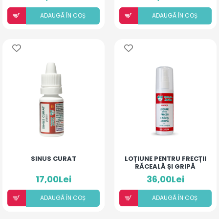
ADAUGÃ ÎN COȘ
ADAUGÃ ÎN COȘ
SINUS CURAT
LOȚIUNE PENTRU FRECȚII
RĂCEALĂ ȘI GRIPĂ
17,00Lei
36,00Lei
ADAUGÃ ÎN COȘ
ADAUGÃ ÎN COȘ