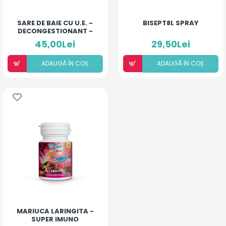
SARE DE BAIE CU U.E. -
BISEPT8L SPRAY
DECONGESTIONANT -
500MG
45,00Lei
29,50Lei
ADAUGÃ ÎN COȘ
ADAUGÃ ÎN COȘ
MARIUCA LARINGITA -
SUPER IMUNO