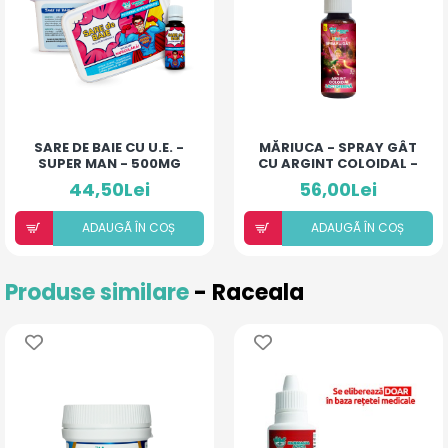
SARE DE BAIE CU U.E. -
MĂRIUCA - SPRAY GÂT
SUPER MAN - 500MG
CU ARGINT COLOIDAL -
LACTOFERINĂ
44,50Lei
56,00Lei
ADAUGÃ ÎN COȘ
ADAUGÃ ÎN COȘ
Produse similare
- Raceala