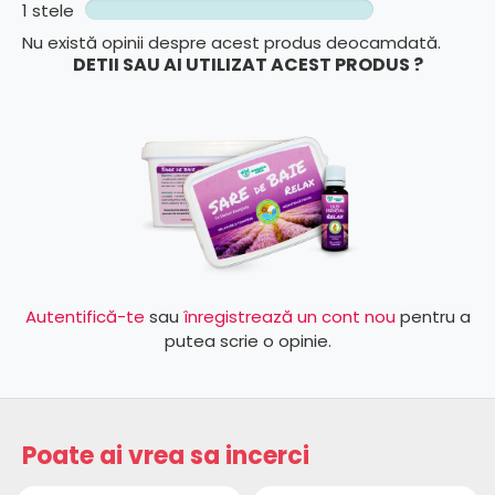
1 stele
Nu există opinii despre acest produs deocamdată.
DETII SAU AI UTILIZAT ACEST PRODUS ?
Autentifică-te
sau
înregistrează un cont nou
pentru a
putea scrie o opinie.
Poate ai vrea sa incerci