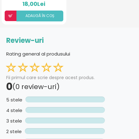
(COMPRIMATE DE SUPT)
18,00Lei
ADAUGÃ ÎN COȘ
Review-uri
Rating general al produsului
Fii primul care scrie despre acest produs.
0
(0 review-uri)
5 stele
4 stele
3 stele
2 stele