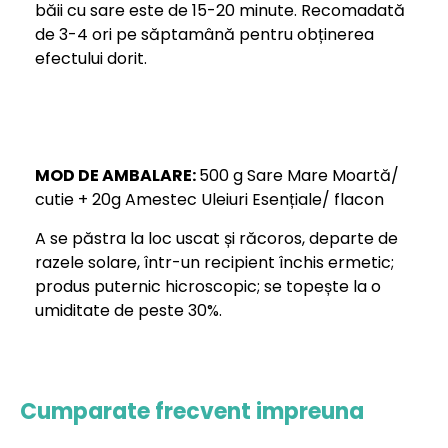
băii cu sare este de 15-20 minute. Recomadată
de 3-4 ori pe săptamână pentru obținerea
efectului dorit.
MOD DE AMBALARE:
500 g Sare Mare Moartă/
cutie + 20g Amestec Uleiuri Esențiale/ flacon
A se păstra la loc uscat și răcoros, departe de
razele solare, într-un recipient închis ermetic;
produs puternic hicroscopic; se topește la o
umiditate de peste 30%.
Cumparate frecvent impreuna