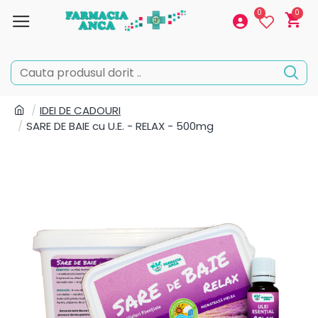
0
0
IDEI DE CADOURI
SARE DE BAIE cu U.E. - RELAX - 500mg