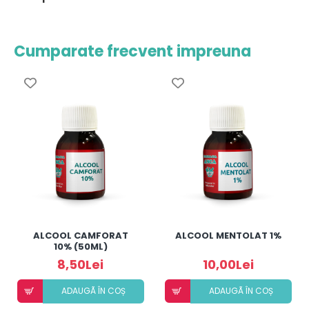
Cumparate frecvent impreuna
ALCOOL CAMFORAT
ALCOOL MENTOLAT 1%
10% (50ML)
8,50Lei
10,00Lei
ADAUGÃ ÎN COȘ
ADAUGÃ ÎN COȘ