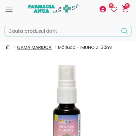
0
0
GAMA MARIUCA
Măriuca - IMUNO ZI 30ml