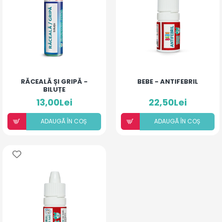
RĂCEALĂ ȘI GRIPĂ -
BEBE - ANTIFEBRIL
BILUȚE
13,00Lei
22,50Lei
ADAUGÃ ÎN COȘ
ADAUGÃ ÎN COȘ