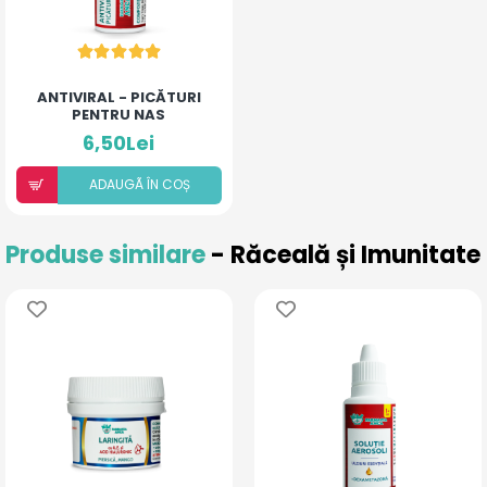
ANTIVIRAL - PICĂTURI
PENTRU NAS
6,50Lei
ADAUGÃ ÎN COȘ
Produse similare
- Răceală și Imunitate