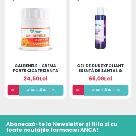
GALBENELE - CREMA
GEL DE DUȘ EXFOLIANT
FORTE CICATRIZANTA
ESENȚĂ DE SANTAL &
PATCHOULI COLAGEN
24,50Lei
66,09Lei
ADAUGÃ ÎN COȘ
ADAUGÃ ÎN COȘ
Abonează-te la Newsletter și fii la zi cu
toate noutățile farmaciei ANCA!