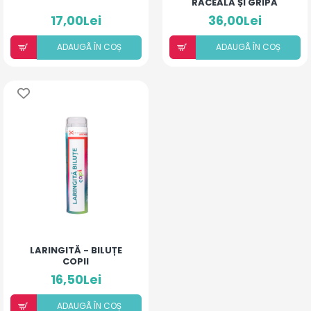
RĂCEALĂ ȘI GRIPĂ
17,00Lei
36,00Lei
ADAUGÃ ÎN COȘ
ADAUGÃ ÎN COȘ
LARINGITĂ - BILUȚE
COPII
16,50Lei
ADAUGÃ ÎN COȘ