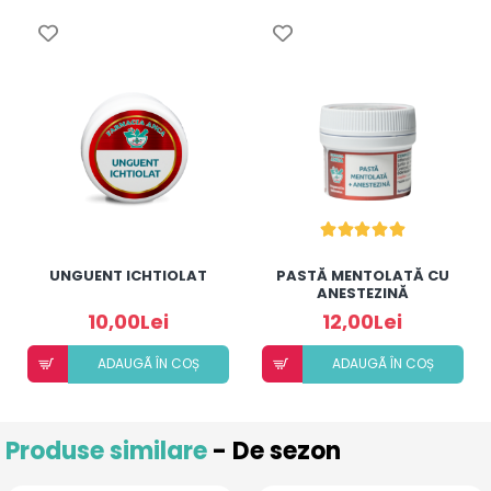
UNGUENT ICHTIOLAT
PASTĂ MENTOLATĂ CU
ANESTEZINĂ
10,00Lei
12,00Lei
ADAUGÃ ÎN COȘ
ADAUGÃ ÎN COȘ
Produse similare
- De sezon