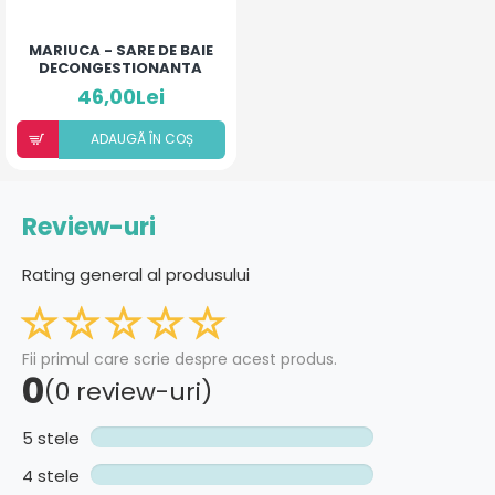
MARIUCA - SARE DE BAIE
DECONGESTIONANTA
46,00Lei
ADAUGÃ ÎN COȘ
Review-uri
Rating general al produsului
Fii primul care scrie despre acest produs.
0
(0 review-uri)
5 stele
4 stele