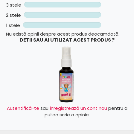
3 stele
2 stele
1 stele
Nu există opinii despre acest produs deocamdată.
DETII SAU AI UTILIZAT ACEST PRODUS ?
Autentifică-te
sau
înregistrează un cont nou
pentru a
putea scrie o opinie.