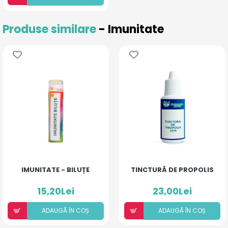
Produse similare
- Imunitate
IMUNITATE - BILUȚE
TINCTURĂ DE PROPOLIS
15,20Lei
23,00Lei
ADAUGÃ ÎN COȘ
ADAUGÃ ÎN COȘ