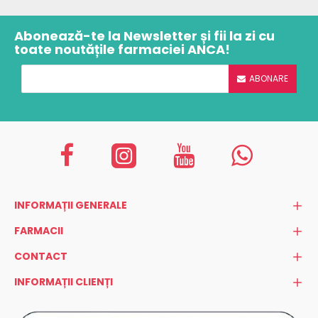
Abonează-te la Newsletter și fii la zi cu
toate noutățile farmaciei ANCA!
ABONARE
INFORMAȚII GENERALE
FARMACII
CONTACT
INFORMAȚII CLIENȚI