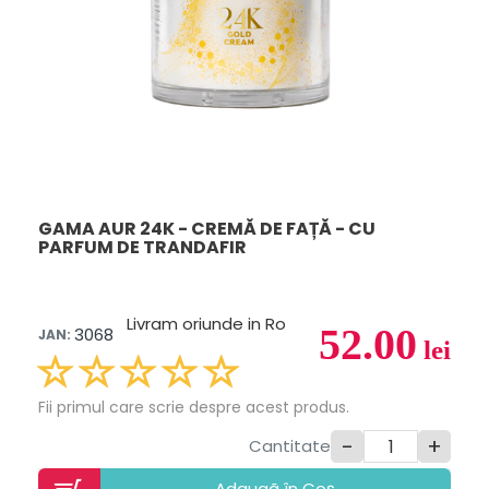
GAMA AUR 24K - CREMĂ DE FAȚĂ - CU
PARFUM DE TRANDAFIR
Livram oriunde in Ro
52.00
3068
JAN:
lei
Fii primul care scrie despre acest produs.
-
+
Cantitate
Adaugã în Coș