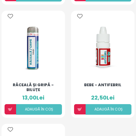
RĂCEALĂ ȘI GRIPĂ -
BEBE - ANTIFEBRIL
BILUȚE
13,00Lei
22,50Lei
ADAUGÃ ÎN COȘ
ADAUGÃ ÎN COȘ