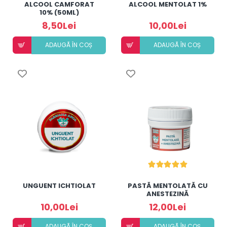
ALCOOL CAMFORAT
ALCOOL MENTOLAT 1%
10% (50ML)
8,50Lei
10,00Lei
ADAUGÃ ÎN COȘ
ADAUGÃ ÎN COȘ
UNGUENT ICHTIOLAT
PASTĂ MENTOLATĂ CU
ANESTEZINĂ
10,00Lei
12,00Lei
ADAUGÃ ÎN COȘ
ADAUGÃ ÎN COȘ