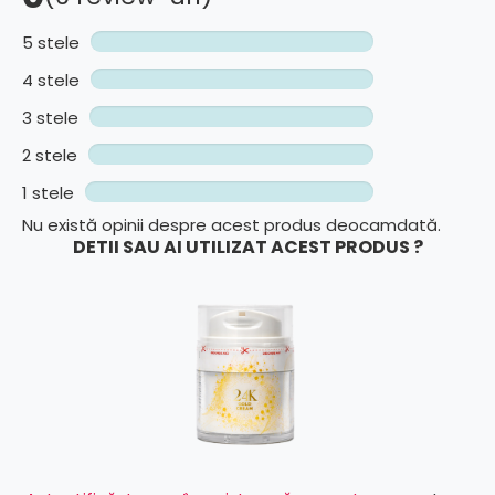
5 stele
4 stele
3 stele
2 stele
1 stele
Nu există opinii despre acest produs deocamdată.
DETII SAU AI UTILIZAT ACEST PRODUS ?