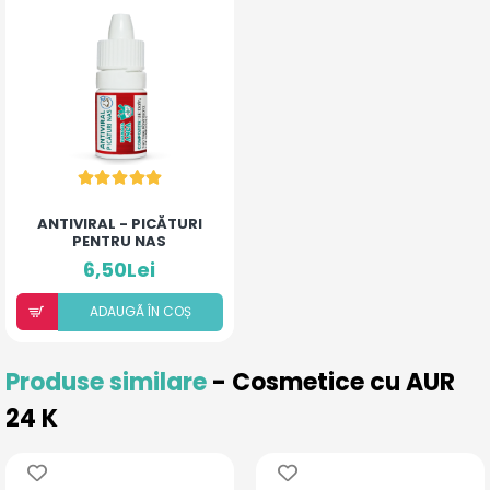
ANTIVIRAL - PICĂTURI
PENTRU NAS
6,50Lei
ADAUGÃ ÎN COȘ
Produse similare
- Cosmetice cu AUR
24 K