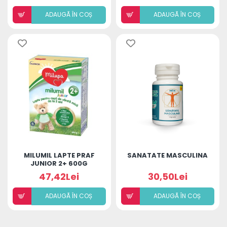
ADAUGÃ ÎN COȘ
ADAUGÃ ÎN COȘ
MILUMIL LAPTE PRAF
SANATATE MASCULINA
JUNIOR 2+ 600G
47,42Lei
30,50Lei
ADAUGÃ ÎN COȘ
ADAUGÃ ÎN COȘ