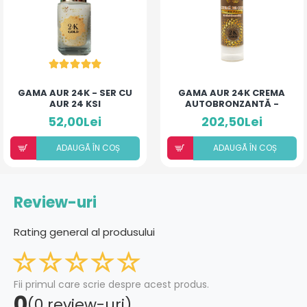
GAMA AUR 24K - SER CU
GAMA AUR 24K CREMA
AUR 24 KSI
AUTOBRONZANTĂ -
NIACINAMIDĂ
„MAGIE AURIE”
52,00Lei
202,50Lei
ADAUGÃ ÎN COȘ
ADAUGÃ ÎN COȘ
Review-uri
Rating general al produsului
Fii primul care scrie despre acest produs.
0
(0 review-uri)