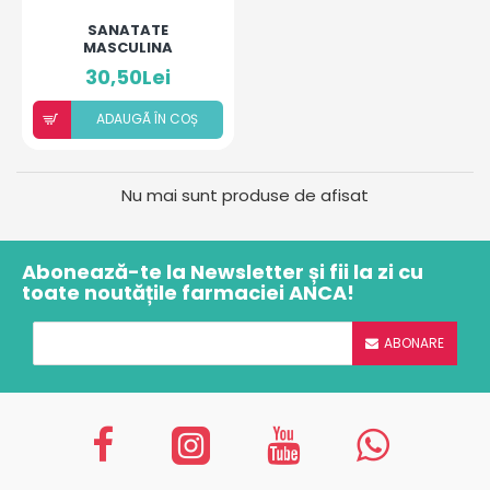
SANATATE
MASCULINA
30,50Lei
ADAUGÃ ÎN COȘ
Nu mai sunt produse de afisat
Abonează-te la Newsletter și fii la zi cu
toate noutățile farmaciei ANCA!
ABONARE