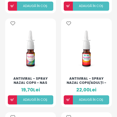
ADAUGÃ ÎN COȘ
ADAUGÃ ÎN COȘ
ANTIVIRAL - SPRAY
ANTIVIRAL - SPRAY
NAZAL COPII - NAS
NAZAL COPII/ADULȚI -
PROTECT 1+ ANI
NAS PROTECT 16+ ANI
19,70Lei
22,00Lei
ADAUGÃ ÎN COȘ
ADAUGÃ ÎN COȘ