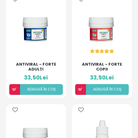
ANTIVIRAL - FORTE
ANTIVIRAL - FORTE
ADULȚI
COPII
33,50Lei
33,50Lei
ADAUGÃ ÎN COȘ
ADAUGÃ ÎN COȘ