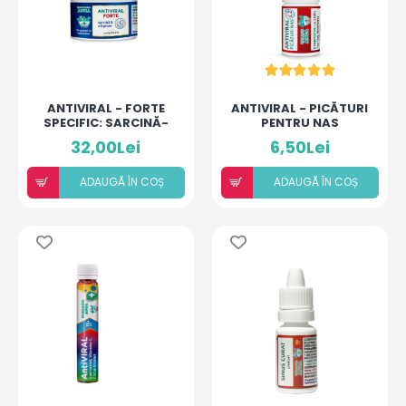
ANTIVIRAL - FORTE
ANTIVIRAL - PICĂTURI
SPECIFIC: SARCINĂ-
PENTRU NAS
ALĂPTARE
32,00Lei
6,50Lei
ADAUGÃ ÎN COȘ
ADAUGÃ ÎN COȘ