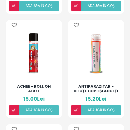
ADAUGÃ ÎN COȘ
ADAUGÃ ÎN COȘ
ACNEE - ROLL ON
ANTIPARAZITAR -
ACUT
BILUȚE COPII ȘI ADULȚI
15,00Lei
15,20Lei
ADAUGÃ ÎN COȘ
ADAUGÃ ÎN COȘ