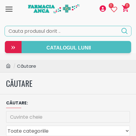
0
0
»
CATALOGUL LUNII
Căutare
CĂUTARE
CĂUTARE: