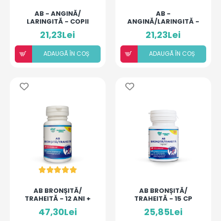
AB - ANGINĂ/
AB -
LARINGITĂ - COPII
ANGINĂ/LARINGITĂ -
(BILUȚE)
ADULȚI (BILUȚE)
21,23Lei
21,23Lei
ADAUGÃ ÎN COȘ
ADAUGÃ ÎN COȘ
AB BRONȘITĂ/
AB BRONȘITĂ/
TRAHEITĂ - 12 ANI +
TRAHEITĂ - 15 CP
47,30Lei
25,85Lei