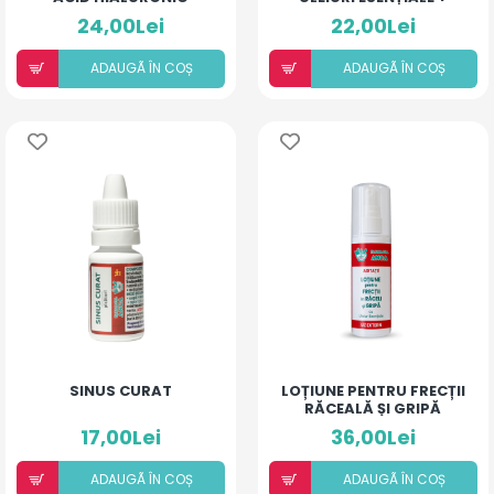
(PIERSICĂ ȘI MANGO)
DEXAMETAZONĂ
24,00Lei
22,00Lei
ADAUGÃ ÎN COȘ
ADAUGÃ ÎN COȘ
SINUS CURAT
LOȚIUNE PENTRU FRECȚII
RĂCEALĂ ȘI GRIPĂ
17,00Lei
36,00Lei
ADAUGÃ ÎN COȘ
ADAUGÃ ÎN COȘ