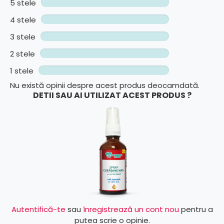
5 stele
4 stele
3 stele
2 stele
1 stele
Nu există opinii despre acest produs deocamdată.
DETII SAU AI UTILIZAT ACEST PRODUS ?
Autentifică-te
sau
înregistrează un cont nou
pentru a
putea scrie o opinie.