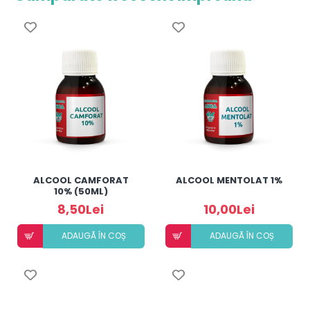
ALCOOL CAMFORAT
ALCOOL MENTOLAT 1%
10% (50ML)
8,50Lei
10,00Lei
ADAUGÃ ÎN COȘ
ADAUGÃ ÎN COȘ