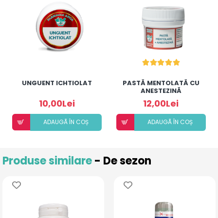
UNGUENT ICHTIOLAT
PASTĂ MENTOLATĂ CU
ANESTEZINĂ
10,00Lei
12,00Lei
ADAUGÃ ÎN COȘ
ADAUGÃ ÎN COȘ
Produse similare
- De sezon