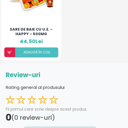
SARE DE BAIE CU U.E. -
HAPPY - 500MG
44,50Lei
ADAUGÃ ÎN COȘ
Review-uri
Rating general al produsului
Fii primul care scrie despre acest produs.
0
(0 review-uri)