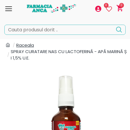
0
0
Raceala
SPRAY CURATARE NAS CU LACTOFERINĂ - APĂ MARINĂ Ș
I 1,5% U.E.