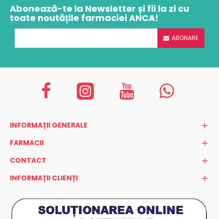
Abonează-te la Newsletter și fii la zi cu
toate noutățile farmaciei ANCA!
ABONARE
INFORMAȚII GENERALE
FARMACII
CONTACT
INFORMAȚII CLIENȚI