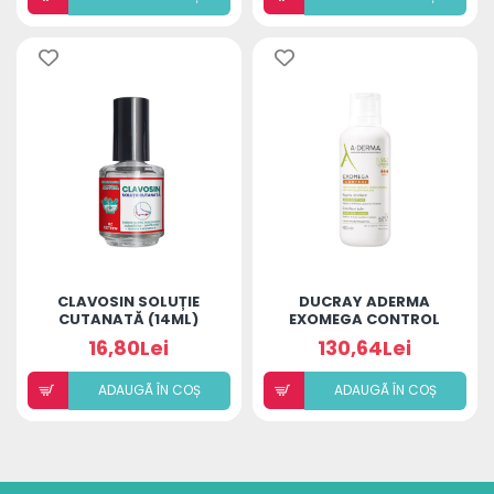
CLAVOSIN SOLUȚIE
DUCRAY ADERMA
CUTANATĂ (14ML)
EXOMEGA CONTROL
BALSAM 400ML
16,80Lei
130,64Lei
ADAUGÃ ÎN COȘ
ADAUGÃ ÎN COȘ