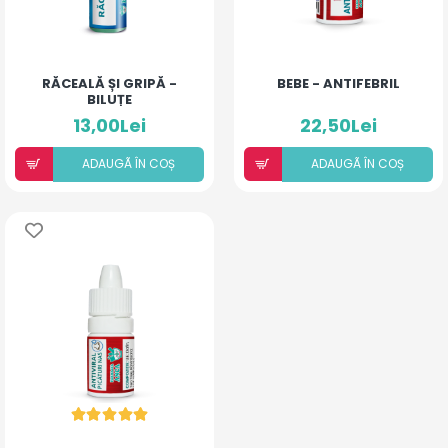
RĂCEALĂ ȘI GRIPĂ -
BEBE - ANTIFEBRIL
BILUȚE
13,00Lei
22,50Lei
ADAUGÃ ÎN COȘ
ADAUGÃ ÎN COȘ