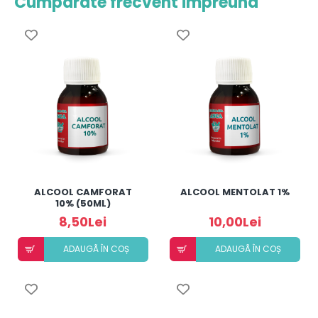
Cumparate frecvent impreuna
ALCOOL CAMFORAT
ALCOOL MENTOLAT 1%
10% (50ML)
8,50Lei
10,00Lei
ADAUGÃ ÎN COȘ
ADAUGÃ ÎN COȘ