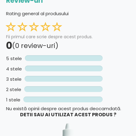
Review-uri
Rating general al produsului
Fii primul care scrie despre acest produs.
0
(0 review-uri)
5 stele
4 stele
3 stele
2 stele
1 stele
Nu există opinii despre acest produs deocamdată.
DETII SAU AI UTILIZAT ACEST PRODUS ?