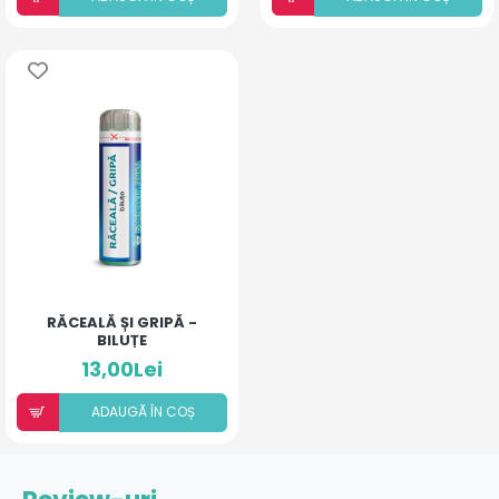
RĂCEALĂ ȘI GRIPĂ -
BILUȚE
13,00Lei
ADAUGÃ ÎN COȘ