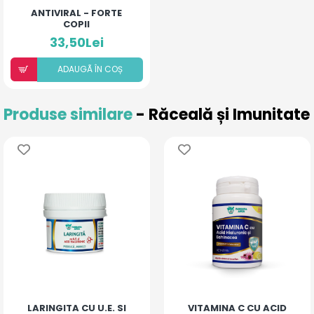
ANTIVIRAL - FORTE
COPII
33,50Lei
ADAUGÃ ÎN COȘ
Produse similare
- Răceală și Imunitate
LARINGITA CU U.E. SI
VITAMINA C CU ACID