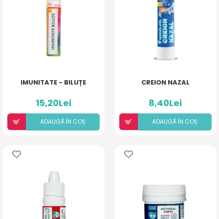
IMUNITATE - BILUȚE
CREION NAZAL
15,20Lei
8,40Lei
ADAUGÃ ÎN COȘ
ADAUGÃ ÎN COȘ