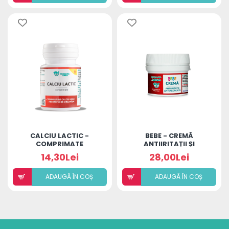
CALCIU LACTIC -
BEBE - CREMĂ
COMPRIMATE
ANTIIRITAȚII ȘI
ANTIALERGICĂ
14,30Lei
28,00Lei
ADAUGÃ ÎN COȘ
ADAUGÃ ÎN COȘ