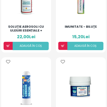
SOLUȚIE AEROSOLI CU
IMUNITATE - BILUȚE
ULEIURI ESENȚIALE +
DEXAMETAZONĂ
22,00Lei
15,20Lei
ADAUGÃ ÎN COȘ
ADAUGÃ ÎN COȘ