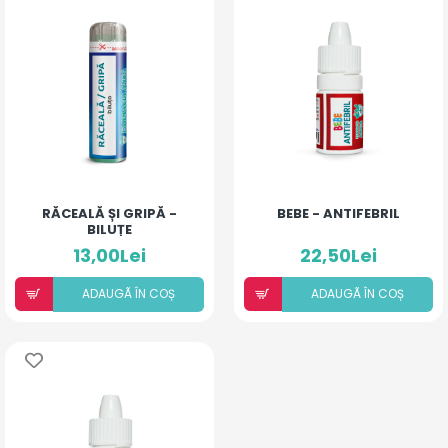
RĂCEALĂ ȘI GRIPĂ -
BEBE - ANTIFEBRIL
BILUȚE
13,00Lei
22,50Lei
ADAUGÃ ÎN COȘ
ADAUGÃ ÎN COȘ