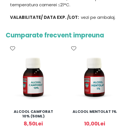
temperatura camerei ≤21°C.
VALABILITATE/ DATA EXP. /LOT:
vezi pe ambalaj.
Cumparate frecvent impreuna
ALCOOL CAMFORAT
ALCOOL MENTOLAT 1%
10% (50ML)
8,50Lei
10,00Lei