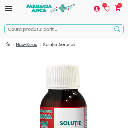
0
0
Nas-Sinus
Soluție Aerosoli