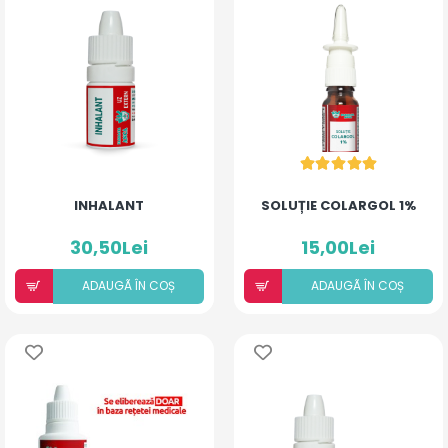
INHALANT
SOLUȚIE COLARGOL 1%
30,50Lei
15,00Lei
ADAUGÃ ÎN COȘ
ADAUGÃ ÎN COȘ