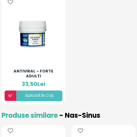
ANTIVIRAL - FORTE
ADULȚI
33,50Lei
ADAUGÃ ÎN COȘ
Produse similare
- Nas-Sinus