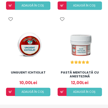
ADAUGÃ ÎN COȘ
ADAUGÃ ÎN COȘ
UNGUENT ICHTIOLAT
PASTĂ MENTOLATĂ CU
ANESTEZINĂ
10,00Lei
12,00Lei
ADAUGÃ ÎN COȘ
ADAUGÃ ÎN COȘ