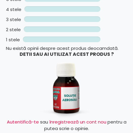
4 stele
3 stele
2 stele
1 stele
Nu există opinii despre acest produs deocamdată.
DETII SAU AI UTILIZAT ACEST PRODUS ?
Autentifică-te
sau
înregistrează un cont nou
pentru a
putea scrie o opinie.