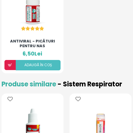
ANTIVIRAL - PICĂTURI
PENTRU NAS
6,50Lei
ADAUGÃ ÎN COȘ
Produse similare
- Sistem Respirator