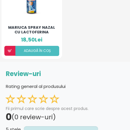
MARIUCA SPRAY NAZAL
CU LACTOFERINA
PREVENȚIE COPII
18,50Lei
ADAUGÃ ÎN COȘ
Review-uri
Rating general al produsului
Fii primul care scrie despre acest produs.
0
(0 review-uri)
5 stele