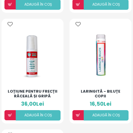
ADAUGÃ ÎN COȘ
ADAUGÃ ÎN COȘ
LOȚIUNE PENTRU FRECȚII
LARINGITĂ - BILUȚE
RĂCEALĂ ȘI GRIPĂ
COPII
36,00Lei
16,50Lei
ADAUGÃ ÎN COȘ
ADAUGÃ ÎN COȘ