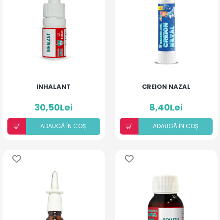
INHALANT
CREION NAZAL
30,50Lei
8,40Lei
ADAUGÃ ÎN COȘ
ADAUGÃ ÎN COȘ