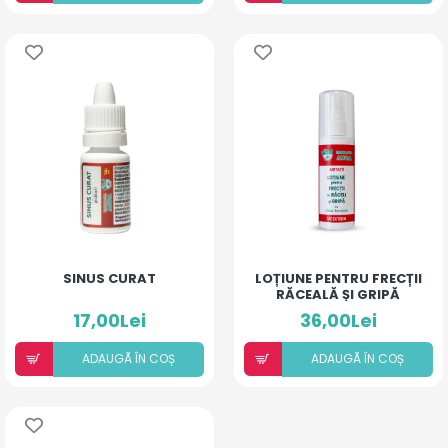
SINUS CURAT
LOȚIUNE PENTRU FRECȚII
RĂCEALĂ ȘI GRIPĂ
17,00Lei
36,00Lei
ADAUGÃ ÎN COȘ
ADAUGÃ ÎN COȘ