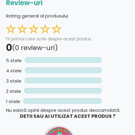
Review-uri
Rating general al produsului
Fii primul care scrie despre acest produs.
0
(0 review-uri)
5 stele
4 stele
3 stele
2 stele
1 stele
Nu există opinii despre acest produs deocamdată.
DETII SAU AI UTILIZAT ACEST PRODUS ?