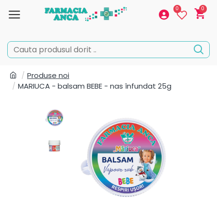
0
0
Produse noi
MARIUCA - balsam BEBE - nas înfundat 25g