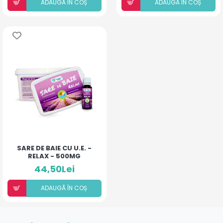
ADAUGÃ ÎN COȘ
ADAUGÃ ÎN COȘ
SARE DE BAIE CU U.E. -
RELAX - 500MG
44,50Lei
ADAUGÃ ÎN COȘ