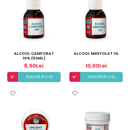
ALCOOL CAMFORAT
ALCOOL MENTOLAT 1%
10% (50ML)
8,50Lei
10,00Lei
ADAUGÃ ÎN COȘ
ADAUGÃ ÎN COȘ