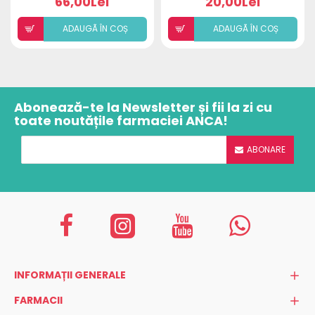
66,00Lei
20,00Lei
ADAUGÃ ÎN COȘ
ADAUGÃ ÎN COȘ
Abonează-te la Newsletter și fii la zi cu
toate noutățile farmaciei ANCA!
ABONARE
INFORMAȚII GENERALE
FARMACII