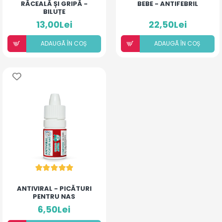
RĂCEALĂ ȘI GRIPĂ -
BEBE - ANTIFEBRIL
BILUȚE
13,00Lei
22,50Lei
ADAUGÃ ÎN COȘ
ADAUGÃ ÎN COȘ
ANTIVIRAL - PICĂTURI
PENTRU NAS
6,50Lei