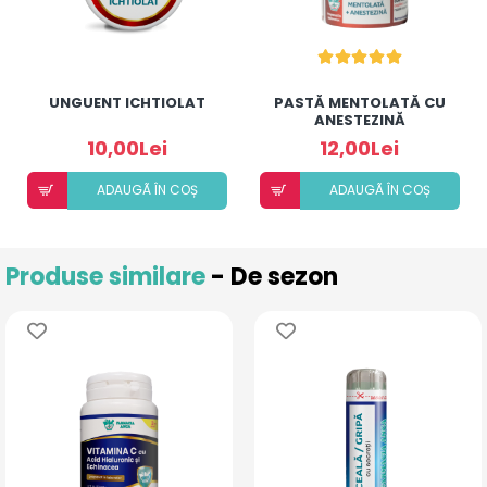
UNGUENT ICHTIOLAT
PASTĂ MENTOLATĂ CU
ANESTEZINĂ
10,00Lei
12,00Lei
ADAUGÃ ÎN COȘ
ADAUGÃ ÎN COȘ
Produse similare
- De sezon