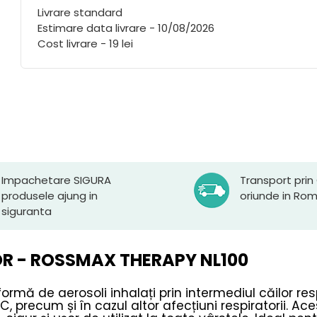
Livrare standard
Estimare data livrare - 10/08/2026
Cost livrare - 19 lei
Impachetare SIGURA
Transport prin
produsele ajung in
oriunde in Ro
siguranta
R - ROSSMAX THERAPY NL100
 formă de aerosoli inhalați prin intermediul căilor res
C, precum și în cazul altor afecțiuni respiratorii. A