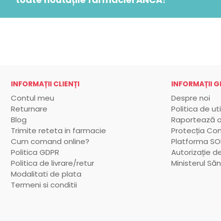
INFORMAȚII CLIENȚI
INFORMAȚII G
Contul meu
Despre noi
Returnare
Politica de ut
Blog
Raportează o
Trimite reteta in farmacie
Protecția Co
Cum comand online?
Platforma SOL
Politica GDPR
Autorizație de
Politica de livrare/retur
Ministerul Săn
Modalitati de plata
Termeni si conditii