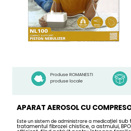
Produse ROMANESTI
produse locale
APARAT AEROSOL CU COMPRESO
ției sub
Este un sistem de administrare a medica
tratamentul fibrozei chistice, a astmului, BPO