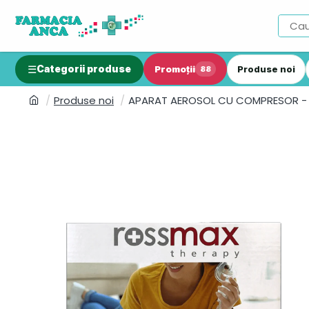
Categorii produse
Promoții
Produse noi
88
Produse noi
APARAT AEROSOL CU COMPRESOR - 