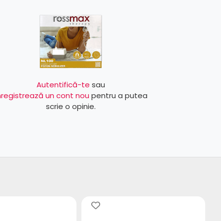
Autentifică-te
sau
nregistrează un cont nou
pentru a putea
scrie o opinie.