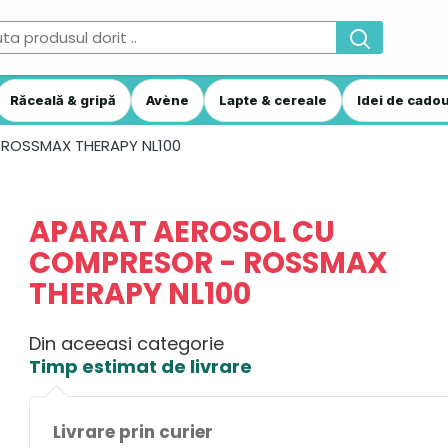
Răceală & gripă
Avène
Lapte & cereale
Idei de cadou
ROSSMAX THERAPY NL100
APARAT AEROSOL CU
COMPRESOR - ROSSMAX
THERAPY NL100
Din aceeasi categorie
Timp estimat de livrare
Livrare prin curier