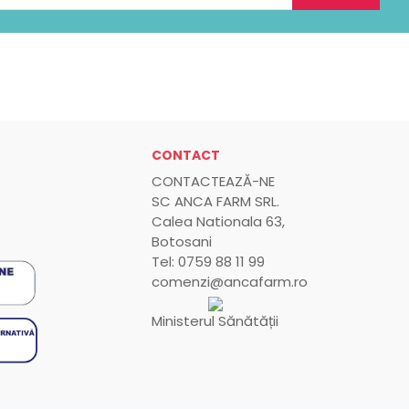
CONTACT
CONTACTEAZĂ-NE
SC ANCA FARM SRL.
Calea Nationala 63,
Botosani
Tel: 0759 88 11 99
comenzi@ancafarm.ro
Ministerul Sănătății