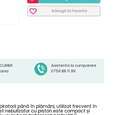
Adaugã la Favorite
 CURIER
Asistenta la cumparare
mania
0759 88 11 99
piratorii până în plămâni, utilizat frecvent în
cest nebulizator cu piston este compact și