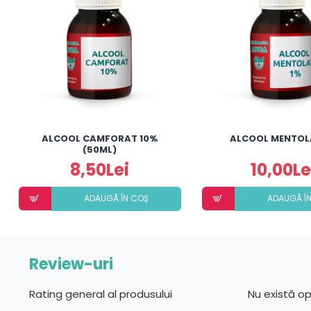
ALCOOL CAMFORAT 10%
ALCOOL MENTOL
(50ML)
8,50Lei
10,00Le
ADAUGÃ ÎN COȘ
ADAUGÃ Î
Review-uri
Rating general al produsului
Nu există o