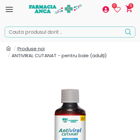
0
0
Produse noi
ANTIVIRAL CUTANAT - pentru baie (adulți)