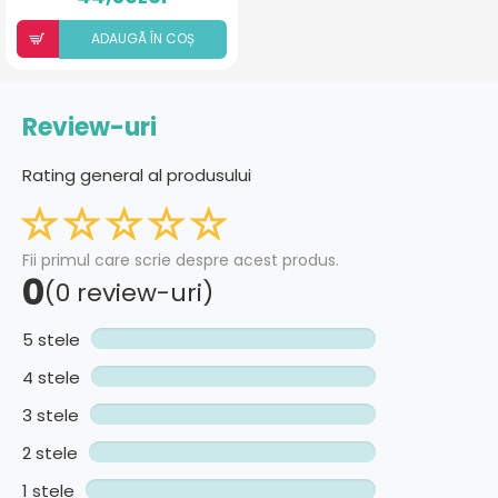
ADAUGÃ ÎN COȘ
Review-uri
Rating general al produsului
Fii primul care scrie despre acest produs.
0
(0 review-uri)
5 stele
4 stele
3 stele
2 stele
1 stele