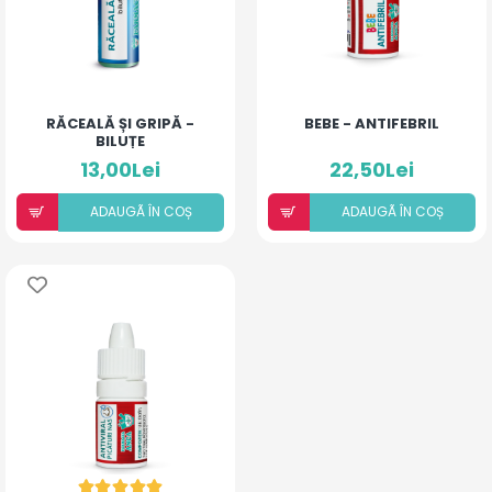
RĂCEALĂ ȘI GRIPĂ -
BEBE - ANTIFEBRIL
BILUȚE
13,00Lei
22,50Lei
ADAUGÃ ÎN COȘ
ADAUGÃ ÎN COȘ