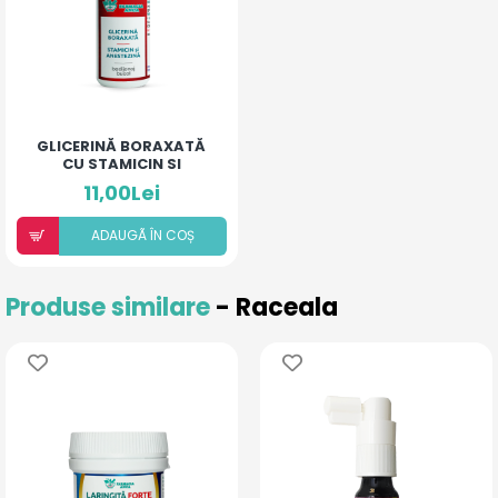
GLICERINĂ BORAXATĂ
CU STAMICIN SI
ANESTEZINĂ
11,00Lei
ADAUGÃ ÎN COȘ
Produse similare
- Raceala