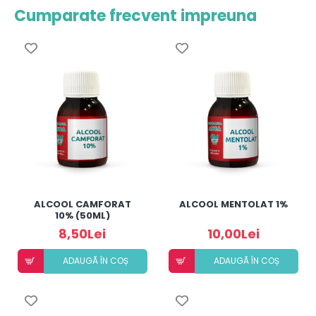
Cumparate frecvent impreuna
ALCOOL CAMFORAT
ALCOOL MENTOLAT 1%
10% (50ML)
8,50Lei
10,00Lei
ADAUGÃ ÎN COȘ
ADAUGÃ ÎN COȘ