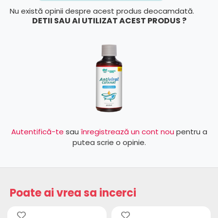
Nu există opinii despre acest produs deocamdată.
DETII SAU AI UTILIZAT ACEST PRODUS ?
Autentifică-te
sau
înregistrează un cont nou
pentru a
putea scrie o opinie.
Poate ai vrea sa incerci