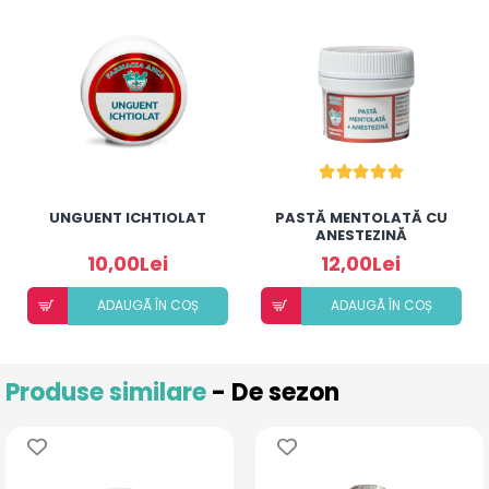
UNGUENT ICHTIOLAT
PASTĂ MENTOLATĂ CU
ANESTEZINĂ
10,00Lei
12,00Lei
ADAUGÃ ÎN COȘ
ADAUGÃ ÎN COȘ
Produse similare
- De sezon