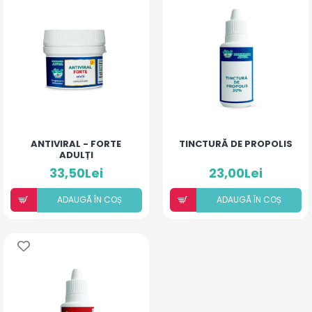
ANTIVIRAL - FORTE
TINCTURĂ DE PROPOLIS
ADULȚI
33,50Lei
23,00Lei
ADAUGÃ ÎN COȘ
ADAUGÃ ÎN COȘ