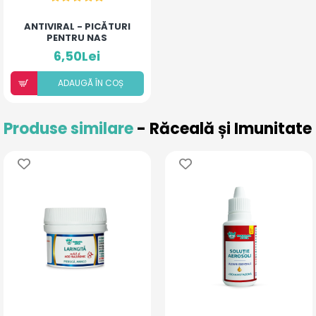
ANTIVIRAL - PICĂTURI
PENTRU NAS
6,50Lei
ADAUGÃ ÎN COȘ
Produse similare
- Răceală și Imunitate