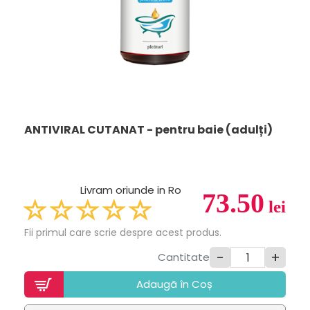
ANTIVIRAL CUTANAT - pentru baie (adulți)
Livram oriunde in Ro
73.50
lei
Fii primul care scrie despre acest produs.
-
+
Cantitate
Adaugã în Coș