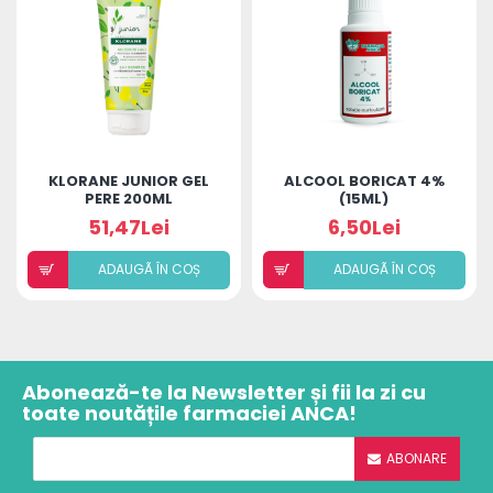
KLORANE JUNIOR GEL
ALCOOL BORICAT 4%
PERE 200ML
(15ML)
51,47Lei
6,50Lei
ADAUGÃ ÎN COȘ
ADAUGÃ ÎN COȘ
Abonează-te la Newsletter și fii la zi cu
toate noutățile farmaciei ANCA!
ABONARE