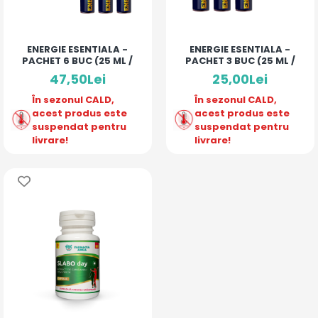
ENERGIE ESENTIALA -
ENERGIE ESENTIALA -
PACHET 6 BUC (25 ML /
PACHET 3 BUC (25 ML /
MONODOZA)
MONODOZA)
47,50Lei
25,00Lei
În sezonul CALD,
În sezonul CALD,
acest produs este
acest produs este
suspendat pentru
suspendat pentru
livrare!
livrare!