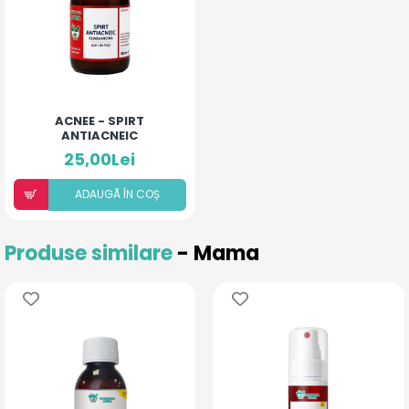
ACNEE - SPIRT
ANTIACNEIC
25,00Lei
ADAUGÃ ÎN COȘ
Produse similare
- Mama