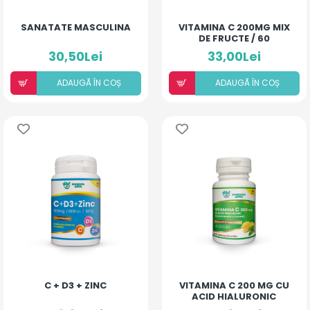
SANATATE MASCULINA
VITAMINA C 200MG MIX
DE FRUCTE / 60
COMPRIMATE
30,50Lei
33,00Lei
ADAUGÃ ÎN COȘ
ADAUGÃ ÎN COȘ
C + D3 + ZINC
VITAMINA C 200 MG CU
ACID HIALURONIC
(AROMĂ LĂMÂIE ȘI