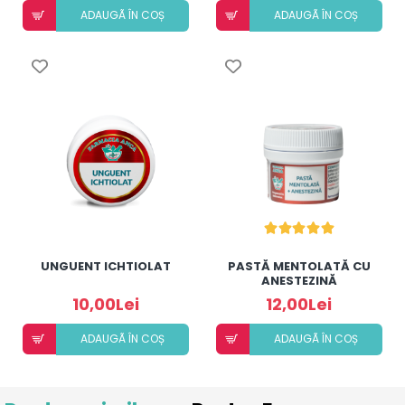
ADAUGÃ ÎN COȘ
ADAUGÃ ÎN COȘ
UNGUENT ICHTIOLAT
PASTĂ MENTOLATĂ CU
ANESTEZINĂ
10,00Lei
12,00Lei
ADAUGÃ ÎN COȘ
ADAUGÃ ÎN COȘ