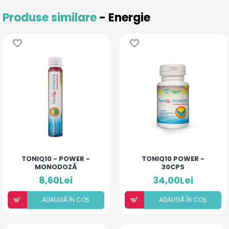
Produse similare
- Energie
TONIQ10 - POWER -
TONIQ10 POWER -
MONODOZĂ
30CPS
8,60Lei
34,00Lei
ADAUGÃ ÎN COȘ
ADAUGÃ ÎN COȘ