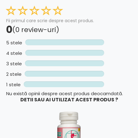
Fii primul care scrie despre acest produs.
0
(0 review-uri)
5 stele
4 stele
3 stele
2 stele
1 stele
Nu există opinii despre acest produs deocamdată.
DETII SAU AI UTILIZAT ACEST PRODUS ?