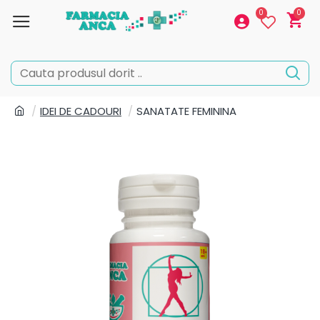
0
0
IDEI DE CADOURI
SANATATE FEMININA