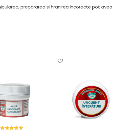
nipularea, prepararea si hranirea incorecte pot avea