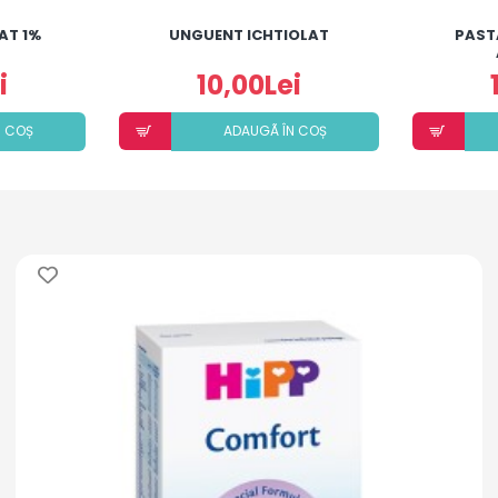
AT 1%
UNGUENT ICHTIOLAT
PAST
i
10,00Lei
N COȘ
ADAUGÃ ÎN COȘ