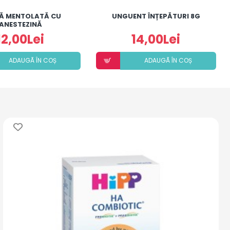
Ă MENTOLATĂ CU
UNGUENT ÎNȚEPĂTURI 8G
ANESTEZINĂ
12,00Lei
14,00Lei
ADAUGÃ ÎN COȘ
ADAUGÃ ÎN COȘ