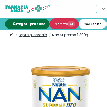
Categorii produse
Promoții
Produse noi
84
Lapte și cereale
Nan Supreme 1 800g