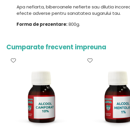
Apa nefiarta, biberoanele nefierte sau dilutia incor
efecte adverse pentru sanatatea sugarului tau.
Forma de prezentare:
800g.
Cumparate frecvent impreuna