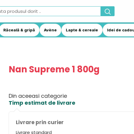
Răceală & gripă
Avène
Lapte & cereale
Idei de cadou
Nan Supreme 1 800g
Din aceeasi categorie
Timp estimat de livrare
Livrare prin curier
Livrare standard