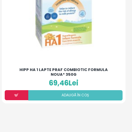
HIPP HA 1 LAPTE PRAF COMBIOTIC FORMULA
NOUA* 350G
69,46Lei
ADAUGÃ ÎN COȘ