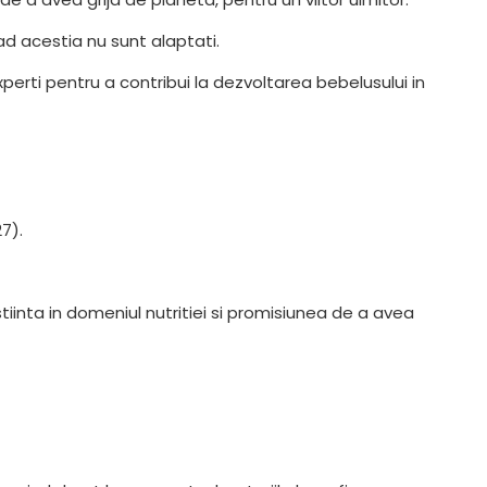
ad acestia nu sunt alaptati.
ti pentru a contribui la dezvoltarea bebelusului in
7).
iinta in domeniul nutritiei si promisiunea de a avea