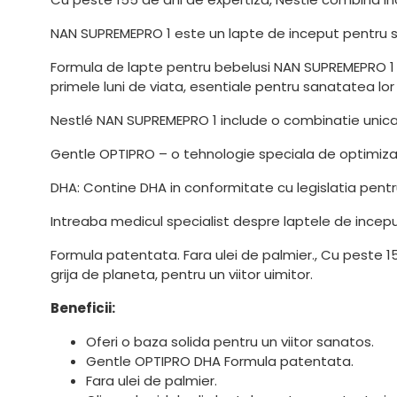
NAN SUPREMEPRO 1 este un lapte de inceput pentru sug
Formula de lapte pentru bebelusi NAN SUPREMEPRO 1 
primele luni de viata, esentiale pentru sanatatea lor p
Nestlé NAN SUPREMEPRO 1 include o combinatie unica
Gentle OPTIPRO – o tehnologie speciala de optimiza
DHA: Contine DHA in conformitate cu legislatia pent
Intreaba medicul specialist despre laptele de incep
Formula patentata. Fara ulei de palmier., Cu peste 1
grija de planeta, pentru un viitor uimitor.
Beneficii:
Oferi o baza solida pentru un viitor sanatos.
Gentle OPTIPRO DHA Formula patentata.
Fara ulei de palmier.