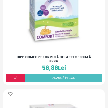
HIPP COMFORT FORMULĂ DE LAPTE SPECIALĂ
300G
56,86Lei
ADAUGÃ ÎN COȘ