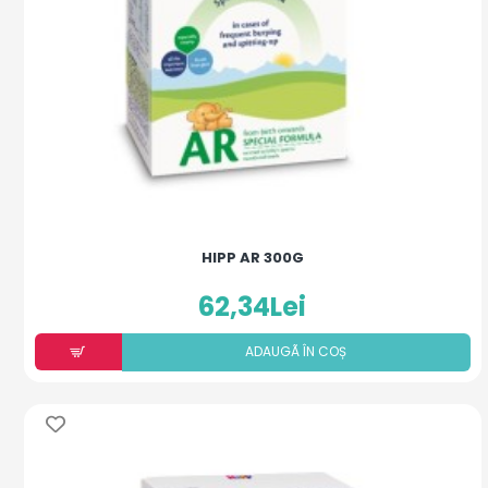
HIPP AR 300G
62,34Lei
ADAUGÃ ÎN COȘ