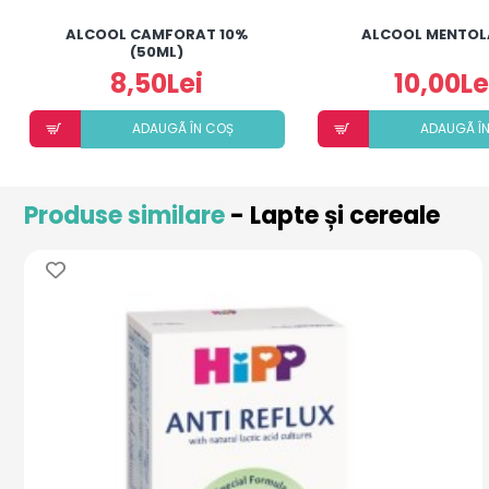
ALCOOL CAMFORAT 10%
ALCOOL MENTOL
(50ML)
8,50Lei
10,00Le
ADAUGÃ ÎN COȘ
ADAUGÃ Î
Produse similare
- Lapte și cereale